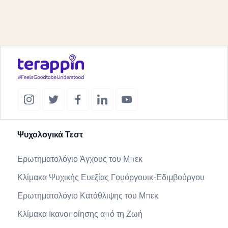
Ψυχολογικά Τεστ
Ερωτηματολόγιο Άγχους του Μπεκ
Κλίμακα Ψυχικής Ευεξίας Γουόργουικ-Εδιμβούργου
Ερωτηματολόγιο Κατάθλιψης του Μπεκ
Κλίμακα Ικανοποίησης από τη Ζωή