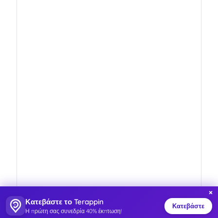
×
Κατεβάστε το Terappin
Κατεβάστε
Η πρώτη σας συνεδρία 40% έκπτωση!