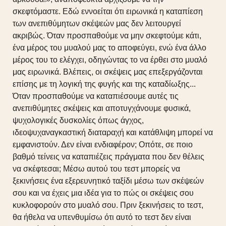
σκεφτόμαστε. Εδώ εννοείται ότι ειρωνικά η καταπίεση
των ανεπιθύμητων σκέψεών μας δεν λειτουργεί
ακριβώς. Όταν προσπαθούμε να μην σκεφτούμε κάτι,
ένα μέρος του μυαλού μας το αποφεύγει, ενώ ένα άλλο
μέρος του το ελέγχει, οδηγώντας το να έρθει στο μυαλό
μας ειρωνικά. Βλέπεις, οι σκέψεις μας επεξεργάζονται
επίσης με τη λογική της φυγής και της καταδίωξης...
Όταν προσπαθούμε να καταπιέσουμε αυτές τις
ανεπιθύμητες σκέψεις και αποτυγχάνουμε φυσικά,
ψυχολογικές δυσκολίες όπως άγχος,
ιδεοψυχαναγκαστική διαταραχή και κατάθλιψη μπορεί να
εμφανιστούν. Δεν είναι ενδιαφέρον; Οπότε, σε ποιο
βαθμό τείνεις να καταπιέζεις πράγματα που δεν θέλεις
να σκέφτεσαι; Μέσω αυτού του τεστ μπορείς να
ξεκινήσεις ένα εξερευνητικό ταξίδι μέσω των σκέψεών
σου και να έχεις μια ιδέα για το πώς οι σκέψεις σου
κυκλοφορούν στο μυαλό σου. Πριν ξεκινήσεις το τεστ,
θα ήθελα να υπενθυμίσω ότι αυτό το τεστ δεν είναι