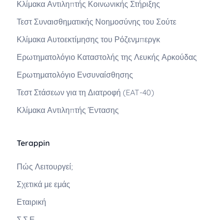
Κλίμακα Αντιληπτής Κοινωνικής Στήριξης
Τεστ Συναισθηματικής Νοημοσύνης του Σούτε
Κλίμακα Αυτοεκτίμησης του Ρόζενμπεργκ
Ερωτηματολόγιο Καταστολής της Λευκής Αρκούδας
Ερωτηματολόγιο Ενσυναίσθησης
Τεστ Στάσεων για τη Διατροφή (EAT-40)
Κλίμακα Αντιληπτής Έντασης
Terappin
Πώς Λειτουργεί;
Σχετικά με εμάς
Εταιρική
Σ.Σ.Ε.