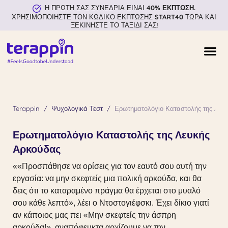
Η ΠΡΩΤΗ ΣΑΣ ΣΥΝΕΔΡΙΑ ΕΙΝΑΙ
40% ΕΚΠΤΩΣΗ.
ΧΡΗΣΙΜΟΠΟΙΗΣΤΕ ΤΟΝ ΚΩΔΙΚΟ ΕΚΠΤΩΣΗΣ
START40
ΤΩΡΑ ΚΑΙ
ΞΕΚΙΝΗΣΤΕ ΤΟ ΤΑΞΙΔΙ ΣΑΣ!
Terappin
Ψυχολογικά Τεστ
Ερωτηματολόγιο Καταστολής της Λευ
Ερωτηματολόγιο Καταστολής της Λευκής
Αρκούδας
««Προσπάθησε να ορίσεις για τον εαυτό σου αυτή την
εργασία: να μην σκεφτείς μια πολική αρκούδα, και θα
δεις ότι το καταραμένο πράγμα θα έρχεται στο μυαλό
σου κάθε λεπτό», λέει ο Ντοστογιέφσκι. Έχει δίκιο γιατί
αν κάποιος μας πει «Μην σκεφτείς την άσπρη
αρκούδα!», αναπόφευκτα αρχίζουμε να την