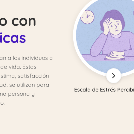
o con
icas
n a los individuos a
de vida. Estas
stima, satisfacción
ad, se utilizan para
Escala de Estrés Percib
una persona y
o.