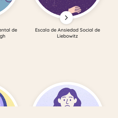
ental de
Escala de Ansiedad Social de
gh
Liebowitz