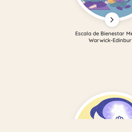
Escala de Bienestar M
Warwick-Edinbur