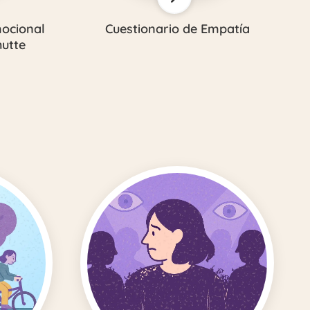
mocional
Cuestionario de Empatía
hutte