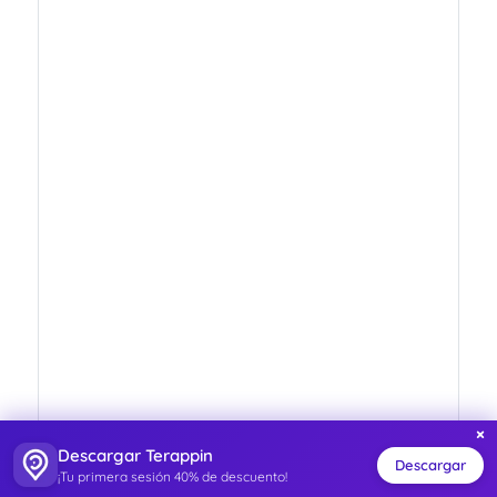
×
Descargar Terappin
Descargar
ISO 27001
¡Tu primera sesión 40% de descuento!
Sistema de Gestión de Datos