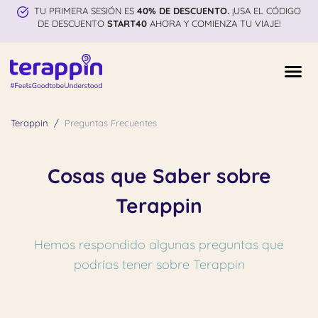
TU PRIMERA SESIÓN ES
40% DE DESCUENTO.
¡USA EL CÓDIGO
DE DESCUENTO
START40
AHORA Y COMIENZA TU VIAJE!
Terappin
Preguntas Frecuentes
Cosas que Saber sobre
Terappin
Hemos respondido algunas preguntas que
podrías tener sobre Terappin