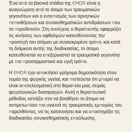
Ένα από τα βασικά στάδια της EMDR είναι η
αναγνώριση από το άτομο των τραυματικών
γεγονότων και ο εντοπισμός των αρνητικών
πεποιθήσεων και συναισθηματικών αντιδράσεων που
τα πυροδοτούν. Στη συνέχεια, ο θεραπευτής εφαρμόζει
τις κινήσεις των οφθαλμών κατευθύνοντας την
προσοχή του ατόμου με συγκεκριμένο τρόπο, και κατά
τη διάρκεια αυτής της διαδικασίας, το άτομο
κατευθύνεται να επεξεργαστεί τα τραυματικά γεγονότα
με πιο προσαρμοστικό και υγιή τρόπο.
Η EMDR έχει αποκτήσει γρήγορα δημοτικότητα στον
τομέα της ψυχικής υγείας και πιστεύεται ότι μπορεί να
είναι αποτελεσματική στη θεραπεία μιας σειράς
ψυχολογικών διαταραχών. Αυτή η θεραπευτική
μέθοδος εστιάζει στο να βοηθήσει το άτομο να
αντιμετωπίσει πιο υγιεινά τις τραυματικές εμπειρίες του
παρελθόντος, να τις κατανοήσει και να υποστηρίξει τις
διαδικασίες συναισθηματικής επούλωσης.