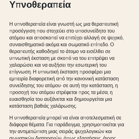
Υπνοθεραπεία
Η υπνοθεραπεία είναι γνωστή ως μια θεραπευτική
προσέγγιση που στοχεύει στο υποσυνείδητο του
ατόμου και αποσκοπεί να επιτύχει αλλαγή σε ψυχικό,
συναισθηματικό ακόμα και σωματικό επίπεδο. Ο
θεραπευτής καθοδηγεί το άτομο να εισέλθει σε
υπνωτική έκσταση με σκοπό να του επιτρέψει να
χαλαρώσει και να αυξήσει την εσωτερική του
επίγνωση. Η υπνωτική έκσταση προσφέρει μια
εμπειρία διαφορετική από την κανονική κατάσταση
συνείδησης του ατόμου· σε αυτή την κατάσταση, η
προσοχή του ατόμου στρέφεται προς τα μέσα, η
ευαισθησία του αυξάνεται και δημιουργείται μια
κατάσταση βαθιάς χαλάρωσης.
Η υπνοθεραπεία μπορεί να είναι αποτελεσματική σε
διάφορα θέματα. Για παράδειγμα, χρησιμοποιείται για
την αντιμετώπιση μιας σειράς ψυχολογικών και
σωματικών διαταραχών, όπως εξαρτήσεις, άγχος,