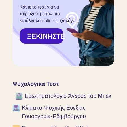
Κάντε το τεστ για να
ταιριάξετε με τον πιο
κατάλληλο online ψυχολόγο
ΞΕΚΙΝΗΣΤΕ
Ψυχολογικά Τεστ
Ερωτηματολόγιο Άγχους του Μπεκ
Κλίμακα Ψυχικής Ευεξίας
Γουόργουικ-Εδιμβούργου