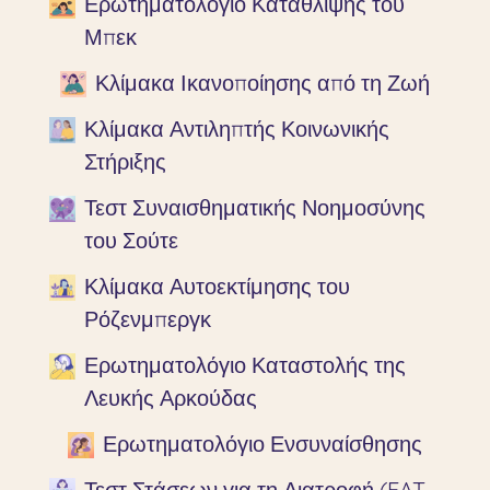
Ερωτηματολόγιο Κατάθλιψης του
Μπεκ
Κλίμακα Ικανοποίησης από τη Ζωή
Κλίμακα Αντιληπτής Κοινωνικής
Στήριξης
Τεστ Συναισθηματικής Νοημοσύνης
του Σούτε
Κλίμακα Αυτοεκτίμησης του
Ρόζενμπεργκ
Ερωτηματολόγιο Καταστολής της
Λευκής Αρκούδας
Ερωτηματολόγιο Ενσυναίσθησης
Τεστ Στάσεων για τη Διατροφή (EAT-