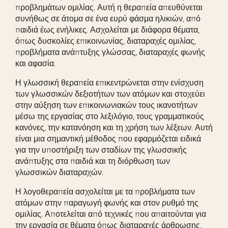
προβλημάτων ομιλίας. Αυτή η θεραπεία απευθύνεται
συνήθως σε άτομα σε ένα ευρύ φάσμα ηλικιών, από
παιδιά έως ενήλικες. Ασχολείται με διάφορα θέματα,
όπως δυσκολίες επικοινωνίας, διαταραχές ομιλίας,
προβλήματα ανάπτυξης γλώσσας, διαταραχές φωνής
και αφασία.
Η γλωσσική θεραπεία επικεντρώνεται στην ενίσχυση
των γλωσσικών δεξιοτήτων των ατόμων και στοχεύει
στην αύξηση των επικοινωνιακών τους ικανοτήτων
μέσω της εργασίας στο λεξιλόγιο, τους γραμματικούς
κανόνες, την κατανόηση και τη χρήση των λέξεων. Αυτή
είναι μια σημαντική μέθοδος που εφαρμόζεται ειδικά
για την υποστήριξη των σταδίων της γλωσσικής
ανάπτυξης στα παιδιά και τη διόρθωση των
γλωσσικών διαταραχών.
Η λογοθεραπεία ασχολείται με τα προβλήματα των
ατόμων στην παραγωγή φωνής και στον ρυθμό της
ομιλίας. Αποτελείται από τεχνικές που απαιτούνται για
την εργασία σε θέματα όπως διαταραχές άρθρωσης,