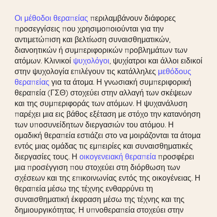
Οι μέθοδοι θεραπείας
περιλαμβάνουν διάφορες
προσεγγίσεις που χρησιμοποιούνται για την
αντιμετώπιση και βελτίωση συναισθηματικών,
διανοητικών ή συμπεριφορικών προβλημάτων των
ατόμων. Κλινικοί
ψυχολόγοι
, ψυχίατροι και άλλοι ειδικοί
στην ψυχολογία επιλέγουν τις κατάλληλες
μεθόδους
θεραπείας
για τα άτομα. Η γνωσιακή συμπεριφορική
θεραπεία (ΓΣΘ) στοχεύει στην αλλαγή των σκέψεων
και της συμπεριφοράς των ατόμων. Η ψυχανάλυση
παρέχει μια εις βάθος εξέταση με στόχο την κατανόηση
των υποσυνείδητων διεργασιών του ατόμου. Η
ομαδική θεραπεία εστιάζει στο να μοιράζονται τα άτομα
εντός μιας ομάδας τις εμπειρίες και συναισθηματικές
διεργασίες τους. Η
οικογενειακή θεραπεία
προσφέρει
μια προσέγγιση που στοχεύει στη διόρθωση των
σχέσεων και της επικοινωνίας εντός της οικογένειας. Η
θεραπεία μέσω της τέχνης ενθαρρύνει τη
συναισθηματική έκφραση μέσω της τέχνης και της
δημιουργικότητας. Η υπνοθεραπεία στοχεύει στην