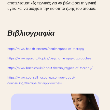
αποτελεσματικές τεχνικές για να βελτιώσει τη γενική
υγεία και να αυξήσει την ποιότητα ζωής του ατόμου.
Βιβλιογραφία
https://www.healthline.com/health/types-of-therapy
https://www.apa.org/topics/psychotherapy/approaches
https://www.bacp.co.uk/about-therapy/types-of-therapy/
https://www.counsellingsydney.com.au/about-
counselling/therapeutic-approaches/