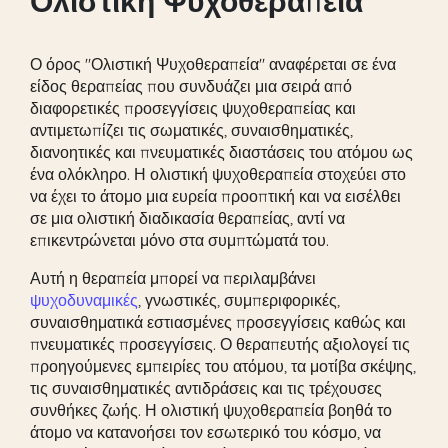
Ολιστική Ψυχοθεραπεία
Ο όρος "Ολιστική Ψυχοθεραπεία" αναφέρεται σε ένα
είδος θεραπείας που συνδυάζει μια σειρά από
διαφορετικές προσεγγίσεις ψυχοθεραπείας και
αντιμετωπίζει τις σωματικές, συναισθηματικές,
διανοητικές και πνευματικές διαστάσεις του ατόμου ως
ένα ολόκληρο. Η ολιστική ψυχοθεραπεία στοχεύει στο
να έχει το άτομο μια ευρεία προοπτική και να εισέλθει
σε μια ολιστική διαδικασία θεραπείας, αντί να
επικεντρώνεται μόνο στα συμπτώματά του.
Αυτή η θεραπεία μπορεί να περιλαμβάνει
ψυχοδυναμικές
, γνωστικές, συμπεριφορικές,
συναισθηματικά εστιασμένες προσεγγίσεις καθώς και
πνευματικές προσεγγίσεις. Ο θεραπευτής αξιολογεί τις
προηγούμενες εμπειρίες του ατόμου, τα μοτίβα σκέψης,
τις συναισθηματικές αντιδράσεις και τις τρέχουσες
συνθήκες ζωής. Η ολιστική ψυχοθεραπεία βοηθά το
άτομο να κατανοήσει τον εσωτερικό του κόσμο, να