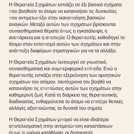
Η Θεραπεία Σχημάτων εστιάζει σε έξι βασικά σχήματα
που βοηθούν το άτομο να κατανοήσει τις δυσκολίες
που αντιμετωπίζει στην ικανοποίηση βασικών
αναγκών. Μεταξύ αυτών των σχημάτων βρίσκονται
συναισθηματικά θέματα όπως η εγκατάλειψη, η
ανεπάρκεια και η αποτυχία. Ο θεραπευτής καθοδηγεί το
άτομο στον εντοπισμό αυτών των σχημάτων και στην
ανάπτυξη διαφόρων στρατηγικών για να τα αλλάξει.
Η Θεραπεία Σχημάτων λειτουργεί σε γνωστικό,
συναισθηματικό και συμπεριφορικό επίπεδο. Ενώ ο
θεραπευτής εστιάζει στην εξερεύνηση των αρνητικών
σχημάτων του ατόμου, ταυτόχρονα τον βοηθά να
κατανοήσει τις επιπτώσεις αυτών των σχημάτων στην
καθημερινή ζωή. Κατά τη διάρκεια της θεραπευτικής
διαδικασίας, ενθαρρύνεται το άτομο να επιτύχει θετικές
αλλαγές αξιοποιώντας τα δυνατά του σημεία.
Η Θεραπεία Σχημάτων μπορεί να είναι ιδιαίτερα
αποτελεσματική στην αντιμετώπιση καταστάσεων
όπως η χρόνια κατάθλιψη, οι διαταραχές