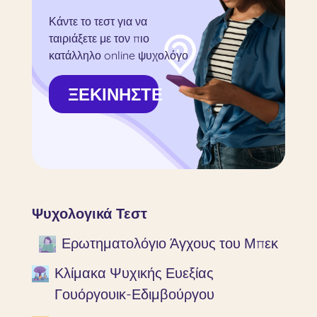
Κάντε το τεστ για να
ταιριάξετε με τον πιο
κατάλληλο online ψυχολόγο
ΞΕΚΙΝΗΣΤΕ
Ψυχολογικά Τεστ
Ερωτηματολόγιο Άγχους του Μπεκ
Κλίμακα Ψυχικής Ευεξίας
Γουόργουικ-Εδιμβούργου