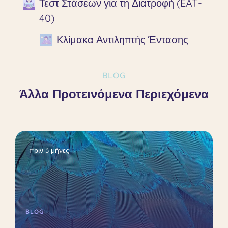
Τεστ Στάσεων για τη Διατροφή (EAT-
40)
Κλίμακα Αντιληπτής Έντασης
BLOG
Άλλα Προτεινόμενα Περιεχόμενα
πριν 3 μήνες
BLOG