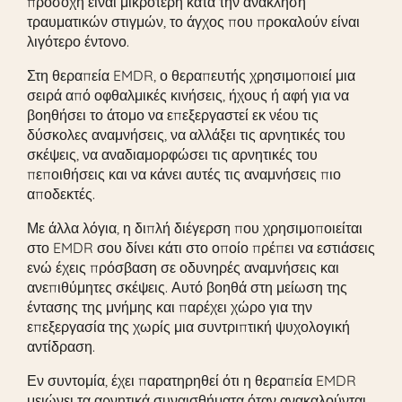
προσοχή είναι μικρότερη κατά την ανάκληση
τραυματικών στιγμών, το άγχος που προκαλούν είναι
λιγότερο έντονο.
Στη θεραπεία EMDR, ο θεραπευτής χρησιμοποιεί μια
σειρά από οφθαλμικές κινήσεις, ήχους ή αφή για να
βοηθήσει το άτομο να επεξεργαστεί εκ νέου τις
δύσκολες αναμνήσεις, να αλλάξει τις αρνητικές του
σκέψεις, να αναδιαμορφώσει τις αρνητικές του
πεποιθήσεις και να κάνει αυτές τις αναμνήσεις πιο
αποδεκτές.
Με άλλα λόγια, η διπλή διέγερση που χρησιμοποιείται
στο EMDR σου δίνει κάτι στο οποίο πρέπει να εστιάσεις
ενώ έχεις πρόσβαση σε οδυνηρές αναμνήσεις και
ανεπιθύμητες σκέψεις. Αυτό βοηθά στη μείωση της
έντασης της μνήμης και παρέχει χώρο για την
επεξεργασία της χωρίς μια συντριπτική ψυχολογική
αντίδραση.
Εν συντομία, έχει παρατηρηθεί ότι η θεραπεία EMDR
μειώνει τα αρνητικά συναισθήματα όταν ανακαλούνται