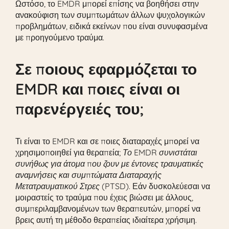
Ωστόσο, το EMDR μπορεί επίσης να βοηθήσει στην
ανακούφιση των συμπτωμάτων άλλων ψυχολογικών
προβλημάτων, ειδικά εκείνων που είναι συνυφασμένα
με προηγούμενο τραύμα.
Σε ποιους εφαρμόζεται το
EMDR και ποιες είναι οι
παρενέργειές του;
Τι είναι το EMDR και σε ποιες διαταραχές μπορεί να
χρησιμοποιηθεί για θεραπεία;
Το EMDR συνιστάται
συνήθως για άτομα που ζουν με έντονες τραυματικές
αναμνήσεις και συμπτώματα Διαταραχής
Μετατραυματικού Στρες (PTSD).
Εάν δυσκολεύεσαι να
μοιραστείς το τραύμα που έχεις βιώσει με άλλους,
συμπεριλαμβανομένων των θεραπευτών, μπορεί να
βρεις αυτή τη μέθοδο θεραπείας ιδιαίτερα χρήσιμη.