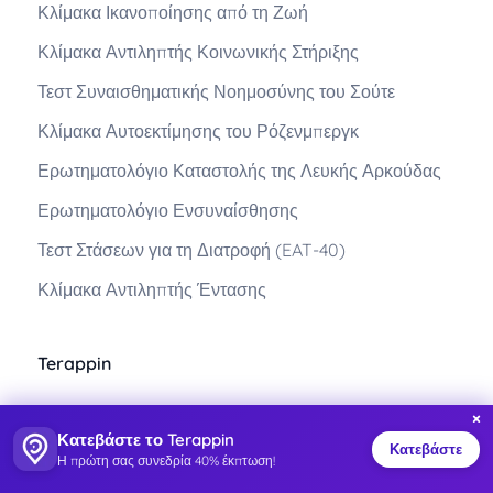
Κλίμακα Ικανοποίησης από τη Ζωή
Κλίμακα Αντιληπτής Κοινωνικής Στήριξης
Τεστ Συναισθηματικής Νοημοσύνης του Σούτε
Κλίμακα Αυτοεκτίμησης του Ρόζενμπεργκ
Ερωτηματολόγιο Καταστολής της Λευκής Αρκούδας
Ερωτηματολόγιο Ενσυναίσθησης
Τεστ Στάσεων για τη Διατροφή (EAT-40)
Κλίμακα Αντιληπτής Έντασης
Terappin
Πώς Λειτουργεί;
×
Κατεβάστε το Terappin
Κατεβάστε
Σχετικά με εμάς
Η πρώτη σας συνεδρία 40% έκπτωση!