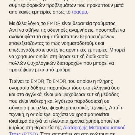
συμπεριφορικών προβλημάτων που προκύπτουν μετά
από κακές εμπειρίες όπως το
τραύμα
.
Με άλλα λόγια, το EMDR είναι θεραπεία τραύματος.
Αντί να σβήνει τις οδυνηρές αναμνήσεις, προσπαθεί να
ανακουφίσει τα συμπτώματα των θεραπευόμενων
επανεξετάζοντας το πώς νοηματοδοτούμε και
επεξεργαζόμαστε αυτές τις αρνητικές εμπειρίες. Μπορεί
να χρησιμοποιηθεί στη θεραπευτική διαδικασία
πολλών ψυχολογικών διαταραχών που μπορεί να
προκύψουν μετά από τραύμα.
Τι είναι το EMDR; Το EMDR, του οποίου η πλήρης
ονομασία δόθηκε παραπάνω τόσο στα ελληνικά όσο
και στα αγγλικά, είναι μια ψυχοθεραπευτική μέθοδος
που είναι νεότερη και λιγότερο παραδοσιακή σε
σύγκριση με άλλες ψυχοθεραπευτικές τεχνικές. Αυτή η
τεχνική, η οποία έχει αρχίσει να χρησιμοποιείται
ιδιαίτερα συχνά τα τελευταία χρόνια, χρησιμοποιείται
κυρίως στη θεραπεία της
Διαταραχής Μετατραυματικού
Στρες (PTSD)
. Έτσι, απαντάμε και στο ερώτημα σε