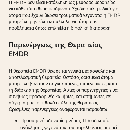
Η EMDR δεν είναι κατάλληλη ως μέθοδος θεραπείας
για κάθε τύπο θεραπευόμενου. Σχεδιασμένη ειδικά για
άτομα που έχουν βιώσει τραυματικά γεγονότα, η EMDR
μπορεί να μην είναι κατάλληλη για άτομα με
προβλήματα όπως επιληψία ή διπολική διαταραχή.
Παρενέργειες της Θεραπείας
EMDR
Η θεραπεία EMDR θεωρείται γενικά μια ασφαλής και
αποτελεσματική θεραπεία. Ωστόσο, ορισμένα άτομα
μπορεί να βιώσουν συγκεκριμένες παρενέργειες κατά
τη διάρκεια της θεραπείας. Αυτές οι παρενέργειες είναι
συνήθως προσωρινές και ήπιες, και ασήμαντες σε
σύγκριση με τα πιθανά οφέλη της θεραπείας.
Ορισμένες παρενέργειες αναφέρονται παρακάτω:
Προσωρινή αδυναμία μνήμης: Η διαδικασία
ανάκλησης γεγονότων του παρελθόντος μπορεί