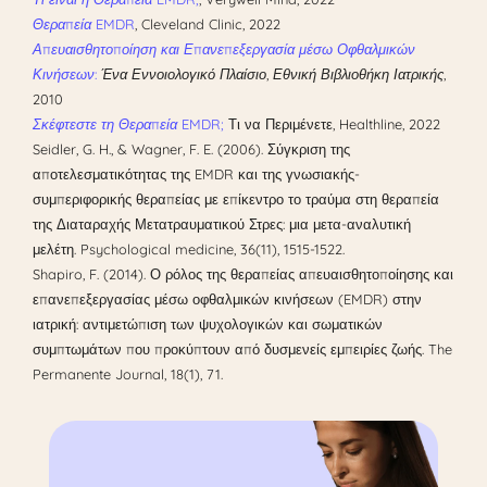
Θεραπεία EMDR
,
Cleveland Clinic, 2022
Απευαισθητοποίηση και Επανεπεξεργασία μέσω Οφθαλμικών
Κινήσεων:
Ένα Εννοιολογικό Πλαίσιο, Εθνική Βιβλιοθήκη Ιατρικής,
2010
Σκέφτεστε τη Θεραπεία EMDR;
Τι να Περιμένετε, Healthline, 2022
Seidler, G. H., & Wagner, F. E. (2006). Σύγκριση της
αποτελεσματικότητας της EMDR και της γνωσιακής-
συμπεριφορικής θεραπείας με επίκεντρο το τραύμα στη θεραπεία
της Διαταραχής Μετατραυματικού Στρες: μια μετα-αναλυτική
μελέτη. Psychological medicine, 36(11), 1515-1522.
Shapiro, F. (2014). Ο ρόλος της θεραπείας απευαισθητοποίησης και
επανεπεξεργασίας μέσω οφθαλμικών κινήσεων (EMDR) στην
ιατρική: αντιμετώπιση των ψυχολογικών και σωματικών
συμπτωμάτων που προκύπτουν από δυσμενείς εμπειρίες ζωής. The
Permanente Journal, 18(1), 71.