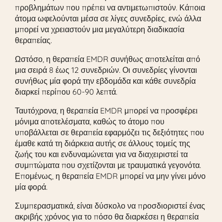
προβλημάτων που πρέπει να αντιμετωπιστούν. Κάποια
άτομα ωφελούνται μέσα σε λίγες συνεδρίες, ενώ άλλα
μπορεί να χρειαστούν μια μεγαλύτερη διαδικασία
θεραπείας.
Ωστόσο, η θεραπεία EMDR συνήθως αποτελείται από
μια σειρά 8 έως 12 συνεδριών. Οι συνεδρίες γίνονται
συνήθως μία φορά την εβδομάδα και κάθε συνεδρία
διαρκεί περίπου 60-90 λεπτά.
Ταυτόχρονα, η θεραπεία EMDR μπορεί να προσφέρει
μόνιμα αποτελέσματα, καθώς το άτομο που
υποβάλλεται σε θεραπεία εφαρμόζει τις δεξιότητες που
έμαθε κατά τη διάρκεια αυτής σε άλλους τομείς της
ζωής του και ενδυναμώνεται για να διαχειριστεί τα
συμπτώματα που σχετίζονται με τραυματικά γεγονότα.
Επομένως, η θεραπεία EMDR μπορεί να μην γίνει μόνο
μία φορά.
Συμπερασματικά, είναι δύσκολο να προσδιοριστεί ένας
ακριβής χρόνος για το πόσο θα διαρκέσει η θεραπεία