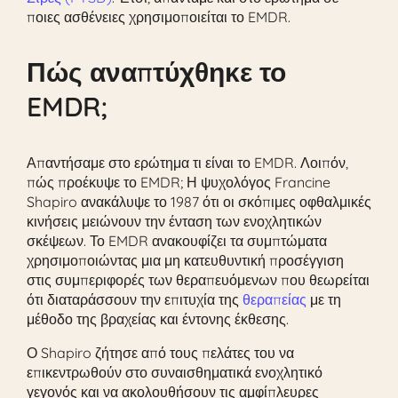
ποιες ασθένειες χρησιμοποιείται το EMDR.
Πώς αναπτύχθηκε το
EMDR;
Απαντήσαμε στο ερώτημα τι είναι το EMDR. Λοιπόν,
πώς προέκυψε το EMDR; Η ψυχολόγος Francine
Shapiro ανακάλυψε το 1987 ότι οι σκόπιμες οφθαλμικές
κινήσεις μειώνουν την ένταση των ενοχλητικών
σκέψεων. Το EMDR ανακουφίζει τα συμπτώματα
χρησιμοποιώντας μια μη κατευθυντική προσέγγιση
στις συμπεριφορές των θεραπευόμενων που θεωρείται
ότι διαταράσσουν την επιτυχία της
θεραπείας
με τη
μέθοδο της βραχείας και έντονης έκθεσης.
Ο Shapiro ζήτησε από τους πελάτες του να
επικεντρωθούν στο συναισθηματικά ενοχλητικό
γεγονός και να ακολουθήσουν τις αμφίπλευρες