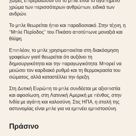
χώρες επιβεβαίωσαν ότι το μπλε είναι το αγαπημένο
χρώμα των περισσότερων ανθρώπων, ειδικά των
ανδρών.
Το μπλε θεωρείται ήπιο και παραδοσιακό. Στην τέχνη, η
“Μπλε Περίοδος” του Πικάσο αποτύπωνε μοναξιά και
θλίψη.
Επιπλέον, το μπλε χρησιμοποιείται στη διακόσμηση
γραφείων γιατί θεωρείται ότι αυξάνει τη
δημιουργικότητα και την παραγωγικότητα. Μπορεί να
μειώσει τον καρδιακό ρυθμό και τη θερμοκρασία του
σώματος, αλλά καταστέλλει την όρεξη.
Στη Δυτική Ευρώπη το μπλε συνδέεται με αξιοπιστία
και αφοσίωση, στη Λατινική Αμερική με πένθος, στην
Ινδία με αγάπη και καλοσύνη. Στις ΗΠΑ, η στολή της
αστυνομίας είναι μπλε για να εμπνέει εμπιστοσύνη.
Πράσινο