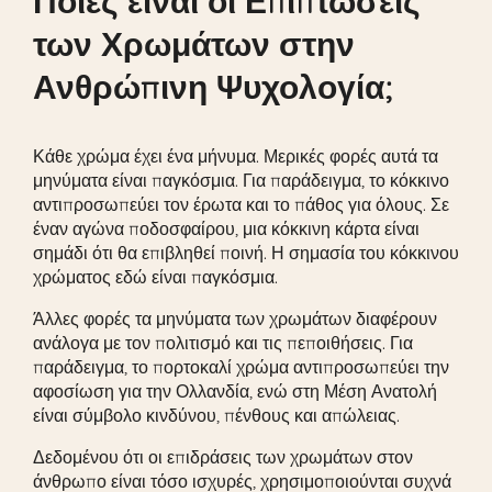
Ποιες είναι οι Επιπτώσεις
των Χρωμάτων στην
Ανθρώπινη Ψυχολογία;
Κάθε χρώμα έχει ένα μήνυμα. Μερικές φορές αυτά τα
μηνύματα είναι παγκόσμια. Για παράδειγμα, το κόκκινο
αντιπροσωπεύει τον έρωτα και το πάθος για όλους. Σε
έναν αγώνα ποδοσφαίρου, μια κόκκινη κάρτα είναι
σημάδι ότι θα επιβληθεί ποινή. Η σημασία του κόκκινου
χρώματος εδώ είναι παγκόσμια.
Άλλες φορές τα μηνύματα των χρωμάτων διαφέρουν
ανάλογα με τον πολιτισμό και τις πεποιθήσεις. Για
παράδειγμα, το πορτοκαλί χρώμα αντιπροσωπεύει την
αφοσίωση για την Ολλανδία, ενώ στη Μέση Ανατολή
είναι σύμβολο κινδύνου, πένθους και απώλειας.
Δεδομένου ότι οι επιδράσεις των χρωμάτων στον
άνθρωπο είναι τόσο ισχυρές, χρησιμοποιούνται συχνά