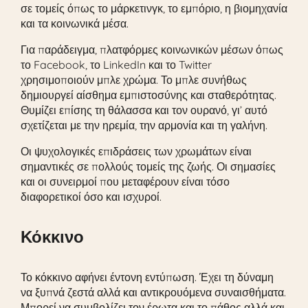
σε τομείς όπως το μάρκετινγκ, το εμπόριο, η βιομηχανία
και τα κοινωνικά μέσα.
Για παράδειγμα, πλατφόρμες κοινωνικών μέσων όπως
το Facebook, το LinkedIn και το Twitter
χρησιμοποιούν μπλε χρώμα. Το μπλε συνήθως
δημιουργεί αίσθημα εμπιστοσύνης και σταθερότητας.
Θυμίζει επίσης τη θάλασσα και τον ουρανό, γι’ αυτό
σχετίζεται με την ηρεμία, την αρμονία και τη γαλήνη.
Οι ψυχολογικές επιδράσεις των χρωμάτων είναι
σημαντικές σε πολλούς τομείς της ζωής. Οι σημασίες
και οι συνειρμοί που μεταφέρουν είναι τόσο
διαφορετικοί όσο και ισχυροί.
Κόκκινο
Το κόκκινο αφήνει έντονη εντύπωση. Έχει τη δύναμη
να ξυπνά ζεστά αλλά και αντικρουόμενα συναισθήματα.
Μπορεί να συμβολίζει τον έρωτα και το πάθος αλλά και