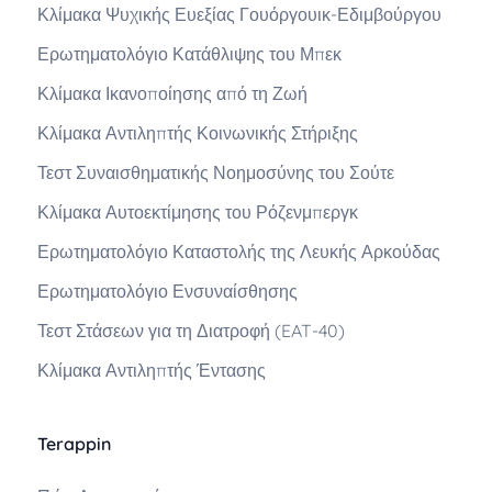
Κλίμακα Ψυχικής Ευεξίας Γουόργουικ-Εδιμβούργου
Ερωτηματολόγιο Κατάθλιψης του Μπεκ
Κλίμακα Ικανοποίησης από τη Ζωή
Κλίμακα Αντιληπτής Κοινωνικής Στήριξης
Τεστ Συναισθηματικής Νοημοσύνης του Σούτε
Κλίμακα Αυτοεκτίμησης του Ρόζενμπεργκ
Ερωτηματολόγιο Καταστολής της Λευκής Αρκούδας
Ερωτηματολόγιο Ενσυναίσθησης
Τεστ Στάσεων για τη Διατροφή (EAT-40)
Κλίμακα Αντιληπτής Έντασης
Terappin