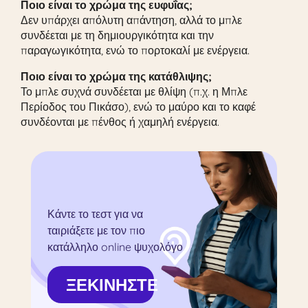
Ποιο είναι το χρώμα της ευφυΐας;
Δεν υπάρχει απόλυτη απάντηση, αλλά το μπλε
συνδέεται με τη δημιουργικότητα και την
παραγωγικότητα, ενώ το πορτοκαλί με ενέργεια.
Ποιο είναι το χρώμα της κατάθλιψης;
Το μπλε συχνά συνδέεται με θλίψη (π.χ. η Μπλε
Περίοδος του Πικάσο), ενώ το μαύρο και το καφέ
συνδέονται με πένθος ή χαμηλή ενέργεια.
Κάντε το τεστ για να
ταιριάξετε με τον πιο
κατάλληλο online ψυχολόγο
ΞΕΚΙΝΗΣΤΕ