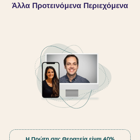
Άλλα Προτεινόμενα Περιεχόμενα
Η Πρώτη σας Θεραπεία είναι 40%