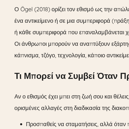
Ο Ögel (2018) ορίζει τον εθισμό ως την απώλ
ένα αντικείμενο ή σε μια συμπεριφορά (πράξη
ή κάθε συμπεριφορά που επαναλαμβάνεται χω
Οι άνθρωποι μπορούν να αναπτύξουν εξάρτησ
κάπνισμα, τζόγο, τεχνολογία, κάποιο αντικείμ
Τι Μπορεί να Συμβεί Όταν Π
Αν ο εθισμός έχει μπει στη ζωή σου και θέλει
ορισμένες αλλαγές στη διαδικασία της διακοπ
Προσπαθείς να σταματήσεις, αλλά όταν π