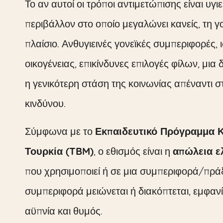
Το αν αυτοί οι τρόποι αντιμετώπισης είναι υγι
περιβάλλον στο οποίο μεγαλώνει κανείς, τη γο
πλαίσιο. Ανθυγιεινές γονεϊκές συμπεριφορές, 
οικογένειας, επικίνδυνες επιλογές φίλων, μι
η γενικότερη στάση της κοινωνίας απέναντι 
κινδύνου.
Σύμφωνα με το
Εκπαιδευτικό Πρόγραμμα 
Τουρκία (TBM)
, ο εθισμός είναι η
απώλεια ε
που χρησιμοποιεί ή σε μια συμπεριφορά/πρά
συμπεριφορά μειώνεται ή διακόπτεται, εμφα
αϋπνία και θυμός.