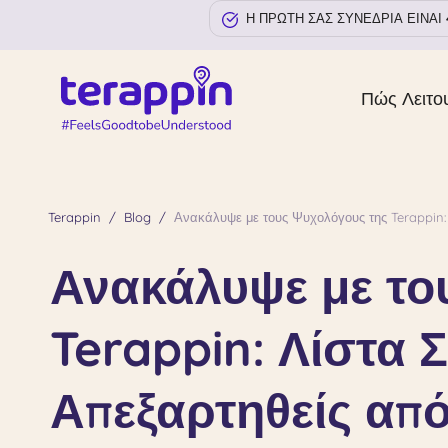
Η ΠΡΩΤΗ ΣΑΣ ΣΥΝΕΔΡΙΑ ΕΙΝΑΙ
Πώς Λειτο
Terappin
Blog
Ανακάλυψε με τους Ψυχολόγους της Terappin:
Ανακάλυψε με το
Terappin: Λίστα 
Απεξαρτηθείς από