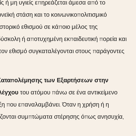
είς ή μη υγιείς επηρεάζεται άμεσα από το
νεϊκή στάση και το κοινωνικοπολιτισμικό
ιστορικό εθισμού σε κάποιο μέλος της
α δύσκολη ή αποτυχημένη εκπαιδευτική πορεία και
στον εθισμό συγκαταλέγονται στους παράγοντες
Καταπολέμησης των Εξαρτήσεων στην
λέγχου
του ατόμου πάνω σε ένα αντικείμενο
ξη που επαναλαμβάνει. Όταν η χρήση ή η
νίζονται συμπτώματα στέρησης όπως ανησυχία,