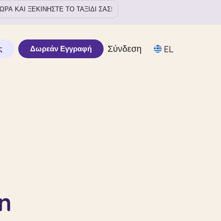
ΩΡΑ ΚΑΙ ΞΕΚΙΝΗΣΤΕ ΤΟ ΤΑΞΙΔΙ ΣΑΣ!
Σύνδεση
EL
ς
Δωρεάν Εγγραφή
n