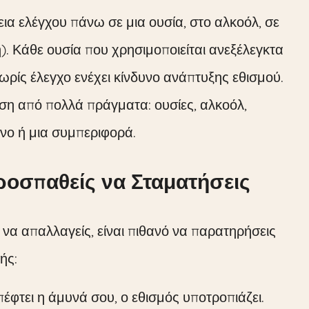
εια ελέγχου πάνω σε μια ουσία, στο αλκοόλ, σε
). Κάθε ουσία που χρησιμοποιείται ανεξέλεγκτα
ρίς έλεγχο ενέχει κίνδυνο ανάπτυξης εθισμού.
η από πολλά πράγματα: ουσίες, αλκοόλ,
ενο ή μια συμπεριφορά.
ροσπαθείς να Σταματήσεις
ς να απαλλαγείς, είναι πιθανό να παρατηρήσεις
ής:
έφτει η άμυνά σου, ο εθισμός υποτροπιάζει.