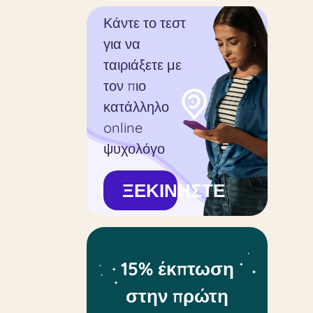
Κάντε το τεστ
για να
ταιριάξετε με
τον πιο
κατάλληλο
online
ψυχολόγο
ΞΕΚΙΝΗΣΤΕ
15% έκπτωση
στην πρώτη