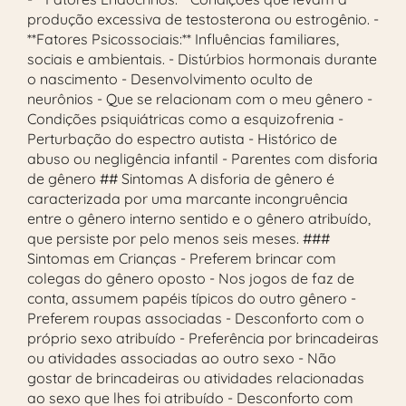
produção excessiva de testosterona ou estrogênio. -
**Fatores Psicossociais:** Influências familiares,
sociais e ambientais. - Distúrbios hormonais durante
o nascimento - Desenvolvimento oculto de
neurônios - Que se relacionam com o meu gênero -
Condições psiquiátricas como a esquizofrenia -
Perturbação do espectro autista - Histórico de
abuso ou negligência infantil - Parentes com disforia
de gênero ## Sintomas A disforia de gênero é
caracterizada por uma marcante incongruência
entre o gênero interno sentido e o gênero atribuído,
que persiste por pelo menos seis meses. ###
Sintomas em Crianças - Preferem brincar com
colegas do gênero oposto - Nos jogos de faz de
conta, assumem papéis típicos do outro gênero -
Preferem roupas associadas - Desconforto com o
próprio sexo atribuído - Preferência por brincadeiras
ou atividades associadas ao outro sexo - Não
gostar de brincadeiras ou atividades relacionadas
ao sexo que lhes foi atribuído - Desconforto com