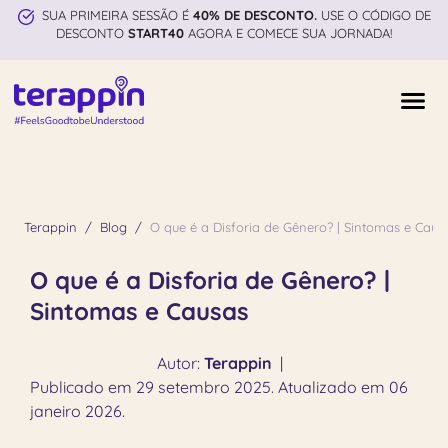
SUA PRIMEIRA SESSÃO É
40% DE DESCONTO.
USE O CÓDIGO DE
DESCONTO
START40
AGORA E COMECE SUA JORNADA!
Terappin
Blog
O que é a Disforia de Gênero? | Sintomas e Caus
O que é a Disforia de Gênero? |
Sintomas e Causas
Autor:
Terappin
|
Publicado em 29 setembro 2025. Atualizado em 06
janeiro 2026.