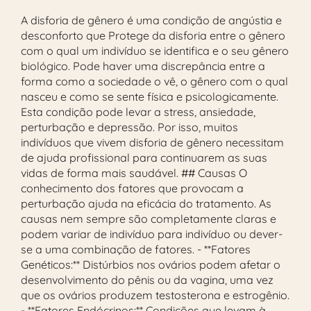
A disforia de gênero é uma condição de angústia e
desconforto que Protege da disforia entre o gênero
com o qual um indivíduo se identifica e o seu gênero
biológico. Pode haver uma discrepância entre a
forma como a sociedade o vê, o gênero com o qual
nasceu e como se sente física e psicologicamente.
Esta condição pode levar a stress, ansiedade,
perturbação e depressão. Por isso, muitos
indivíduos que vivem disforia de gênero necessitam
de ajuda profissional para continuarem as suas
vidas de forma mais saudável. ## Causas O
conhecimento dos fatores que provocam a
perturbação ajuda na eficácia do tratamento. As
causas nem sempre são completamente claras e
podem variar de indivíduo para indivíduo ou dever-
se a uma combinação de fatores. - **Fatores
Genéticos:** Distúrbios nos ovários podem afetar o
desenvolvimento do pênis ou da vagina, uma vez
que os ovários produzem testosterona e estrogênio.
- **Fatores Endócrinos:** Condições que levam à