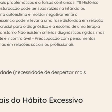
s problemáticos e a falsas confianças. ## Histórico
turbação pode ter suas raízes na infância ou
r a autoestima e moldar negativamente o
escência podem levar a uma fase distorcida em relação
crucial para o diagnóstico e a escolha de uma terapia
anstorno Não existem critérios diagnósticos rígidos, mas
nte e incontrolável - Preocupação com pensamentos
emas em relações sociais ou profissionais
ilidade (necessidade de despertar mais
ais do Hábito Excessivo