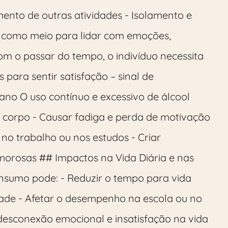
amento de outras atividades - Isolamento e
 como meio para lidar com emoções,
om o passar do tempo, o indivíduo necessita
para sentir satisfação – sinal de
no O uso contínuo e excessivo de álcool
do corpo - Causar fadiga e perda de motivação
o trabalho ou nos estudos - Criar
morosas ## Impactos na Vida Diária e nas
onsumo pode: - Reduzir o tempo para vida
lidade - Afetar o desempenho na escola ou no
 desconexão emocional e insatisfação na vida