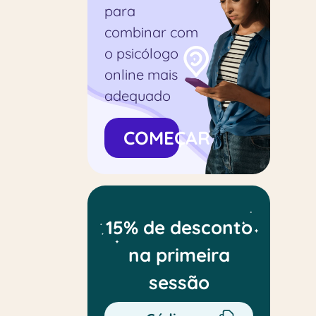
para
combinar com
o psicólogo
online mais
adequado
COMEÇAR
15% de desconto
na primeira
sessão