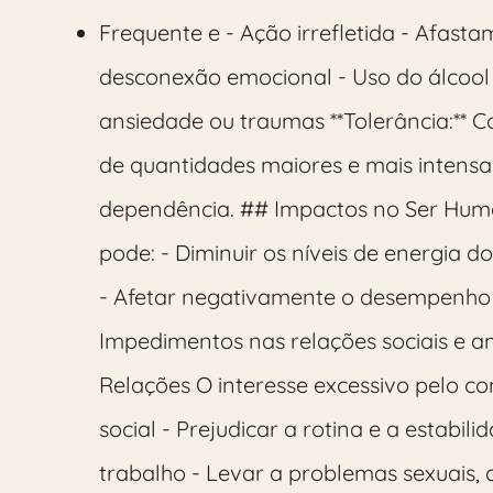
Frequente e - Ação irrefletida - Afast
desconexão emocional - Uso do álcool
ansiedade ou traumas **Tolerância:** C
de quantidades maiores e mais intensas 
dependência. ## Impactos no Ser Huma
pode: - Diminuir os níveis de energia 
- Afetar negativamente o desempenho n
Impedimentos nas relações sociais e a
Relações O interesse excessivo pelo c
social - Prejudicar a rotina e a estabi
trabalho - Levar a problemas sexuais,