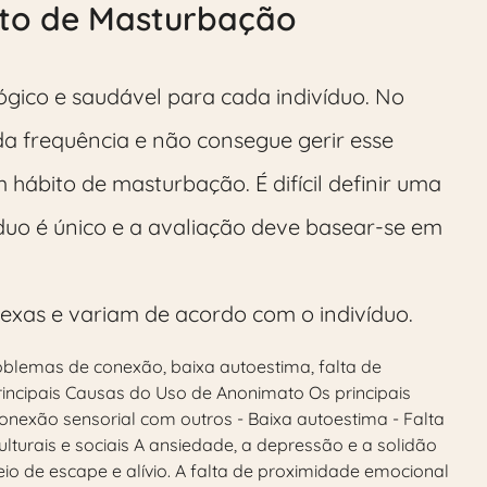
ito de Masturbação
gico e saudável para cada indivíduo. No
a frequência e não consegue gerir esse
ábito de masturbação. É difícil definir uma
víduo é único e a avaliação deve basear-se em
lexas e variam de acordo com o indivíduo.
oblemas de conexão, baixa autoestima, falta de
 Principais Causas do Uso de Anonimato Os principais
conexão sensorial com outros - Baixa autoestima - Falta
lturais e sociais A ansiedade, a depressão e a solidão
o de escape e alívio. A falta de proximidade emocional