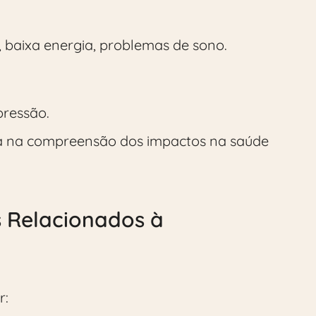
a, baixa energia, problemas de sono.
pressão.
 na compreensão dos impactos na saúde
 Relacionados à
r: