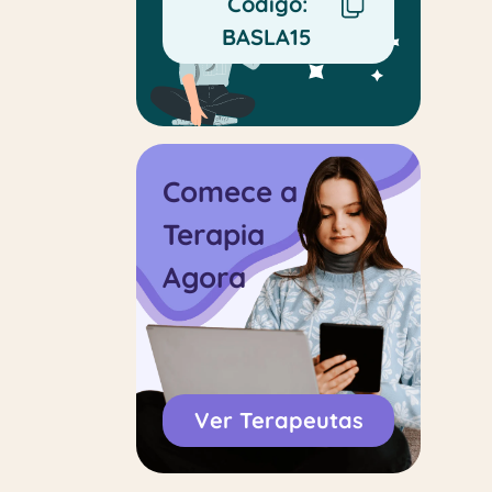
Código:
BASLA15
Comece a
Terapia
Agora
Ver Terapeutas