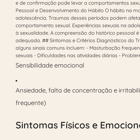
e de confirmação pode levar a comportamentos sexuai
Pessoal e Desenvolvimento do Hábito O hábito na mas
adolescência. Traumas desses períodos podem afeta
comportamento sexual. Experiências sexuais na adol
à sexualidade. A compreensão do histórico pessoal é 
adequada. ## Sintomas e Critérios Diagnósticos do Tr
alguns sinais comuns incluem: - Masturbação freque
sexuais - Dificuldades nas atividades diárias - Probl
Sensibilidade emocional
Ansiedade, falta de concentração e irritab
frequente)
Sintomas Físicos e Emocion