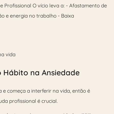
 Profissional O vício leva a: - Afastamento de
ão e energia no trabalho - Baixa
na vida
o Hábito na Ansiedade
e começa a interferir na vida, então é
da profissional é crucial.