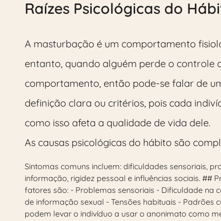
Raízes Psicológicas do Háb
A masturbação é um comportamento fisioló
entanto, quando alguém perde o controle d
comportamento, então pode-se falar de um h
definição clara ou critérios, pois cada indi
como isso afeta a qualidade de vida dele.
As causas psicológicas do hábito são comp
Sintomas comuns incluem: dificuldades sensoriais, pr
informação, rigidez pessoal e influências sociais. ##
fatores são: - Problemas sensoriais - Dificuldade na 
de informação sexual - Tensões habituais - Padrões cu
podem levar o indivíduo a usar o anonimato como mei