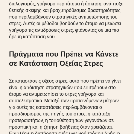
διαλογισμός, γρήγορο περπάτημα ή άσκηση, ανάπτυξη
θετικής σκέψης και βραχυπρόθεσμες δραστηριότητες
που περιλαμβάνουν στρατηγικές αντιμετώπισης του
στρες. Αυτές οι μέθοδοι βοηθούν το άτομο να μειώσει
γρήγορα τις αντιδράσεις στρες, φτάνοντας σε μια πιο
ήρεμη κατάσταση νου.
Πράγματα που Πρέπει να Κάνετε
σε Κατάσταση Οξείας Στρες
Σε καταστάσεις οξέος στρες, αυτό που πρέπει να γίνει
είναι η απόκτηση στρατηγικών που επιτρέπουν στο
άτομο να αντιμετωπίσει το στρες γρήγορα και
αποτελεσματικά. Μεταξύ των προτεινόμενων μέτρων
για αυτές τις καταστάσεις περιλαμβάνονται ο
προσδιορισμός της πηγής του στρες, η κατάταξη
προτεραιοτήτων, η τοποθέτηση των γεγονότων σε
προοπτική και η ζήτηση βοήθειας όταν χρειάζεται.
Επιπλέον, η διατήρηση ενός υγιεινού τρόπου ζωής, η