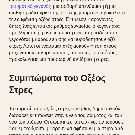
τραυματικό γεγονός
, μια σοβαρή υπενθύμιση ή μια
αίσθηση αδιευκρίνιστης απειλής μπορεί να προκαλέσει
την εμφάνιση οξέος στρες. Επιπλέον, παράγοντες
όπως ένας εντατικός ρυθμός εργασίας, οικογενειακά
προβλήματα ή η αντιμετώπιση ενός απροσδόκητου
γεγονότος μπορούν επίσης να πυροδοτήσουν οξύ
στρες. Αυτοί οι εναυσματιστές ασκούν πίεση στους
μηχανισμούς αντιμετώπισης του στρες του ατόμου,
προκαλώντας μια προσωρινή αντίδραση στρες.
Συμπτώματα του Οξέος
Στρες
Τα συμπτώματα οξείας στρες συνήθως δημιουργούν
διάφορες επιπτώσεις στην υγεία του σώματος και του
νου του ατόμου. Οι σωματικές και ψυχικές αντιδράσεις
που εμφανίζονται μπορούν να αφήσουν μια σειρά από
επιπτώσεις τόσο στη σωματική όσο και στην ψυχική