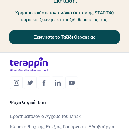
Έκπτωση.
Χρησιμοποιήστε τον κωδικό έκπτωσης START40
τώρα και ξεκινήστε το ταξίδι θεραπείας σας.
Ξεκινήστε το Ταξίδι Θεραπείας
Ψυχολογικά Τεστ
Ερωτηματολόγιο Άγχους του Μπεκ
Κλίμακα Ψυχικής Ευεξίας Γουόργουικ-Εδιμβούργου