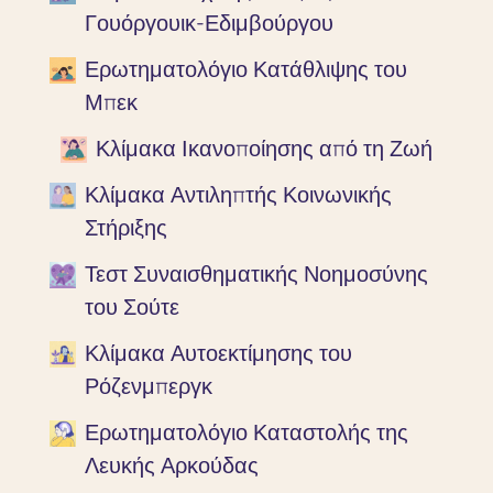
Γουόργουικ-Εδιμβούργου
Ερωτηματολόγιο Κατάθλιψης του
Μπεκ
Κλίμακα Ικανοποίησης από τη Ζωή
Κλίμακα Αντιληπτής Κοινωνικής
Στήριξης
Τεστ Συναισθηματικής Νοημοσύνης
του Σούτε
Κλίμακα Αυτοεκτίμησης του
Ρόζενμπεργκ
Ερωτηματολόγιο Καταστολής της
Λευκής Αρκούδας