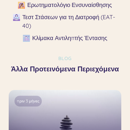
Ερωτηματολόγιο Ενσυναίσθησης
Τεστ Στάσεων για τη Διατροφή (EAT-
40)
Κλίμακα Αντιληπτής Έντασης
BLOG
Άλλα Προτεινόμενα Περιεχόμενα
πριν 3 μήνες