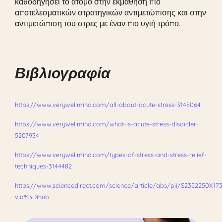
καθοδηγήσει το άτομο στην εκμάθηση πιο
αποτελεσματικών στρατηγικών αντιμετώπισης και στην
αντιμετώπιση του στρες με έναν πιο υγιή τρόπο.
Βιβλιογραφία
https://www.verywellmind.com/all-about-acute-stress-3145064
https://www.verywellmind.com/what-is-acute-stress-disorder-
5207934
https://www.verywellmind.com/types-of-stress-and-stress-relief-
techniques-3144482
https://www.sciencedirect.com/science/article/abs/pii/S2352250X17
via%3Dihub