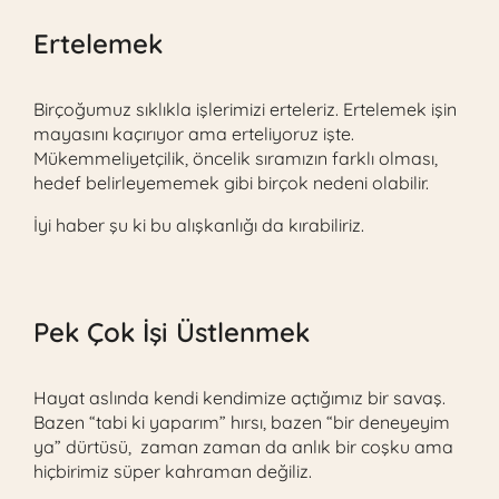
Ertelemek
Birçoğumuz sıklıkla işlerimizi erteleriz. Ertelemek işin
mayasını kaçırıyor ama erteliyoruz işte.
Mükemmeliyetçilik, öncelik sıramızın farklı olması,
hedef belirleyememek gibi birçok nedeni olabilir.
İyi haber şu ki bu alışkanlığı da kırabiliriz.
Pek Çok İşi Üstlenmek
Hayat aslında kendi kendimize açtığımız bir savaş.
Bazen “tabi ki yaparım” hırsı, bazen “bir deneyeyim
ya” dürtüsü, zaman zaman da anlık bir coşku ama
hiçbirimiz süper kahraman değiliz.