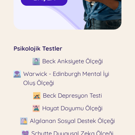
Psikolojik Testler
Beck Anksiyete Ölçeği
Warwick - Edinburgh Mental İyi
Oluş Ölçeği
Beck Depresyon Testi
Hayat Doyumu Ölçeği
Algılanan Sosyal Destek Ölçeği
Schutte Duygusal Zeka Ölçeği