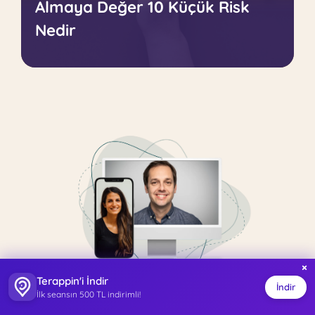
Almaya Değer 10 Küçük Risk
Nedir
×
Terappin'i İndir
İndir
İlk seansın 500 TL indirimli!