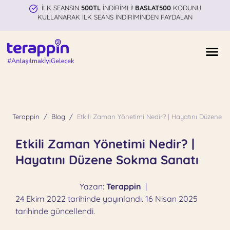
İLK SEANSIN
500TL
İNDİRİMLİ!
BASLAT500
KODUNU
KULLANARAK İLK SEANS İNDİRİMİNDEN FAYDALAN
Terappin
Blog
Etkili Zaman Yönetimi Nedir? | Hayatını Düzene 
Etkili Zaman Yönetimi Nedir? |
Hayatını Düzene Sokma Sanatı
Yazan:
Terappin
|
24 Ekim 2022 tarihinde yayınlandı. 16 Nisan 2025
tarihinde güncellendi.