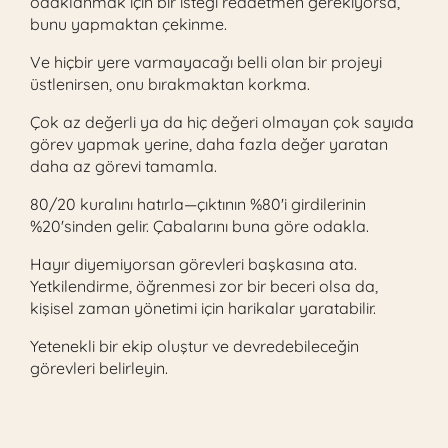
odaklanmak için bir isteği reddetmen gerekiyorsa,
bunu yapmaktan çekinme.
Ve hiçbir yere varmayacağı belli olan bir projeyi
üstlenirsen, onu bırakmaktan korkma.
Çok az değerli ya da hiç değeri olmayan çok sayıda
görev yapmak yerine, daha fazla değer yaratan
daha az görevi tamamla.
80/20 kuralını hatırla—çıktının %80'i girdilerinin
%20'sinden gelir. Çabalarını buna göre odakla.
Hayır diyemiyorsan görevleri başkasına ata.
Yetkilendirme, öğrenmesi zor bir beceri olsa da,
kişisel zaman yönetimi için harikalar yaratabilir.
Yetenekli bir ekip oluştur ve devredebileceğin
görevleri belirleyin.