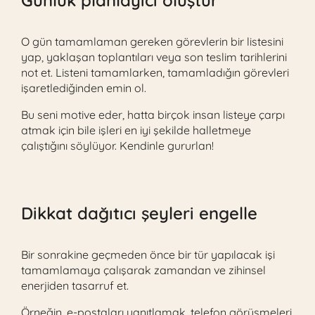
Günlük planlayıcı oluştur
O gün tamamlaman gereken görevlerin bir listesini
yap, yaklaşan toplantıları veya son teslim tarihlerini
not et. Listeni tamamlarken, tamamladığın görevleri
işaretlediğinden emin ol.
Bu seni motive eder, hatta birçok insan listeye çarpı
atmak için bile işleri en iyi şekilde halletmeye
çalıştığını söylüyor. Kendinle gururlan!
Dikkat dağıtıcı şeyleri engelle
Bir sonrakine geçmeden önce bir tür yapılacak işi
tamamlamaya çalışarak zamandan ve zihinsel
enerjiden tasarruf et.
Örneğin, e-postaları yanıtlamak, telefon görüşmeleri