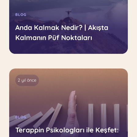
BLOG
Anda Kalmak Nedir? | Akışta
Kalmanın Püf Noktaları
2 yıl önce
BLOG
Terappin Psikologları ile Keşfet: