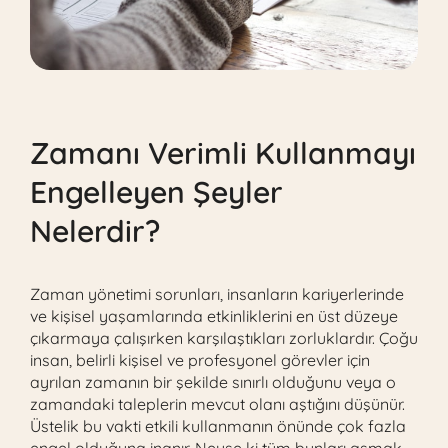
Zamanı Verimli Kullanmayı
Engelleyen Şeyler
Nelerdir?
Zaman yönetimi sorunları, insanların kariyerlerinde
ve kişisel yaşamlarında etkinliklerini en üst düzeye
çıkarmaya çalışırken karşılaştıkları zorluklardır. Çoğu
insan, belirli kişisel ve profesyonel görevler için
ayrılan zamanın bir şekilde sınırlı olduğunu veya o
zamandaki taleplerin mevcut olanı aştığını düşünür.
Üstelik bu vakti etkili kullanmanın önünde çok fazla
engel olduğuna inanır. Neyse ki tüm bunları aşmak