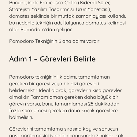
Bunun için de Francesco Cirillo (Kıdemli Süreç
Stratejisti, Yazılım Tasarımcısı, ​Ürün Yöneticisi),
domates şeklinde bir mutfak zamanlayıcısı kullandı,
bu nedenle tekniğin adı, İtalyanca domates kelimesi
olan Pomodoro'dan geliyor.
Pomodoro Tekniğinin 6 ana adımı vardır:
Adım 1 – Görevleri Belirle
Pomodoro tekniğinin ilk adımı, tamamlaman
gereken bir görevi veya bir dizi görevleri
belirlemektir. İdeal olarak, görevlerin kısa görevler
olmalıdır. Tamamlaman gereken daha büyük bir
görevin varsa, bunu tamamlaması 25 dakikadan
fazla sürmemesi gereken daha küçük görevlere
bölmelisin.
Görevlerini tamamlama sırasına koy ve sonucun
nasıl görünmesini istediğin konusunda zihninde çok