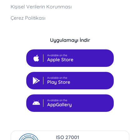
Kişisel Verilerin Korunması
Çerez Politikası
Uygulamayı İndir
Available on the
Apple Store
Available on the
Play Store
Available on the
AppGallery
ISO 27001