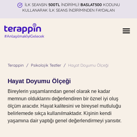
İLK SEANSIN
500TL
İNDİRİMLİ!
BASLAT500
KODUNU
KULLANARAK İLK SEANS İNDİRİMİNDEN FAYDALAN
Terappin
Psikolojik Testler
Hayat Doyumu Ölçeği
Hayat Doyumu Ölçeği
Bireylerin yaşamlarından genel olarak ne kadar
memnun olduklarını değerlendiren bir öznel iyi oluş
ölçüm aracıdır. Hayat kalitesini ve bireysel mutluluğu
belirlemede sıkça kullanılmaktadır. Kişinin kendi
yaşamına dair yaptığı genel değerlendirmeyi yansıtır.