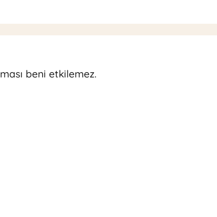
lması beni etkilemez.