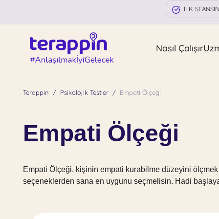
İLK SEANSI
Nasıl Çalışır
Uz
Terappin
Psikolojik Testler
Empati Ölçeği
Empati Ölçeği
Empati Ölçeği, kişinin empati kurabilme düzeyini ölçmek içi
seçeneklerden sana en uygunu seçmelisin. Hadi başlaya