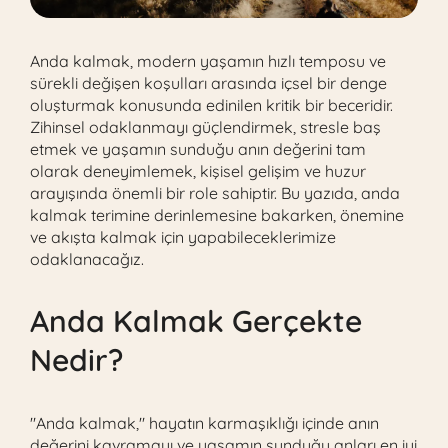
Anda kalmak, modern yaşamın hızlı temposu ve
sürekli değişen koşulları arasında içsel bir denge
oluşturmak konusunda edinilen kritik bir beceridir.
Zihinsel odaklanmayı güçlendirmek, stresle baş
etmek ve yaşamın sunduğu anın değerini tam
olarak deneyimlemek, kişisel gelişim ve huzur
arayışında önemli bir role sahiptir. Bu yazıda, anda
kalmak terimine derinlemesine bakarken, önemine
ve akışta kalmak için yapabileceklerimize
odaklanacağız.
Anda Kalmak Gerçekte
Nedir?
"Anda kalmak," hayatın karmaşıklığı içinde anın
değerini kavramayı ve yaşamın sunduğu anları en iyi