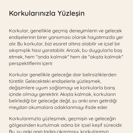
Korkularınızla Yüzleşin
Korkular, genellikle geçmiş deneyimlerin ve gelecek
endişelerinin birer yansıması olarak hayatımızda yer
alır. Bu korkular, bizi esaret altına alabilir ve içsel bir
sıkışmışlık hissi yaratabilir. Ancak, bu duygularla baş
etmek, hem "anda kalmak" hem de "akışta kalmak"
perspektiflerini içerir.
Korkular genellikle geleceğe dair belirsizliklerden
türetilir. Gelecekteki endişelerle yüzleşmek,
değişimlere uyum sağlamayı ve korkularla barış
içinde olmayı gerektirir. Akışta kalmak, korkuların
belirlediği bir geleceğe değil, şu anki anın getirdiği
meydan okumalara odaklanmayı ifade eder.
Korkularımızla yüzleşmek, geçmişin ve geleceğin
gölgesinden kurtulmak adına bir içsel keşif sürecidir.
Bu, şu anki anın tadını çıkarmayı, korkularımızı