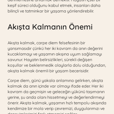
keşif süreci olduğunu kabul etmek, insanları daha
bilinçli ve tatminkar bir yaşama yönlendirebilir.
Akışta Kalmanın Önemi
Akışta kalmak, carpe diem felsefesinin bir
yansımasıdır çünkü her iki kavram da anın değerini
kucaklamayı ve yaşamın akışına uyum sağlamayı
savunur. Hayatın belirsizlikleri, sürekli değişen
koşullar ve beklenmedik olaylarla dolu olduğundan,
akışta kalmak önemli bir yaşam becerisidir.
Carpe diem, günü yakala anlamına gelirken, akışta
kalmak da anın içinde var olmayı ifade eder. Her iki
kavram da geçmişin ve geleceğin yükünü taşımanın
yerine, şu anda olanı hissetmeyi ve değerlendirmeyi
önerir. Akışta kalmak, yaşamın hızlı tempolu akışında
kendimize bir mola verip çevremizi, duygularımızı ve