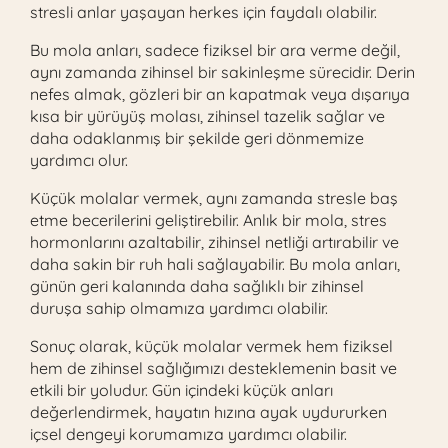
stresli anlar yaşayan herkes için faydalı olabilir.
Bu mola anları, sadece fiziksel bir ara verme değil,
aynı zamanda zihinsel bir sakinleşme sürecidir. Derin
nefes almak, gözleri bir an kapatmak veya dışarıya
kısa bir yürüyüş molası, zihinsel tazelik sağlar ve
daha odaklanmış bir şekilde geri dönmemize
yardımcı olur.
Küçük molalar vermek, aynı zamanda stresle baş
etme becerilerini geliştirebilir. Anlık bir mola, stres
hormonlarını azaltabilir, zihinsel netliği artırabilir ve
daha sakin bir ruh hali sağlayabilir. Bu mola anları,
günün geri kalanında daha sağlıklı bir zihinsel
duruşa sahip olmamıza yardımcı olabilir.
Sonuç olarak, küçük molalar vermek hem fiziksel
hem de zihinsel sağlığımızı desteklemenin basit ve
etkili bir yoludur. Gün içindeki küçük anları
değerlendirmek, hayatın hızına ayak uydururken
içsel dengeyi korumamıza yardımcı olabilir.