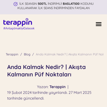
İLK SEANSIN
500TL
İNDİRİMLİ!
BASLAT500
KODUNU
KULLANARAK İLK SEANS İNDİRİMİNDEN FAYDALAN
Terappin
Blog
Anda Kalmak Nedir? | Akışta Kalmanın Püf Nokta
Anda Kalmak Nedir? | Akışta
Kalmanın Püf Noktaları
Yazan:
Terappin
|
19 Şubat 2024 tarihinde yayınlandı. 27 Mart 2025
tarihinde güncellendi.