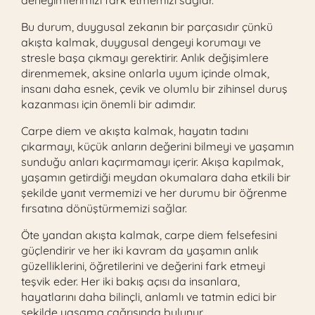
deneyimlerimizi fark etmemizi sağlar.
Bu durum, duygusal zekanın bir parçasıdır çünkü
akışta kalmak, duygusal dengeyi korumayı ve
stresle başa çıkmayı gerektirir. Anlık değişimlere
direnmemek, aksine onlarla uyum içinde olmak,
insanı daha esnek, çevik ve olumlu bir zihinsel duruş
kazanması için önemli bir adımdır.
Carpe diem ve akışta kalmak, hayatın tadını
çıkarmayı, küçük anların değerini bilmeyi ve yaşamın
sunduğu anları kaçırmamayı içerir. Akışa kapılmak,
yaşamın getirdiği meydan okumalara daha etkili bir
şekilde yanıt vermemizi ve her durumu bir öğrenme
fırsatına dönüştürmemizi sağlar.
Öte yandan akışta kalmak, carpe diem felsefesini
güçlendirir ve her iki kavram da yaşamın anlık
güzelliklerini, öğretilerini ve değerini fark etmeyi
teşvik eder. Her iki bakış açısı da insanlara,
hayatlarını daha bilinçli, anlamlı ve tatmin edici bir
şekilde yaşama çağrısında bulunur.