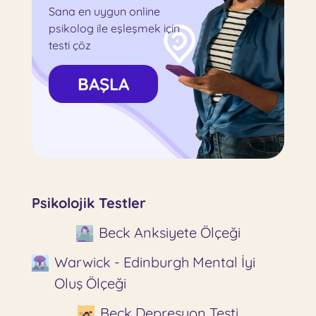
Sana en uygun online
psikolog ile eşleşmek için
testi çöz
BAŞLA
Psikolojik Testler
Beck Anksiyete Ölçeği
Warwick - Edinburgh Mental İyi
Oluş Ölçeği
Beck Depresyon Testi