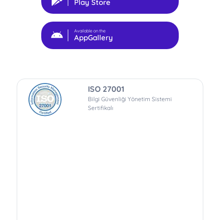
Play Store
Available on the
AppGallery
ISO 27001
Bilgi Güvenliği Yönetim Sistemi
Sertifikalı