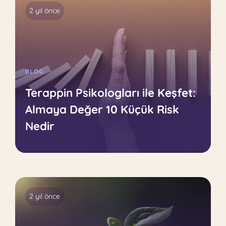
2 yıl önce
BLOG
Terappin Psikologları ile Keşfet:
Almaya Değer 10 Küçük Risk
Nedir
2 yıl önce