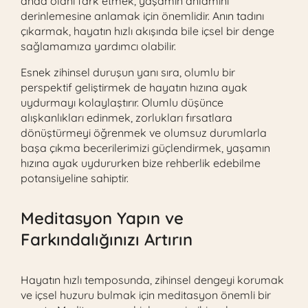
anda olanı fark etmek, yaşamın anlamını
derinlemesine anlamak için önemlidir. Anın tadını
çıkarmak, hayatın hızlı akışında bile içsel bir denge
sağlamamıza yardımcı olabilir.
Esnek zihinsel duruşun yanı sıra, olumlu bir
perspektif geliştirmek de hayatın hızına ayak
uydurmayı kolaylaştırır. Olumlu düşünce
alışkanlıkları edinmek, zorlukları fırsatlara
dönüştürmeyi öğrenmek ve olumsuz durumlarla
başa çıkma becerilerimizi güçlendirmek, yaşamın
hızına ayak uydururken bize rehberlik edebilme
potansiyeline sahiptir.
Meditasyon Yapın ve
Farkındalığınızı Artırın
Hayatın hızlı temposunda, zihinsel dengeyi korumak
ve içsel huzuru bulmak için meditasyon önemli bir