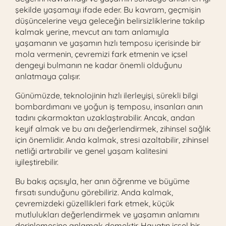
şekilde yaşamayı ifade eder. Bu kavram, geçmişin
düşüncelerine veya geleceğin belirsizliklerine takılıp
kalmak yerine, mevcut anı tam anlamıyla
yaşamanın ve yaşamın hızlı temposu içerisinde bir
mola vermenin, çevremizi fark etmenin ve içsel
dengeyi bulmanın ne kadar önemli olduğunu
anlatmaya çalışır.
Günümüzde, teknolojinin hızlı ilerleyişi, sürekli bilgi
bombardımanı ve yoğun iş temposu, insanları anın
tadını çıkarmaktan uzaklaştırabilir. Ancak, andan
keyif almak ve bu anı değerlendirmek, zihinsel sağlık
için önemlidir. Anda kalmak, stresi azaltabilir, zihinsel
netliği artırabilir ve genel yaşam kalitesini
iyileştirebilir.
Bu bakış açısıyla, her anın öğrenme ve büyüme
fırsatı sunduğunu görebiliriz. Anda kalmak,
çevremizdeki güzellikleri fark etmek, küçük
mutlulukları değerlendirmek ve yaşamın anlamını
derinlemesine anlamak demektir. Hayatın içsel bir