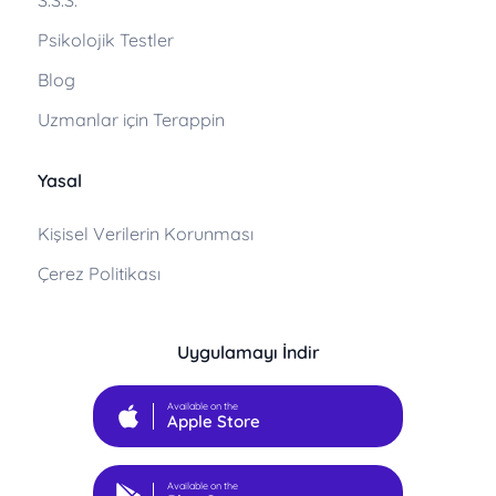
S.S.S.
Psikolojik Testler
Blog
Uzmanlar için Terappin
Yasal
Kişisel Verilerin Korunması
Çerez Politikası
Uygulamayı İndir
Available on the
Apple Store
Available on the