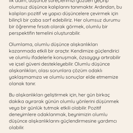
İlk adım, düşünce süreçlerimizi gözden geçirip
olumsuz düşünce kalıplarını tanımaktır. Ardından, bu
kalıpları pozitif ve yapıcı düşüncelere çevirmek için
bilinçli bir çaba sarf edebiliriz. Her olumsuz durumu
bir öğrenme fırsatı olarak görmek, olumlu bir
perspektifin temelini oluşturabilir.
Olumlama, olumlu düşünce alışkanlıkları
kazanmada etkili bir araçtır. Kendimize güçlendirici
ve olumlu ifadelerle konuşmak, özsaygıyı artırabilir
ve içsel güveni destekleyebilir. Olumlu düşünce
alışkanlıkları, olası sorunlara çözüm odaklı
yaklaşmamıza ve olumlu sonuçlar elde etmemize
olanak tanır.
Bu alışkanlıkları geliştirmek için, her gün birkaç
dakika ayırarak günün olumlu yönlerini düşünmek
veya bir günlük tutmak etkili olabilir. Pozitif
deneyimlere odaklanmak, beynimizin olumlu
düşünce alışkanlıklarını güçlendirmesine yardımcı
olabilir.