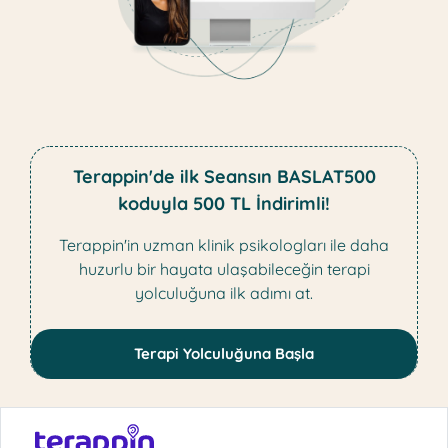
Terappin'de ilk Seansın BASLAT500
koduyla 500 TL İndirimli!
Terappin'in uzman klinik psikologları ile daha
huzurlu bir hayata ulaşabileceğin terapi
yolculuğuna ilk adımı at.
Terapi Yolculuğuna Başla