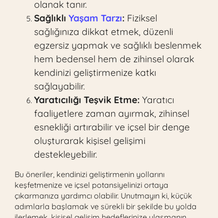
olanak tanır.
Sağlıklı
Yaşam Tarzı
:
Fiziksel
sağlığınıza dikkat etmek, düzenli
egzersiz yapmak ve sağlıklı beslenmek
hem bedensel hem de zihinsel olarak
kendinizi geliştirmenize katkı
sağlayabilir.
Yaratıcılığı Teşvik Etme:
Yaratıcı
faaliyetlere zaman ayırmak, zihinsel
esnekliği artırabilir ve içsel bir denge
oluşturarak kişisel gelişimi
destekleyebilir.
Bu öneriler, kendinizi geliştirmenin yollarını
keşfetmenize ve içsel potansiyelinizi ortaya
çıkarmanıza yardımcı olabilir. Unutmayın ki, küçük
adımlarla başlamak ve sürekli bir şekilde bu yolda
ilerlemek, kişisel gelişim hedeflerinize ulaşmanın