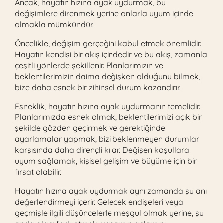
Ancak, hayatın hızına ayak uydurmak, bu
değişimlere direnmek yerine onlarla uyum içinde
olmakla mümkündür.
Öncelikle, değişim gerçeğini kabul etmek önemlidir.
Hayatın kendisi bir akış içindedir ve bu akış, zamanla
çeşitli yönlerde şekillenir. Planlarımızın ve
beklentilerimizin daima değişken olduğunu bilmek,
bize daha esnek bir zihinsel durum kazandırır.
Esneklik, hayatın hızına ayak uydurmanın temelidir.
Planlarımızda esnek olmak, beklentilerimizi açık bir
şekilde gözden geçirmek ve gerektiğinde
ayarlamalar yapmak, bizi beklenmeyen durumlar
karşısında daha dirençli kılar. Değişen koşullara
uyum sağlamak, kişisel gelişim ve büyüme için bir
fırsat olabilir.
Hayatın hızına ayak uydurmak aynı zamanda şu anı
değerlendirmeyi içerir. Gelecek endişeleri veya
geçmişle ilgili düşüncelerle meşgul olmak yerine, şu