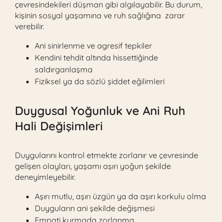
çevresindekileri düşman gibi algılayabilir. Bu durum,
kişinin sosyal yaşamına ve ruh sağlığına zarar
verebilir.
Ani sinirlenme ve agresif tepkiler
Kendini tehdit altında hissettiğinde
saldırganlaşma
Fiziksel ya da sözlü şiddet eğilimleri
Duygusal Yoğunluk ve Ani Ruh
Hali Değişimleri
Duygularını kontrol etmekte zorlanır ve çevresinde
gelişen olayları, yaşamı aşırı yoğun şekilde
deneyimleyebilir.
Aşırı mutlu, aşırı üzgün ya da aşırı korkulu olma
Duyguların ani şekilde değişmesi
Empati kurmada zorlanma