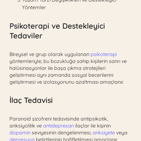
Yöntemler
Psikoterapi
ve Destekleyici
Tedaviler
Bireysel ve grup olarak uygulanan
psikoterapi
yöntemleriyle, bu bozukluğa sahip kişilerin sanrı ve
halüsinasyonlar ile başa çıkma stratejileri
geliştirmesi aynı zamanda sosyal becerilerini
geliştirmesi ve izolasyonunu azaltması amaçlanır.
İlaç Tedavisi
Paranoid şizofreni tedavisinde antipsikotik,
anksiyolitik ve
antidepresan
ilaçlar ile kişinin
dopamin
seviyesinin dengelenmesi,
anksiyete
veya
depresyon
belirtilerinin hafifletilmesi amaçlanır.