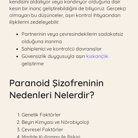
kendisini aldatıyor veya kandırıyor olduğuna dair
kesin bir inanç geliştirebildiğini de biliyoruz. Gerçekçi
olmayan bu düşünceler, aşırı kontrol ihtiyacından
ilişkilerini zedeleyebilir.
Partnerinin veya çevresindekilerin sadakatsiz
olduğuna inanma
Sahiplenici ve kontrolcü davranışlar
Güvensizlik duygusuyla aşırı
kıskançlık
geliştirme
Paranoid Şizofreninin
Nedenleri Nelerdir?
Genetik Faktörler
Beyin Kimyası ve Nörobiyoloji
Çevresel Faktörler
Madde Kullanımı ile İlişkisi