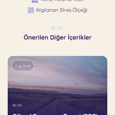
Algılanan Stres Ölçeği
BLOG
Önerilen Diğer İçerikler
2 ay önce
BLOG