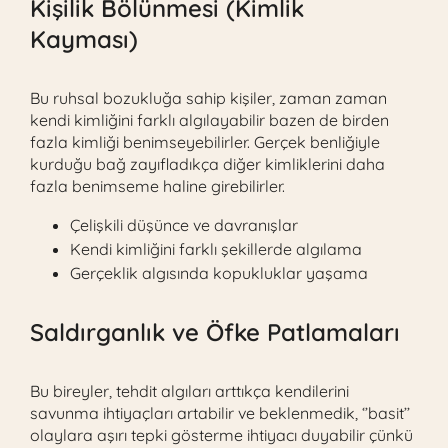
Kişilik Bölünmesi (Kimlik
Kayması)
Bu ruhsal bozukluğa sahip kişiler, zaman zaman
kendi kimliğini farklı algılayabilir bazen de birden
fazla kimliği benimseyebilirler. Gerçek benliğiyle
kurduğu bağ zayıfladıkça diğer kimliklerini daha
fazla benimseme haline girebilirler.
Çelişkili düşünce ve davranışlar
Kendi kimliğini farklı şekillerde algılama
Gerçeklik algısında kopukluklar yaşama
Saldırganlık ve Öfke Patlamaları
Bu bireyler, tehdit algıları arttıkça kendilerini
savunma ihtiyaçları artabilir ve beklenmedik, ‘’basit’’
olaylara aşırı tepki gösterme ihtiyacı duyabilir çünkü