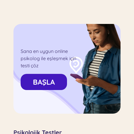
Sana en uygun online
psikolog ile eşleşmek için
testi çöz
BAŞLA
Psikolojik Testler