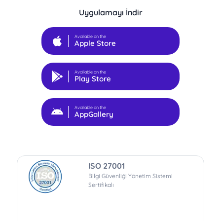
Uygulamayı İndir
Available on the
Apple Store
Available on the
Play Store
Available on the
AppGallery
ISO 27001
Bilgi Güvenliği Yönetim Sistemi
Sertifikalı