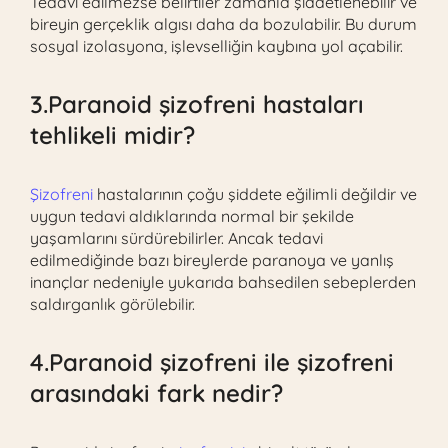
Tedavi edilmezse belirtiler zamanla şiddetlenebilir ve
bireyin gerçeklik algısı daha da bozulabilir. Bu durum
sosyal izolasyona, işlevselliğin kaybına yol açabilir.
3.Paranoid şizofreni hastaları
tehlikeli midir?
Şizofreni
hastalarının çoğu şiddete eğilimli değildir ve
uygun tedavi aldıklarında normal bir şekilde
yaşamlarını sürdürebilirler. Ancak tedavi
edilmediğinde bazı bireylerde paranoya ve yanlış
inançlar nedeniyle yukarıda bahsedilen sebeplerden
saldırganlık görülebilir.
4.Paranoid şizofreni ile şizofreni
arasındaki fark nedir?