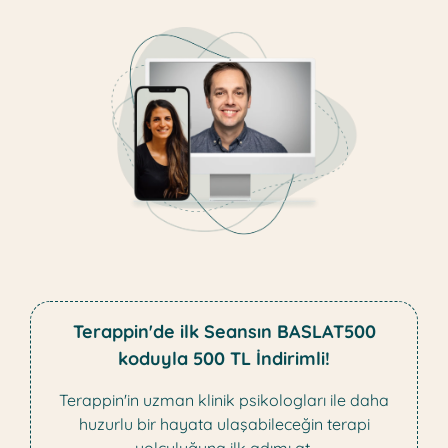
Terappin'de ilk Seansın BASLAT500
koduyla 500 TL İndirimli!
Terappin'in uzman klinik psikologları ile daha
huzurlu bir hayata ulaşabileceğin terapi