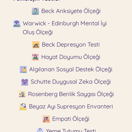
Beck Anksiyete Ölçeği
Warwick - Edinburgh Mental İyi
Oluş Ölçeği
Beck Depresyon Testi
Hayat Doyumu Ölçeği
Algılanan Sosyal Destek Ölçeği
Schutte Duygusal Zeka Ölçeği
Rosenberg Benlik Saygısı Ölçeği
Beyaz Ayı Supresyon Envanteri
Empati Ölçeği
Yeme Tutumu Testi