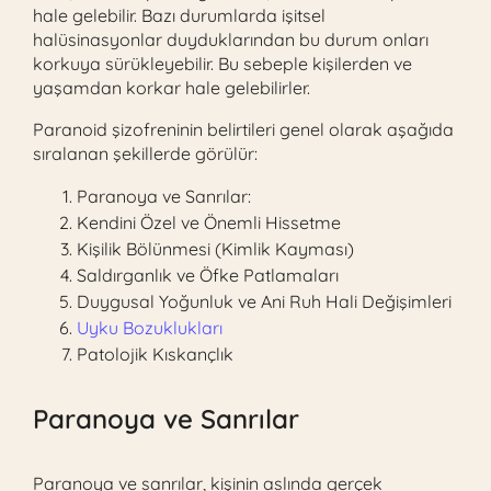
hale gelebilir. Bazı durumlarda işitsel
halüsinasyonlar duyduklarından bu durum onları
korkuya sürükleyebilir. Bu sebeple kişilerden ve
yaşamdan korkar hale gelebilirler.
Paranoid şizofreninin belirtileri genel olarak aşağıda
sıralanan şekillerde görülür:
Paranoya ve Sanrılar:
Kendini Özel ve Önemli Hissetme
Kişilik Bölünmesi (Kimlik Kayması)
Saldırganlık ve Öfke Patlamaları
Duygusal Yoğunluk ve Ani Ruh Hali Değişimleri
Uyku Bozuklukları
Patolojik Kıskançlık
Paranoya ve Sanrılar
Paranoya ve sanrılar, kişinin aslında gerçek