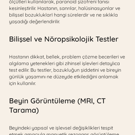
ölçütleri kullanılarak, paranoid şizofreni tanısı
kesinleştirilir. Hastanın, sanrılar, halüsinasyonlar ve
bilişsel bozukluklarI hangi sürelerdir ve ne sıklıkla
yaşadığı değerlendirilir.
Bilişsel ve Nöropsikolojik Testler
Hastanın dikkat, bellek, problem çözme becerileri ve
algılama yetenekleri gibi zihinsel işlevleri detaylıca
test edilir. Bu testler, bozukluğun şiddetini ve bireyin
günlük yaşamını ne düzeyde etkilediğini anlamak
için kullanılır.
Beyin Görüntüleme (MRI, CT
Tarama)
Beyindeki yapısal ve işlevsel değişiklikleri tespit
etmek amacıyla manyetik rezonans görüntüleme