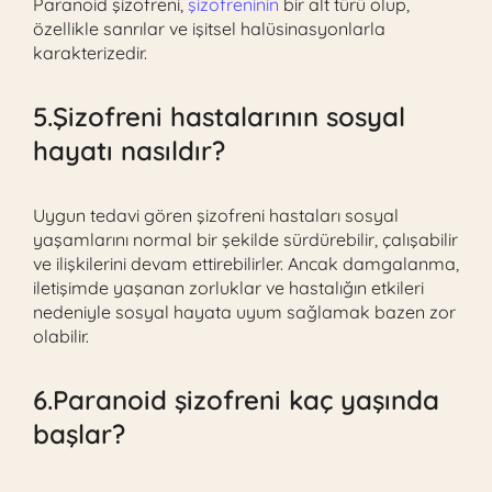
Paranoid şizofreni,
şizofreninin
bir alt türü olup,
özellikle sanrılar ve işitsel halüsinasyonlarla
karakterizedir.
5.Şizofreni hastalarının sosyal
hayatı nasıldır?
Uygun tedavi gören şizofreni hastaları sosyal
yaşamlarını normal bir şekilde sürdürebilir, çalışabilir
ve ilişkilerini devam ettirebilirler. Ancak damgalanma,
iletişimde yaşanan zorluklar ve hastalığın etkileri
nedeniyle sosyal hayata uyum sağlamak bazen zor
olabilir.
6.Paranoid şizofreni kaç yaşında
başlar?