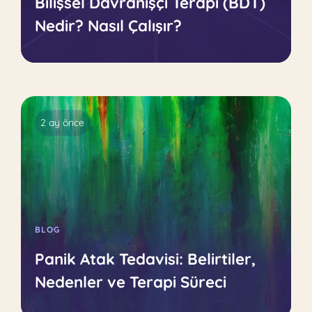
Bilişsel Davranışçı Terapi (BDT)
Nedir? Nasıl Çalışır?
2 ay önce
BLOG
Panik Atak Tedavisi: Belirtiler,
Nedenler ve Terapi Süreci