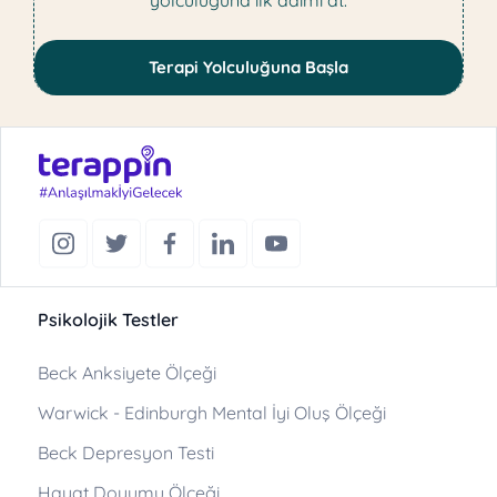
yolculuğuna ilk adımı at.
Terapi Yolculuğuna Başla
Psikolojik Testler
Beck Anksiyete Ölçeği
Warwick - Edinburgh Mental İyi Oluş Ölçeği
Beck Depresyon Testi
Hayat Doyumu Ölçeği