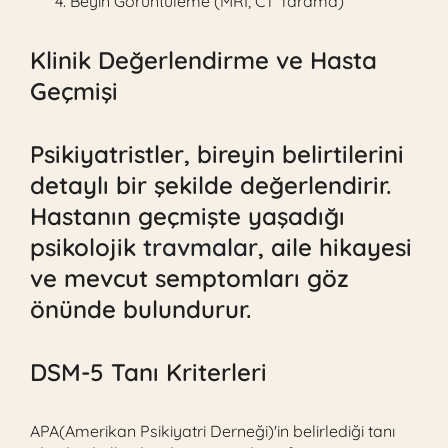
Beyin Görüntüleme (MRI, CT Tarama)
Klinik Değerlendirme ve Hasta
Geçmişi
Psikiyatristler, bireyin belirtilerini
detaylı bir şekilde değerlendirir.
Hastanın geçmişte yaşadığı
psikolojik
travmalar
, aile hikayesi
ve mevcut semptomları göz
önünde bulundurur.
DSM-5 Tanı Kriterleri
APA(Amerikan Psikiyatri Derneği)'in belirlediği tanı