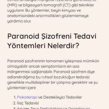
(MRI) ve bilgisayarlı tomografi (CT) gibi teknikler
uygulanır. Bu yöntemler, beyin kimyası ve
anatomisindeki anormallikleri gözlemlemeye
yardımcı olur.
Paranoid Şizofreni Tedavi
Yöntemleri Nelerdir?
Paranoid şizofreninin tamamen iyileşmesi mümkün
olmayabilir ancak semptomların en aza
indirgenmesi sağlanabilir. Paranoid şizofreni diye
adlandırdığımız bu ruhsal bozukluğun tedavisi
genellikle multidisipliner bir çalışma gerektirir ve şu
yöntemleri içerir.
Psikoterapi
ve Destekleyici Tedaviler
İlaç Tedavisi
Yaşam Tarzı Değişiklikleri ve Destekleyici