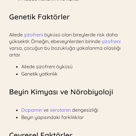
Genetik Faktörler
Ailede
şizofreni
öyküsü olan bireylerde risk daha
yüksektir. Örneğin, ebeveynlerden birinde
şizofreni
varsa, çocuğun bu bozukluğa yakalanma olasılığı
artar.
Ailede şizofreni öyküsü
Genetik yatkınlık
Beyin Kimyası ve Nörobiyoloji
Dopamin
ve
serotonin
dengesizliği
Beyin yapısındaki farklılıklar
Çevresel Faktörler