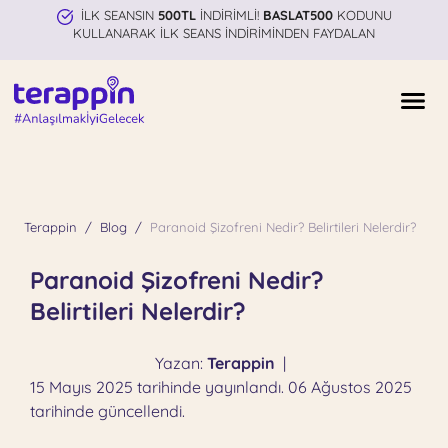
İLK SEANSIN
500TL
İNDİRİMLİ!
BASLAT500
KODUNU
KULLANARAK İLK SEANS İNDİRİMİNDEN FAYDALAN
Terappin
Blog
Paranoid Şizofreni Nedir? Belirtileri Nelerdir?
Paranoid Şizofreni Nedir?
Belirtileri Nelerdir?
Yazan:
Terappin
|
15 Mayıs 2025 tarihinde yayınlandı. 06 Ağustos 2025
tarihinde güncellendi.