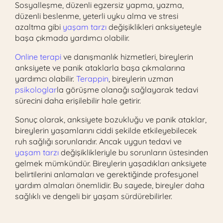
Sosyalleşme, düzenli egzersiz yapma, yazma,
düzenli beslenme, yeterli uyku alma ve stresi
azaltma gibi
yaşam tarzı
değişiklikleri anksiyeteyle
başa çıkmada yardımcı olabilir.
Online terapi
ve danışmanlık hizmetleri, bireylerin
anksiyete ve panik ataklarla başa çıkmalarına
yardımcı olabilir.
Terappin
, bireylerin uzman
psikologlar
la görüşme olanağı sağlayarak tedavi
sürecini daha erişilebilir hale getirir.
Sonuç olarak, anksiyete bozukluğu ve panik ataklar,
bireylerin yaşamlarını ciddi şekilde etkileyebilecek
ruh sağlığı sorunlarıdır. Ancak uygun tedavi ve
yaşam tarzı
değişiklikleriyle bu sorunların üstesinden
gelmek mümkündür. Bireylerin yaşadıkları anksiyete
belirtilerini anlamaları ve gerektiğinde profesyonel
yardım almaları önemlidir. Bu sayede, bireyler daha
sağlıklı ve dengeli bir yaşam sürdürebilirler.