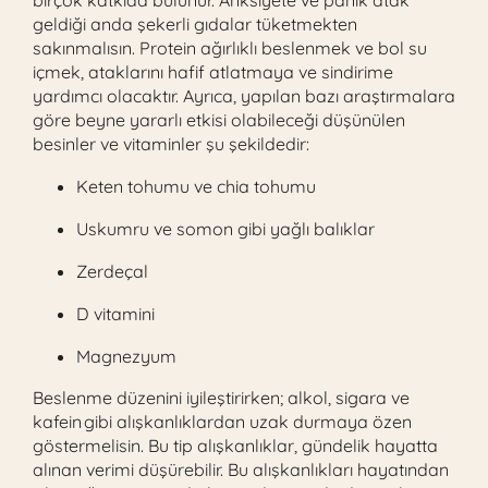
birçok katkıda bulunur. Anksiyete ve panik atak
geldiği anda şekerli gıdalar tüketmekten
sakınmalısın. Protein ağırlıklı beslenmek ve bol su
içmek, ataklarını hafif atlatmaya ve sindirime
yardımcı olacaktır. Ayrıca, yapılan bazı araştırmalara
göre beyne yararlı etkisi olabileceği düşünülen
besinler ve vitaminler şu şekildedir:
Keten tohumu ve chia tohumu
Uskumru ve somon gibi yağlı balıklar
Zerdeçal
D vitamini
Magnezyum
Beslenme düzenini iyileştirirken; alkol, sigara ve
kafein gibi alışkanlıklardan uzak durmaya özen
göstermelisin. Bu tip alışkanlıklar, gündelik hayatta
alınan verimi düşürebilir. Bu alışkanlıkları hayatından