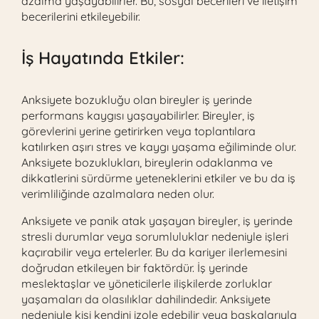
azalma yaşayabilirler. Bu, sosyal becerileri ve iletişim
becerilerini etkileyebilir.
İş Hayatında Etkiler:
Anksiyete bozukluğu olan bireyler iş yerinde
performans kaygısı yaşayabilirler. Bireyler, iş
görevlerini yerine getirirken veya toplantılara
katılırken aşırı stres ve kaygı yaşama eğiliminde olur.
Anksiyete bozuklukları, bireylerin odaklanma ve
dikkatlerini sürdürme yeteneklerini etkiler ve bu da iş
verimliliğinde azalmalara neden olur.
Anksiyete ve panik atak yaşayan bireyler, iş yerinde
stresli durumlar veya sorumluluklar nedeniyle işleri
kaçırabilir veya ertelerler. Bu da kariyer ilerlemesini
doğrudan etkileyen bir faktördür. İş yerinde
meslektaşlar ve yöneticilerle ilişkilerde zorluklar
yaşamaları da olasılıklar dahilindedir. Anksiyete
nedeniyle kişi kendini izole edebilir veya başkalarıyla