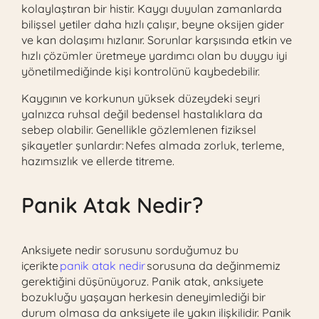
kolaylaştıran bir histir. Kaygı duyulan zamanlarda
bilişsel yetiler daha hızlı çalışır, beyne oksijen gider
ve kan dolaşımı hızlanır. Sorunlar karşısında etkin ve
hızlı çözümler üretmeye yardımcı olan bu duygu iyi
yönetilmediğinde kişi kontrolünü kaybedebilir.
Kaygının ve korkunun yüksek düzeydeki seyri
yalnızca ruhsal değil bedensel hastalıklara da
sebep olabilir. Genellikle gözlemlenen fiziksel
şikayetler şunlardır: Nefes almada zorluk, terleme,
hazımsızlık ve ellerde titreme.
Panik Atak Nedir?
Anksiyete nedir sorusunu sorduğumuz bu
içerikte
panik atak nedir
sorusuna da değinmemiz
gerektiğini düşünüyoruz. Panik atak, anksiyete
bozukluğu yaşayan herkesin deneyimlediği bir
durum olmasa da anksiyete ile yakın ilişkilidir. Panik