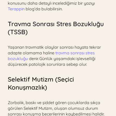
konusunu daha detaylı incelediğimiz bir yazıyı
Terappin
blog’da bulabilirsin.
Travma Sonrası Stres Bozukluğu
(TSSB)
Yaşanan travmatik olaylar sonrası hayata tekrar
adapte olamama haline
travma sonrası stres
bozukluğu
denir. Günlük yaşamdaki işlevselliği
düşürecek patolojik sorunlara sebep olur.
Selektif Mutizm (Seçici
Konuşmazlık)
Zorbalık, baskı ve şiddet gören çocuklarda sıkça
görülen Selektif Mutizm, oluşan olumsuz durum
sonrası konuşma becerilerinin kaybedilmesi halidir.