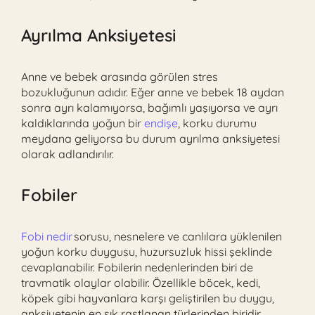
Ayrılma Anksiyetesi
Anne ve bebek arasında görülen stres
bozukluğunun adıdır. Eğer anne ve bebek 18 aydan
sonra ayrı kalamıyorsa, bağımlı yaşıyorsa ve ayrı
kaldıklarında yoğun bir
endişe
, korku durumu
meydana geliyorsa bu durum ayrılma anksiyetesi
olarak adlandırılır.
Fobiler
Fobi nedir
sorusu, nesnelere ve canlılara yüklenilen
yoğun korku duygusu, huzursuzluk hissi şeklinde
cevaplanabilir. Fobilerin nedenlerinden biri de
travmatik olaylar olabilir. Özellikle böcek, kedi,
köpek gibi hayvanlara karşı geliştirilen bu duygu,
anksiyetenin en sık rastlanan türlerinden biridir.