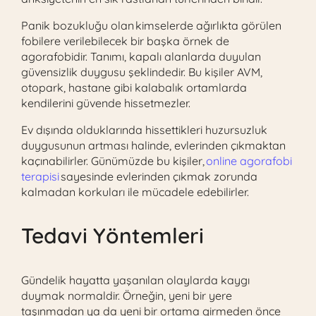
Panik bozukluğu olan kimselerde ağırlıkta görülen
fobilere verilebilecek bir başka örnek de
agorafobidir. Tanımı, kapalı alanlarda duyulan
güvensizlik duygusu şeklindedir. Bu kişiler AVM,
otopark, hastane gibi kalabalık ortamlarda
kendilerini güvende hissetmezler.
Ev dışında olduklarında hissettikleri huzursuzluk
duygusunun artması halinde, evlerinden çıkmaktan
kaçınabilirler. Günümüzde bu kişiler,
online agorafobi
terapisi
sayesinde evlerinden çıkmak zorunda
kalmadan korkuları ile mücadele edebilirler.
Tedavi Yöntemleri
Gündelik hayatta yaşanılan olaylarda kaygı
duymak normaldir. Örneğin, yeni bir yere
taşınmadan ya da yeni bir ortama girmeden önce