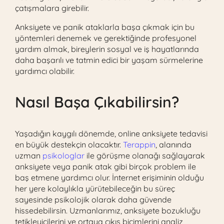
çatışmalara girebilir.
Anksiyete ve panik ataklarla başa çıkmak için bu
yöntemleri denemek ve gerektiğinde profesyonel
yardım almak, bireylerin sosyal ve iş hayatlarında
daha başarılı ve tatmin edici bir yaşam sürmelerine
yardımcı olabilir.
Nasıl Başa Çıkabilirsin?
Yaşadığın kaygılı dönemde, online anksiyete tedavisi
en büyük destekçin olacaktır.
Terappin
, alanında
uzman
psikologlar
ile görüşme olanağı sağlayarak
anksiyete veya panik atak gibi birçok problem ile
baş etmene yardımcı olur. İnternet erişiminin olduğu
her yere kolaylıkla yürütebileceğin bu süreç
sayesinde psikolojik olarak daha güvende
hissedebilirsin. Uzmanlarımız, anksiyete bozukluğu
tetikleyicilerini ve ortaya çıkış biçimlerini analiz