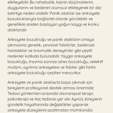
etkileyebilir. Bu rahatsızlık, kişinin düşüncelerini,
duygularını ve bedenini olumsuz etkileyerek bir dizi
belirtiye neden olabilir. Panik ataklar ise anksiyete
bozukluklarıyla bağlantılı olarak görülebilir ve
genellikle aniden başlayan yoğun kaygı ve korku
ataklarıdır.
Anksiyete bozukluğu ve panik atakların ortaya
çıkmasına genetik, çevresel faktörler, bedensel
hastalıklar ve travmatik deneyimler gibi çeşitli
nedenler katkıda bulunabilir. Yaygın anksiyete
bozukluğu, travma sonrası stres bozukluğu, selektif
mutizm, ayrılma anksiyetesi ve fobiler gibi farklı
anksiyete bozukluğu çeşitleri mevcuttur.
Anksiyete ve panik ataklarla başa çıkmak için
bireylerin profesyonel destek alması önemlidir.
Tedavi yöntemleri arasında davranışsal terapi,
psikoterapi ve ilaç tedavisi yer alır. Ayrıca, bireylerin
gündelik hayatlarında değişiklikler yaparak
anksiyete düzeylerini azaltmaları mümkündür.