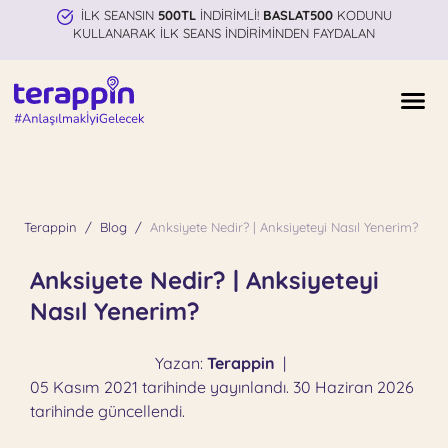
İLK SEANSIN
500TL
İNDİRİMLİ!
BASLAT500
KODUNU
KULLANARAK İLK SEANS İNDİRİMİNDEN FAYDALAN
Terappin
Blog
Anksiyete Nedir? | Anksiyeteyi Nasıl Yenerim?
Anksiyete Nedir? | Anksiyeteyi
Nasıl Yenerim?
Yazan:
Terappin
|
05 Kasım 2021 tarihinde yayınlandı. 30 Haziran 2026
tarihinde güncellendi.