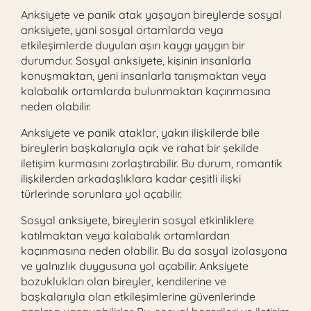
Anksiyete ve panik atak yaşayan bireylerde sosyal
anksiyete, yani sosyal ortamlarda veya
etkileşimlerde duyulan aşırı kaygı yaygın bir
durumdur. Sosyal anksiyete, kişinin insanlarla
konuşmaktan, yeni insanlarla tanışmaktan veya
kalabalık ortamlarda bulunmaktan kaçınmasına
neden olabilir.
Anksiyete ve panik ataklar, yakın ilişkilerde bile
bireylerin başkalarıyla açık ve rahat bir şekilde
iletişim kurmasını zorlaştırabilir. Bu durum, romantik
ilişkilerden arkadaşlıklara kadar çeşitli ilişki
türlerinde sorunlara yol açabilir.
Sosyal anksiyete, bireylerin sosyal etkinliklere
katılmaktan veya kalabalık ortamlardan
kaçınmasına neden olabilir. Bu da sosyal izolasyona
ve yalnızlık duygusuna yol açabilir. Anksiyete
bozuklukları olan bireyler, kendilerine ve
başkalarıyla olan etkileşimlerine güvenlerinde