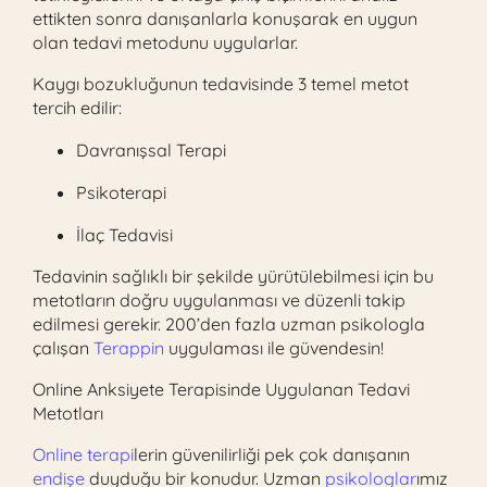
ettikten sonra danışanlarla konuşarak en uygun
olan tedavi metodunu uygularlar.
Kaygı bozukluğunun tedavisinde 3 temel metot
tercih edilir:
Davranışsal Terapi
Psikoterapi
İlaç Tedavisi
Tedavinin sağlıklı bir şekilde yürütülebilmesi için bu
metotların doğru uygulanması ve düzenli takip
edilmesi gerekir. 200’den fazla uzman psikologla
çalışan
Terappin
uygulaması ile güvendesin!
Online Anksiyete Terapisinde Uygulanan Tedavi
Metotları
Online terapi
lerin güvenilirliği pek çok danışanın
endişe
duyduğu bir konudur. Uzman
psikologlar
ımız