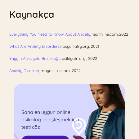
Kaynakça
Everything You Need to Know About Anxiety
, healthline.com, 2022
What Are Anxiety Disorders?
, psychiatry.org, 2021
Yaygın Anksiyete Bozukluğu,
psikiyatri.org , 2022
Anxiety Disorder,
mayoclinic.com, 2022
Sana en uygun online
psikolog ile eşleşmek için
testi çöz