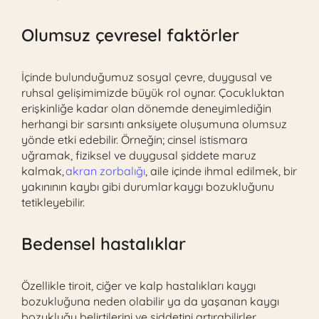
Olumsuz çevresel faktörler
İçinde bulunduğumuz sosyal çevre, duygusal ve
ruhsal gelişimimizde büyük rol oynar. Çocukluktan
erişkinliğe kadar olan dönemde deneyimlediğin
herhangi bir sarsıntı anksiyete oluşumuna olumsuz
yönde etki edebilir. Örneğin; cinsel istismara
uğramak, fiziksel ve duygusal şiddete maruz
kalmak,
akran zorbalığı
, aile içinde ihmal edilmek, bir
yakınının kaybı gibi durumlar kaygı bozukluğunu
tetikleyebilir.
Bedensel hastalıklar
Özellikle tiroit, ciğer ve kalp hastalıkları kaygı
bozukluğuna neden olabilir ya da yaşanan kaygı
bozukluğu belirtilerini ve şiddetini artırabilirler.