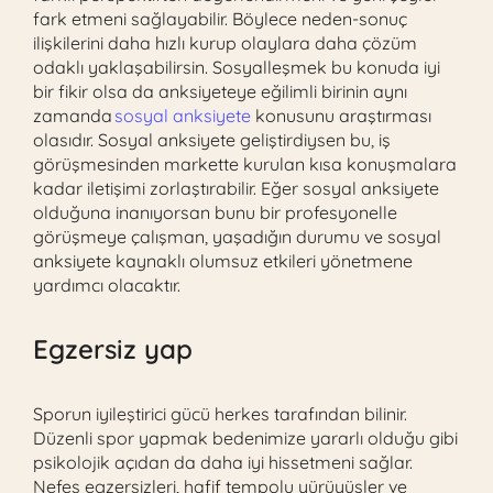
fark etmeni sağlayabilir. Böylece neden-sonuç
ilişkilerini daha hızlı kurup olaylara daha çözüm
odaklı yaklaşabilirsin. Sosyalleşmek bu konuda iyi
bir fikir olsa da anksiyeteye eğilimli birinin aynı
zamanda
sosyal anksiyete
konusunu araştırması
olasıdır. Sosyal anksiyete geliştirdiysen bu, iş
görüşmesinden markette kurulan kısa konuşmalara
kadar iletişimi zorlaştırabilir. Eğer sosyal anksiyete
olduğuna inanıyorsan bunu bir profesyonelle
görüşmeye çalışman, yaşadığın durumu ve sosyal
anksiyete kaynaklı olumsuz etkileri yönetmene
yardımcı olacaktır.
Egzersiz yap
Sporun iyileştirici gücü herkes tarafından bilinir.
Düzenli spor yapmak bedenimize yararlı olduğu gibi
psikolojik açıdan da daha iyi hissetmeni sağlar.
Nefes egzersizleri, hafif tempolu yürüyüşler ve