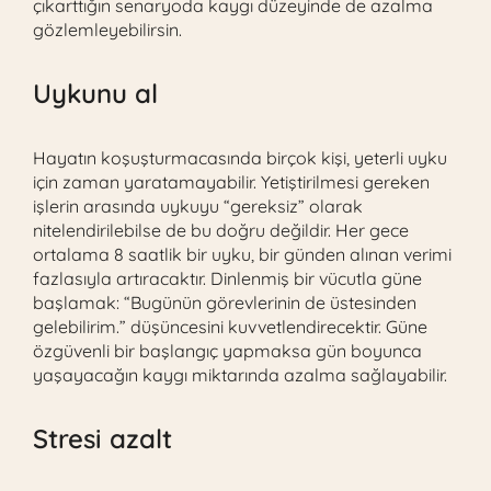
çıkarttığın senaryoda kaygı düzeyinde de azalma
gözlemleyebilirsin.
Uykunu al
Hayatın koşuşturmacasında birçok kişi, yeterli uyku
için zaman yaratamayabilir. Yetiştirilmesi gereken
işlerin arasında uykuyu “gereksiz” olarak
nitelendirilebilse de bu doğru değildir. Her gece
ortalama 8 saatlik bir uyku, bir günden alınan verimi
fazlasıyla artıracaktır. Dinlenmiş bir vücutla güne
başlamak: “Bugünün görevlerinin de üstesinden
gelebilirim.” düşüncesini kuvvetlendirecektir. Güne
özgüvenli bir başlangıç yapmaksa gün boyunca
yaşayacağın kaygı miktarında azalma sağlayabilir.
Stresi azalt