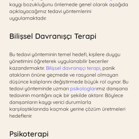
kaygı bozukluğunu önlemede genel olarak aşağıda
açıklayacağımız tedavi yöntemlerini
uygulamaktadır.
Bilişsel Davranışçı Terapi
Bu tedavi yönteminin temel hedefi, kişilere duygu
yönetimini öğreterek uygulanabilir beceriler
kazandırmaktır.
Bilişsel davranışçı terapi
, panik
atakların önüne geçmede ve rasyonel olmayan
düşünce kalıplarını değiştirmede büyük rol oynar. Bu
tedavi yönteminde uzman
psikologlar
ımız danışana
tedavinin mantığını açık bir şekilde aktarır. Böylece
danışanların kaygı verici durumlarla
karşılaştıklarında kaçmak yerine çözüm üretmeleri
hedeflenir.
Psikoterapi