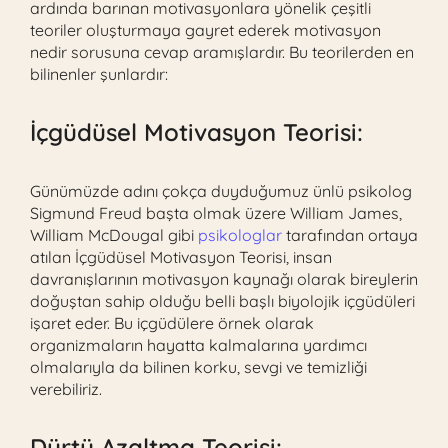
ardında barınan motivasyonlara yönelik çeşitli
teoriler oluşturmaya gayret ederek motivasyon
nedir sorusuna cevap aramışlardır. Bu teorilerden en
bilinenler şunlardır:
İçgüdüsel Motivasyon Teorisi:
Günümüzde adını çokça duyduğumuz ünlü psikolog
Sigmund Freud başta olmak üzere William James,
William McDougal gibi
psikologlar
tarafından ortaya
atılan İçgüdüsel Motivasyon Teorisi, insan
davranışlarının motivasyon kaynağı olarak bireylerin
doğuştan sahip olduğu belli başlı biyolojik içgüdüleri
işaret eder. Bu içgüdülere örnek olarak
organizmaların hayatta kalmalarına yardımcı
olmalarıyla da bilinen korku, sevgi ve temizliği
verebiliriz.
Dürtü Azaltma Teorisi: