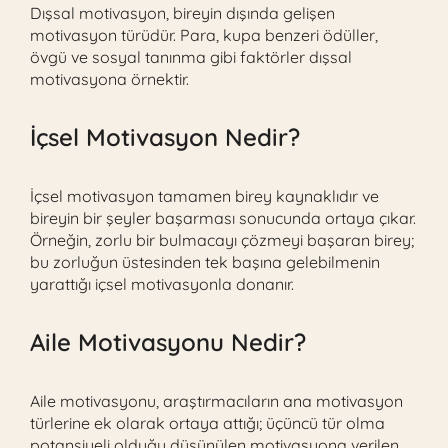
Dışsal motivasyon, bireyin dışında gelişen
motivasyon türüdür. Para, kupa benzeri ödüller,
övgü ve sosyal tanınma gibi faktörler dışsal
motivasyona örnektir.
İçsel Motivasyon Nedir?
İçsel motivasyon tamamen birey kaynaklıdır ve
bireyin bir şeyler başarması sonucunda ortaya çıkar.
Örneğin, zorlu bir bulmacayı çözmeyi başaran birey;
bu zorluğun üstesinden tek başına gelebilmenin
yarattığı içsel motivasyonla donanır.
Aile Motivasyonu Nedir?
Aile motivasyonu, araştırmacıların ana motivasyon
türlerine ek olarak ortaya attığı; üçüncü tür olma
potansiyeli olduğu düşünülen motivasyona verilen