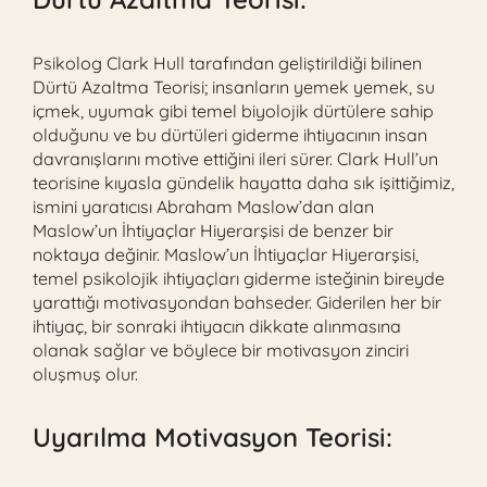
Psikolog Clark Hull tarafından geliştirildiği bilinen
Dürtü Azaltma Teorisi; insanların yemek yemek, su
içmek, uyumak gibi temel biyolojik dürtülere sahip
olduğunu ve bu dürtüleri giderme ihtiyacının insan
davranışlarını motive ettiğini ileri sürer. Clark Hull’un
teorisine kıyasla gündelik hayatta daha sık işittiğimiz,
ismini yaratıcısı Abraham Maslow’dan alan
Maslow’un İhtiyaçlar Hiyerarşisi de benzer bir
noktaya değinir. Maslow’un İhtiyaçlar Hiyerarşisi,
temel psikolojik ihtiyaçları giderme isteğinin bireyde
yarattığı motivasyondan bahseder. Giderilen her bir
ihtiyaç, bir sonraki ihtiyacın dikkate alınmasına
olanak sağlar ve böylece bir motivasyon zinciri
oluşmuş olur.
Uyarılma Motivasyon Teorisi: