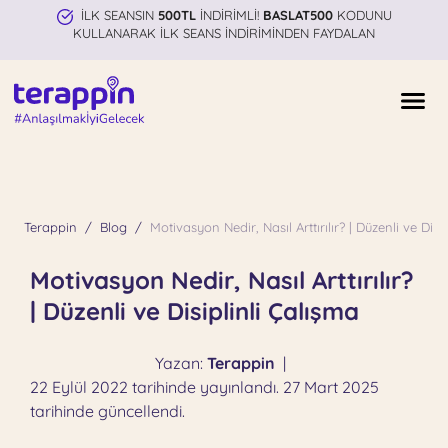
İLK SEANSIN
500TL
İNDİRİMLİ!
BASLAT500
KODUNU
KULLANARAK İLK SEANS İNDİRİMİNDEN FAYDALAN
Terappin
Blog
Motivasyon Nedir, Nasıl Arttırılır? | Düzenli ve Disi
Motivasyon Nedir, Nasıl Arttırılır?
| Düzenli ve Disiplinli Çalışma
Yazan:
Terappin
|
22 Eylül 2022 tarihinde yayınlandı. 27 Mart 2025
tarihinde güncellendi.