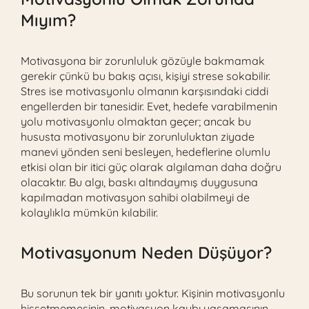
Mıyım?
Motivasyona bir zorunluluk gözüyle bakmamak
gerekir çünkü bu bakış açısı, kişiyi strese sokabilir.
Stres ise motivasyonlu olmanın karşısındaki ciddi
engellerden bir tanesidir. Evet, hedefe varabilmenin
yolu motivasyonlu olmaktan geçer; ancak bu
hususta motivasyonu bir zorunluluktan ziyade
manevi yönden seni besleyen, hedeflerine olumlu
etkisi olan bir itici güç olarak algılaman daha doğru
olacaktır. Bu algı, baskı altındaymış duygusuna
kapılmadan motivasyon sahibi olabilmeyi de
kolaylıkla mümkün kılabilir.
Motivasyonum Neden Düşüyor?
Bu sorunun tek bir yanıtı yoktur. Kişinin motivasyonlu
hissetmemesinin, motivasyon kaybı yaşamasının