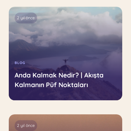
2 yıl önce
BLOG
Anda Kalmak Nedir? | Akışta
Kalmanın Püf Noktaları
2 yıl önce