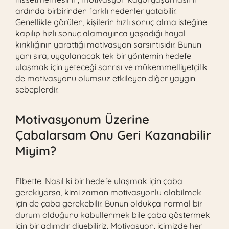
ardında birbirinden farklı nedenler yatabilir.
Genellikle görülen, kişilerin hızlı sonuç alma isteğine
kapılıp hızlı sonuç alamayınca yaşadığı hayal
kırıklığının yarattığı motivasyon sarsıntısıdır. Bunun
yanı sıra, uygulanacak tek bir yöntemin hedefe
ulaşmak için yeteceği sanrısı ve mükemmelliyetçilik
de motivasyonu olumsuz etkileyen diğer yaygın
sebeplerdir.
Motivasyonum Üzerine
Çabalarsam Onu Geri Kazanabilir
Miyim?
Elbette! Nasıl ki bir hedefe ulaşmak için çaba
gerekiyorsa, kimi zaman motivasyonlu olabilmek
için de çaba gerekebilir. Bunun oldukça normal bir
durum olduğunu kabullenmek bile çaba göstermek
için bir adımdır diyebiliriz. Motivasyon, içimizde her