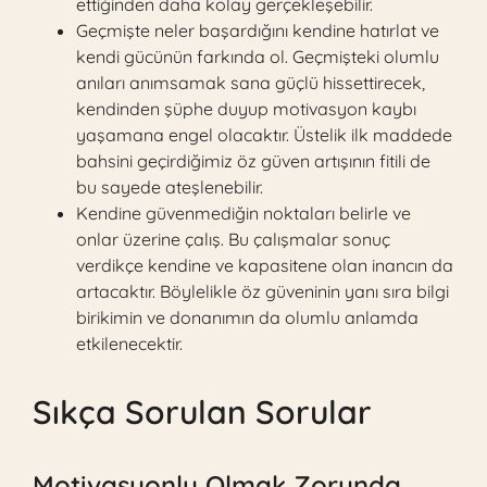
ettiğinden daha kolay gerçekleşebilir.
Geçmişte neler başardığını kendine hatırlat ve
kendi gücünün farkında ol. Geçmişteki olumlu
anıları anımsamak sana güçlü hissettirecek,
kendinden şüphe duyup motivasyon kaybı
yaşamana engel olacaktır. Üstelik ilk maddede
bahsini geçirdiğimiz öz güven artışının fitili de
bu sayede ateşlenebilir.
Kendine güvenmediğin noktaları belirle ve
onlar üzerine çalış. Bu çalışmalar sonuç
verdikçe kendine ve kapasitene olan inancın da
artacaktır. Böylelikle öz güveninin yanı sıra bilgi
birikimin ve donanımın da olumlu anlamda
etkilenecektir.
Sıkça Sorulan Sorular
Motivasyonlu Olmak Zorunda