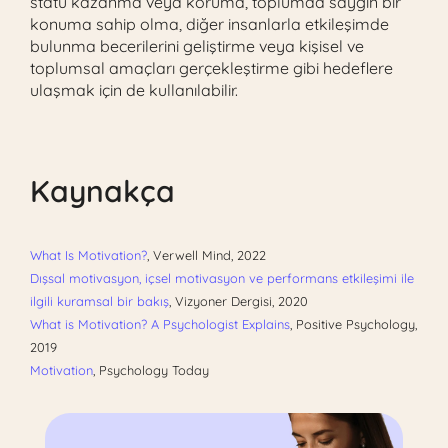
statü kazanma veya koruma, toplumda saygın bir
konuma sahip olma, diğer insanlarla etkileşimde
bulunma becerilerini geliştirme veya kişisel ve
toplumsal amaçları gerçekleştirme gibi hedeflere
ulaşmak için de kullanılabilir.
Kaynakça
What Is Motivation?
, Verwell Mind, 2022
Dışsal motivasyon, içsel motivasyon ve performans etkileşimi ile
ilgili kuramsal bir bakış
, Vizyoner Dergisi, 2020
What is Motivation? A Psychologist Explains
, Positive Psychology,
2019
Motivation
,
Psychology Today