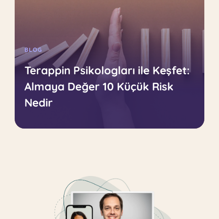
BLOG
Terappin Psikologları ile Keşfet:
Almaya Değer 10 Küçük Risk
Nedir