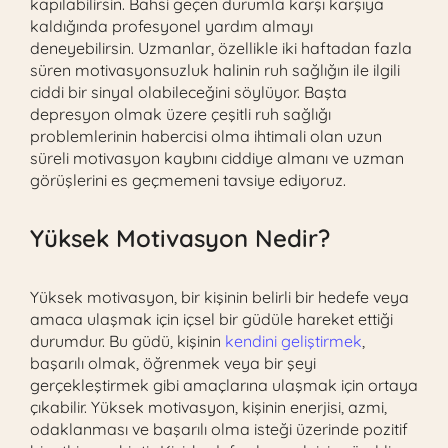
kapılabilirsin. Bahsi geçen durumla karşı karşıya
kaldığında profesyonel yardım almayı
deneyebilirsin. Uzmanlar, özellikle iki haftadan fazla
süren motivasyonsuzluk halinin ruh sağlığın ile ilgili
ciddi bir sinyal olabileceğini söylüyor. Başta
depresyon olmak üzere çeşitli ruh sağlığı
problemlerinin habercisi olma ihtimali olan uzun
süreli motivasyon kaybını ciddiye almanı ve uzman
görüşlerini es geçmemeni tavsiye ediyoruz.
Yüksek Motivasyon Nedir?
Yüksek motivasyon, bir kişinin belirli bir hedefe veya
amaca ulaşmak için içsel bir güdüle hareket ettiği
durumdur. Bu güdü, kişinin
kendini geliştirmek
,
başarılı olmak, öğrenmek veya bir şeyi
gerçekleştirmek gibi amaçlarına ulaşmak için ortaya
çıkabilir. Yüksek motivasyon, kişinin enerjisi, azmi,
odaklanması ve başarılı olma isteği üzerinde pozitif