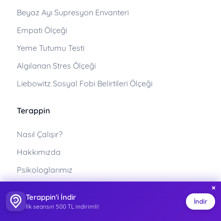
Beyaz Ayı Supresyon Envanteri
Empati Ölçeği
Yeme Tutumu Testi
Algılanan Stres Ölçeği
Liebowitz Sosyal Fobi Belirtileri Ölçeği
Terappin
Nasıl Çalışır?
Hakkımızda
Psikologlarımız
×
Diyetisyenlerimiz
Terappin'i İndir
İndir
Sağlık ve Spor Uzmanlarımız
İlk seansın 500 TL indirimli!