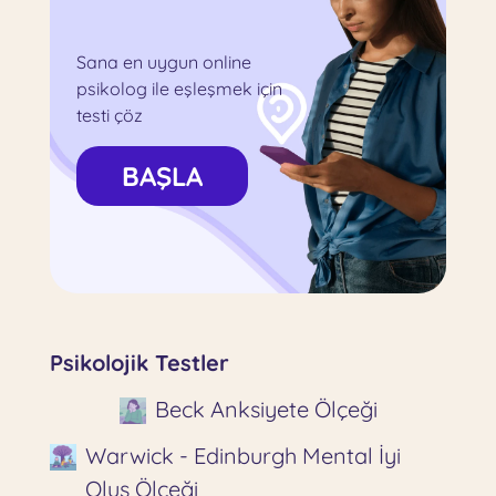
Sana en uygun online
psikolog ile eşleşmek için
testi çöz
BAŞLA
Psikolojik Testler
Beck Anksiyete Ölçeği
Warwick - Edinburgh Mental İyi
Oluş Ölçeği