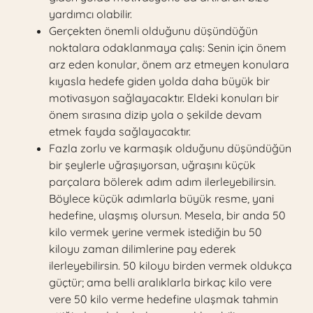
yardımcı olabilir.
Gerçekten önemli olduğunu düşündüğün
noktalara odaklanmaya çalış: Senin için önem
arz eden konular, önem arz etmeyen konulara
kıyasla hedefe giden yolda daha büyük bir
motivasyon sağlayacaktır. Eldeki konuları bir
önem sırasına dizip yola o şekilde devam
etmek fayda sağlayacaktır.
Fazla zorlu ve karmaşık olduğunu düşündüğün
bir şeylerle uğraşıyorsan, uğraşını küçük
parçalara bölerek adım adım ilerleyebilirsin.
Böylece küçük adımlarla büyük resme, yani
hedefine, ulaşmış olursun. Mesela, bir anda 50
kilo vermek yerine vermek istediğin bu 50
kiloyu zaman dilimlerine pay ederek
ilerleyebilirsin. 50 kiloyu birden vermek oldukça
güçtür; ama belli aralıklarla birkaç kilo vere
vere 50 kilo verme hedefine ulaşmak tahmin