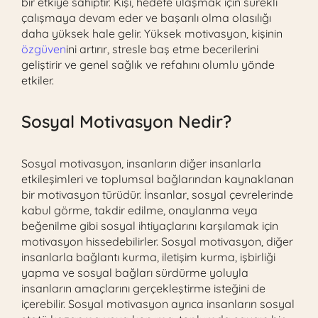
bir etkiye sahiptir. Kişi, hedefe ulaşmak için sürekli
çalışmaya devam eder ve başarılı olma olasılığı
daha yüksek hale gelir. Yüksek motivasyon, kişinin
özgüven
ini artırır, stresle baş etme becerilerini
geliştirir ve genel sağlık ve refahını olumlu yönde
etkiler.
Sosyal Motivasyon Nedir?
Sosyal motivasyon, insanların diğer insanlarla
etkileşimleri ve toplumsal bağlarından kaynaklanan
bir motivasyon türüdür. İnsanlar, sosyal çevrelerinde
kabul görme, takdir edilme, onaylanma veya
beğenilme gibi sosyal ihtiyaçlarını karşılamak için
motivasyon hissedebilirler. Sosyal motivasyon, diğer
insanlarla bağlantı kurma, iletişim kurma, işbirliği
yapma ve sosyal bağları sürdürme yoluyla
insanların amaçlarını gerçekleştirme isteğini de
içerebilir. Sosyal motivasyon ayrıca insanların sosyal