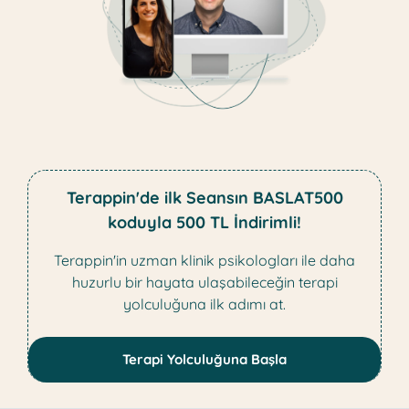
Terappin'de ilk Seansın BASLAT500
koduyla 500 TL İndirimli!
Terappin'in uzman klinik psikologları ile daha
huzurlu bir hayata ulaşabileceğin terapi
yolculuğuna ilk adımı at.
Terapi Yolculuğuna Başla