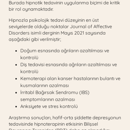
Burada hipnotik tedavinin uygulanma biçimi de kritik
bir rol oynamaktadır.
Hipnozla psikolojik tedavi düzeyinin en üst
seviyelerde olduğu noktalar Journal of Affective
Disorders isimli derginin Mayıs 2021 sayısında
aşağıdaki gibi verilmiştir;
Doğum esnasında ağrıların azaltılması ve
kontrolü
Diş tedavisi esnasında ağrıların azaltılması ve
kontrolü
Kemoterapi alan kanser hastalarının bulantı ve
kusmalarının azalması
İrritabl Bağırsak Sendromu (IBS)
semptomlarının azalması
Anksiyete ve stres kontrolü
Araştırma sonuçları, hafif-orta şiddette depresyonun
tedavisinde hipnoterapinin etkisinin Bilişsel