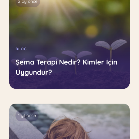
2 ay önce
BLOG
Şema Terapi Nedir? Kimler İçin
Uygundur?
1 yıl önce