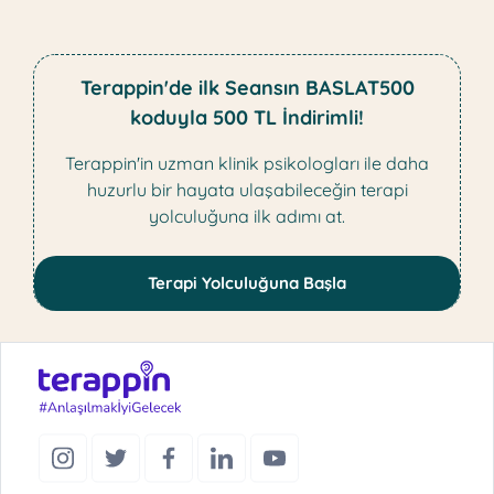
Terappin'de ilk Seansın BASLAT500
koduyla 500 TL İndirimli!
Terappin'in uzman klinik psikologları ile daha
huzurlu bir hayata ulaşabileceğin terapi
yolculuğuna ilk adımı at.
Terapi Yolculuğuna Başla