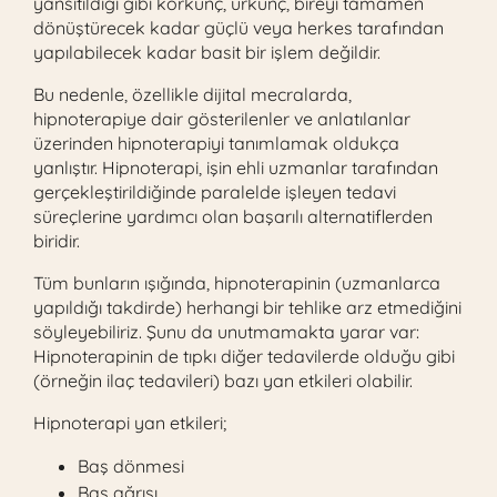
yansıtıldığı gibi korkunç, ürkünç, bireyi tamamen
dönüştürecek kadar güçlü veya herkes tarafından
yapılabilecek kadar basit bir işlem değildir.
Bu nedenle, özellikle dijital mecralarda,
hipnoterapiye dair gösterilenler ve anlatılanlar
üzerinden hipnoterapiyi tanımlamak oldukça
yanlıştır. Hipnoterapi, işin ehli uzmanlar tarafından
gerçekleştirildiğinde paralelde işleyen tedavi
süreçlerine yardımcı olan başarılı alternatiflerden
biridir.
Tüm bunların ışığında, hipnoterapinin (uzmanlarca
yapıldığı takdirde) herhangi bir tehlike arz etmediğini
söyleyebiliriz. Şunu da unutmamakta yarar var:
Hipnoterapinin de tıpkı diğer tedavilerde olduğu gibi
(örneğin ilaç tedavileri) bazı yan etkileri olabilir.
Hipnoterapi yan etkileri;
Baş dönmesi
Baş ağrısı