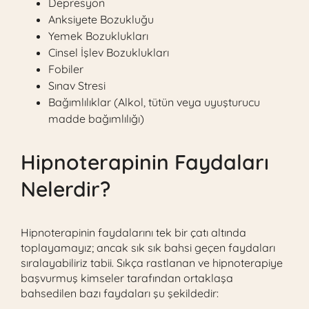
Depresyon
Anksiyete Bozukluğu
Yemek Bozuklukları
Cinsel İşlev Bozuklukları
Fobiler
Sınav Stresi
Bağımlılıklar (Alkol, tütün veya uyuşturucu
madde bağımlılığı)
Hipnoterapinin Faydaları
Nelerdir?
Hipnoterapinin faydalarını tek bir çatı altında
toplayamayız; ancak sık sık bahsi geçen faydaları
sıralayabiliriz tabii. Sıkça rastlanan ve hipnoterapiye
başvurmuş kimseler tarafından ortaklaşa
bahsedilen bazı faydaları şu şekildedir: