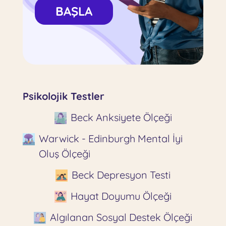
BAŞLA
Psikolojik Testler
Beck Anksiyete Ölçeği
Warwick - Edinburgh Mental İyi
Oluş Ölçeği
Beck Depresyon Testi
Hayat Doyumu Ölçeği
Algılanan Sosyal Destek Ölçeği