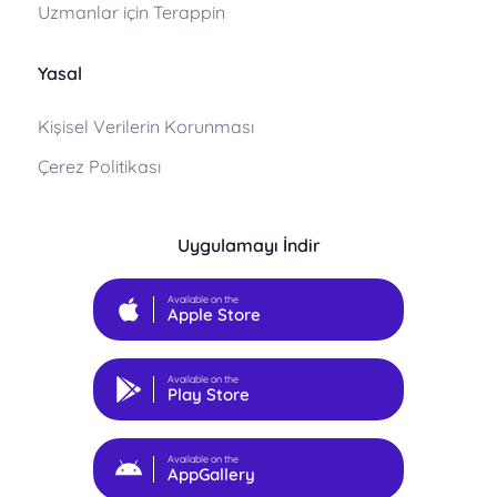
Uzmanlar için Terappin
Yasal
Kişisel Verilerin Korunması
Çerez Politikası
Uygulamayı İndir
Available on the
Apple Store
Available on the
Play Store
Available on the
AppGallery