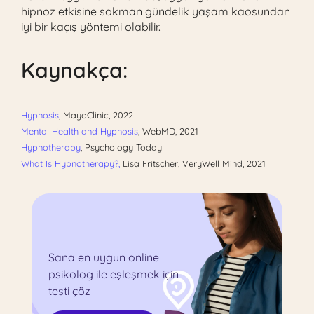
hipnoz etkisine sokman gündelik yaşam kaosundan
iyi bir kaçış yöntemi olabilir.
Kaynakça:
Hypnosis
,
MayoClinic, 2022
Mental Health and Hypnosis
,
WebMD, 2021
Hypnotherapy
, Psychology Today
What Is Hypnotherapy?
,
Lisa Fritscher, VeryWell Mind, 2021
Sana en uygun online
psikolog ile eşleşmek için
testi çöz