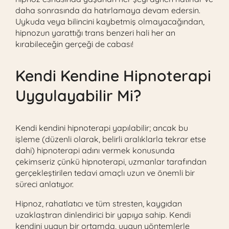
daha sonrasında da hatırlamaya devam edersin.
Uykuda veya bilincini kaybetmiş olmayacağından,
hipnozun yarattığı trans benzeri hali her an
kırabileceğin gerçeği de cabası!
Kendi Kendine Hipnoterapi
Uygulayabilir Mi?
Kendi kendini hipnoterapi yapılabilir; ancak bu
işleme (düzenli olarak, belirli aralıklarla tekrar etse
dahi) hipnoterapi adını vermek konusunda
çekimseriz çünkü hipnoterapi, uzmanlar tarafından
gerçekleştirilen tedavi amaçlı uzun ve önemli bir
süreci anlatıyor.
Hipnoz, rahatlatıcı ve tüm stresten, kaygıdan
uzaklaştıran dinlendirici bir yapıya sahip. Kendi
kendini uygun bir ortamda, uygun yöntemlerle