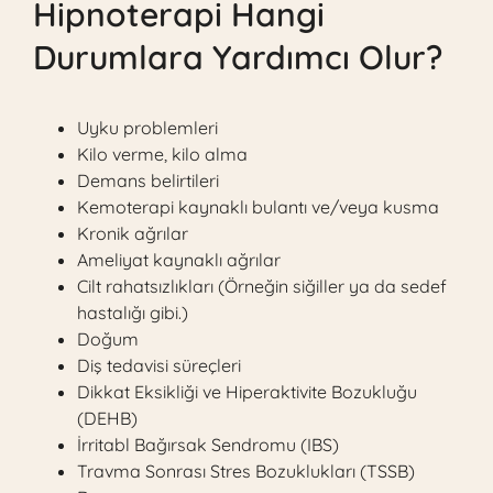
Hipnoterapi Hangi
Durumlara Yardımcı Olur?
Uyku problemleri
Kilo verme, kilo alma
Demans belirtileri
Kemoterapi kaynaklı bulantı ve/veya kusma
Kronik ağrılar
Ameliyat kaynaklı ağrılar
Cilt rahatsızlıkları (Örneğin siğiller ya da sedef
hastalığı gibi.)
Doğum
Diş tedavisi süreçleri
Dikkat Eksikliği ve Hiperaktivite Bozukluğu
(DEHB)
İrritabl Bağırsak Sendromu (IBS)
Travma Sonrası Stres Bozuklukları (TSSB)