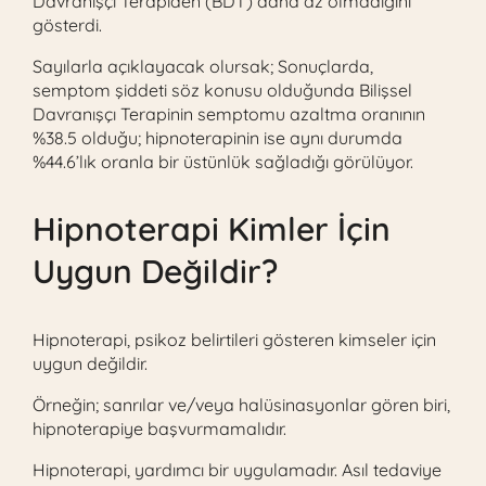
Davranışçı Terapiden (BDT) daha az olmadığını
gösterdi.
Sayılarla açıklayacak olursak; Sonuçlarda,
semptom şiddeti söz konusu olduğunda Bilişsel
Davranışçı Terapinin semptomu azaltma oranının
%38.5 olduğu; hipnoterapinin ise aynı durumda
%44.6’lık oranla bir üstünlük sağladığı görülüyor.
Hipnoterapi Kimler İçin
Uygun Değildir?
Hipnoterapi, psikoz belirtileri gösteren kimseler için
uygun değildir.
Örneğin; sanrılar ve/veya halüsinasyonlar gören biri,
hipnoterapiye başvurmamalıdır.
Hipnoterapi, yardımcı bir uygulamadır. Asıl tedaviye