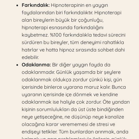
Farkındalık:
Hipnoterapinin en yaygın
faydalarından biri farkındalıktır. Hipnoterapi
alan bireylerin büyük bir çoğunluğu,
hipnoterapi esnasında farkındalığını
kaybetmez. %100 farkındalıkla tedavi sürecini
sürdüren bu bireyler, tüm deneyimi rahatlıkla
hatırlar ve hatta hipnoz sırasında sohbet dahi
edebilir.
Odaklanma:
Bir diğer yaygın fayda da
odaklanmadır. Günlük yaşamda bir şeylere
odaklanmak oldukça zordur çünkü kişi, gün
içerisinde binlerce uyarana maruz kalır. Bunca
uyaranın içerisinde içe dönmek ve kendine
odaklanmak ise haliyle çok zordur. Öte yandan
kişinin sorumlulukları da üst üste bindiğinden
neye yetişeceğine, ne düşünüp neye kanalize
olacağına karar verememesi de stresi ve
endişeyi tetikler. Tüm bunlardan arınmak, anda