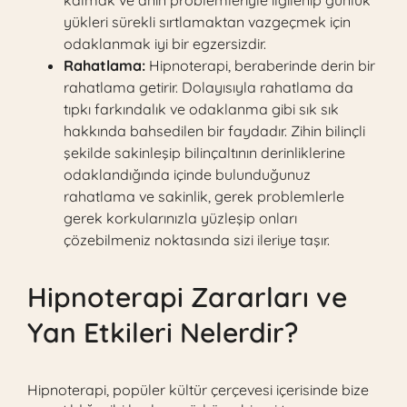
kalmak ve anın problemleriyle ilgilenip günlük
yükleri sürekli sırtlamaktan vazgeçmek için
odaklanmak iyi bir egzersizdir.
Rahatlama:
Hipnoterapi, beraberinde derin bir
rahatlama getirir. Dolayısıyla rahatlama da
tıpkı farkındalık ve odaklanma gibi sık sık
hakkında bahsedilen bir faydadır. Zihin bilinçli
şekilde sakinleşip bilinçaltının derinliklerine
odaklandığında içinde bulunduğunuz
rahatlama ve sakinlik, gerek problemlerle
gerek korkularınızla yüzleşip onları
çözebilmeniz noktasında sizi ileriye taşır.
Hipnoterapi Zararları ve
Yan Etkileri Nelerdir?
Hipnoterapi, popüler kültür çerçevesi içerisinde bize