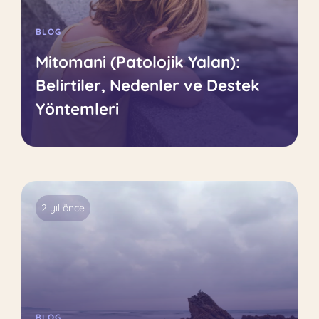
BLOG
Mitomani (Patolojik Yalan):
Belirtiler, Nedenler ve Destek
Yöntemleri
2 yıl önce
BLOG