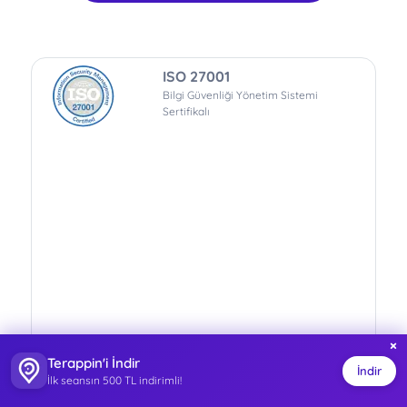
ISO 27001
Bilgi Güvenliği Yönetim Sistemi
Sertifikalı
×
Terappin'i İndir
İndir
İlk seansın 500 TL indirimli!