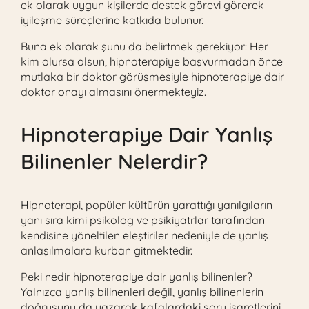
ek olarak uygun kişilerde destek görevi görerek
iyileşme süreçlerine katkıda bulunur.
Buna ek olarak şunu da belirtmek gerekiyor: Her
kim olursa olsun, hipnoterapiye başvurmadan önce
mutlaka bir doktor görüşmesiyle hipnoterapiye dair
doktor onayı almasını önermekteyiz.
Hipnoterapiye Dair Yanlış
Bilinenler Nelerdir?
Hipnoterapi, popüler kültürün yarattığı yanılgıların
yanı sıra kimi psikolog ve psikiyatrlar tarafından
kendisine yöneltilen eleştiriler nedeniyle de yanlış
anlaşılmalara kurban gitmektedir.
Peki nedir hipnoterapiye dair yanlış bilinenler?
Yalnızca yanlış bilinenleri değil, yanlış bilinenlerin
doğrusunu da yazarak kafalardaki soru işaretlerini