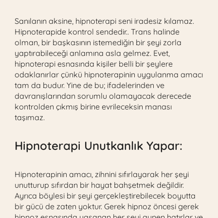
Sanılanın aksine, hipnoterapi seni iradesiz kılamaz.
Hipnoterapide kontrol sendedir.. Trans halinde
olman, bir başkasının istemediğin bir şeyi zorla
yaptırabileceği anlamına asla gelmez. Evet,
hipnoterapi esnasında kişiler belli bir şeylere
odaklanırlar çünkü hipnoterapinin uygulanma amacı
tam da budur. Yine de bu; ifadelerinden ve
davranışlarından sorumlu olamayacak derecede
kontrolden çıkmış birine evrileceksin manası
taşımaz.
Hipnoterapi Unutkanlık Yapar:
Hipnoterapinin amacı, zihnini sıfırlayarak her şeyi
unutturup sıfırdan bir hayat bahşetmek değildir.
Ayrıca böylesi bir şeyi gerçekleştirebilecek boyutta
bir gücü de zaten yoktur. Gerek hipnoz öncesi gerek
hipnoz esnasında yaşanan her şeyi aynen hatırlar ve