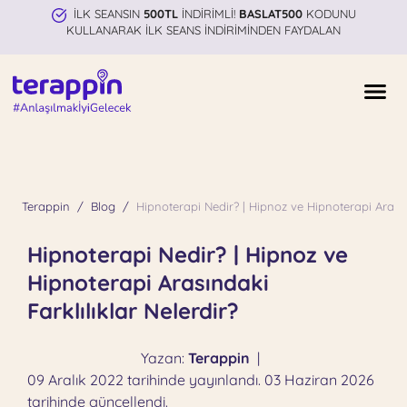
İLK SEANSIN
500TL
İNDİRİMLİ!
BASLAT500
KODUNU
KULLANARAK İLK SEANS İNDİRİMİNDEN FAYDALAN
Terappin
Blog
Hipnoterapi Nedir? | Hipnoz ve Hipnoterapi Arasınd
Hipnoterapi Nedir? | Hipnoz ve
Hipnoterapi Arasındaki
Farklılıklar Nelerdir?
Yazan:
Terappin
|
09 Aralık 2022 tarihinde yayınlandı. 03 Haziran 2026
tarihinde güncellendi.