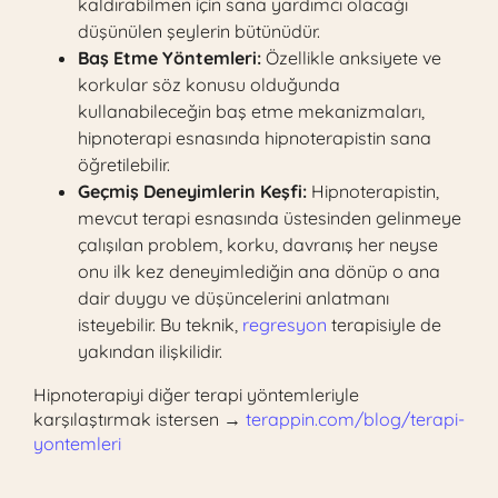
kaldırabilmen için sana yardımcı olacağı
düşünülen şeylerin bütünüdür.
Baş Etme Yöntemleri:
Özellikle anksiyete ve
korkular söz konusu olduğunda
kullanabileceğin baş etme mekanizmaları,
hipnoterapi esnasında hipnoterapistin sana
öğretilebilir.
Geçmiş Deneyimlerin Keşfi:
Hipnoterapistin,
mevcut terapi esnasında üstesinden gelinmeye
çalışılan problem, korku, davranış her neyse
onu ilk kez deneyimlediğin ana dönüp o ana
dair duygu ve düşüncelerini anlatmanı
isteyebilir. Bu teknik,
regresyon
terapisiyle de
yakından ilişkilidir.
Hipnoterapiyi diğer terapi yöntemleriyle
karşılaştırmak istersen →
terappin.com/blog/terapi-
yontemleri