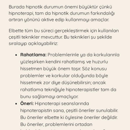
Burada hipnotik durumun önemi büyüktür çünkü
hipnoterapi, tam da hipnotik durumun farkındalığı
artıran yönünü aktive edip kullanmayı amaçlar.
Elbette tüm bu süreci gerçekleştirmek için kullanılan
çeşitli teknikler mevcuttur. Bu teknikleri şu şekilde
sıralayıp açıklayabiliriz:
Rahatlama:
Problemlerinle ya da korkularınla
yüzleşirken kendini rahatlamış ve huzurlu
hissetmen büyük önem taşır. Söz konusu
problemler ve korkular olduğunda böyle
hissetmek zor diye düşünebilirsin; ancak
rahatlama tekniğiyle hipnoterapistler tam da
bunu sağlamayı amaçlıyor.
Öneri:
Hipnoterapi seanslarında
hipnoterapistin sana, çeşitli öneriler sunulabilir.
Bu öneriler elbette ki öylesine öneriler değildir.
Bu öneriler, problemlerini ortadan