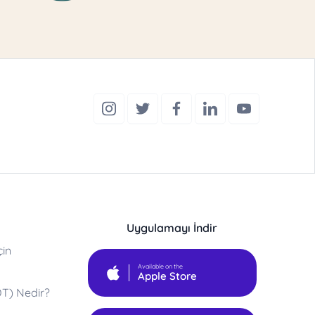
Uygulamayı İndir
çin
Available on the
Apple Store
DT) Nedir?