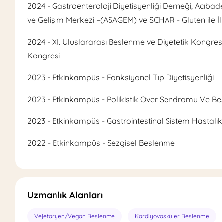
2024 - Gastroenteroloji Diyetisyenliği Derneği, Acıbad
ve Gelişim Merkezi –(ASAGEM) ve SCHAR - Gluten ile İli
2024 - XI. Uluslararası Beslenme ve Diyetetik Kongresi
Kongresi
2023 - Etkinkampüs - Fonksiyonel Tıp Diyetisyenliği
2023 - Etkinkampüs - Polikistik Over Sendromu Ve B
2023 - Etkinkampüs - Gastrointestinal Sistem Hastal
2022 - Etkinkampüs - Sezgisel Beslenme
Uzmanlık Alanları
Vejetaryen/Vegan Beslenme
Kardiyovasküler Beslenme