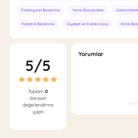
Fonksiyonel Beslenme
Yeme Bozuklukları
Gastrointest
Pediatrik Beslenme
Diyabet ve Endokrinoloji
Klinik Be
Yorumlar
5/5
Toplam
0
danışan
Herh
değerlendirme
yaptı