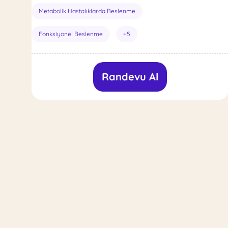
Metabolik Hastalıklarda Beslenme
Fonksiyonel Beslenme
+5
Randevu Al