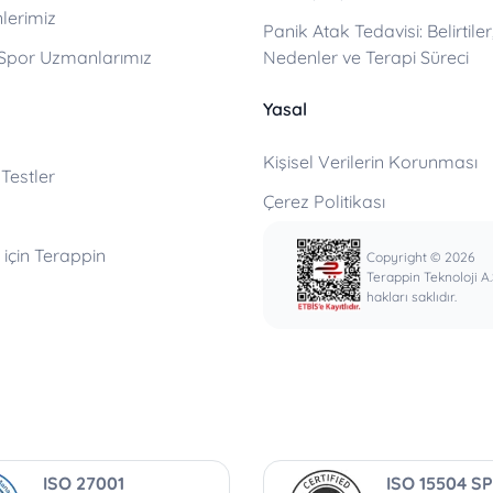
lerimiz
Panik Atak Tedavisi: Belirtiler
 Spor Uzmanlarımız
Nedenler ve Terapi Süreci
Yasal
Kişisel Verilerin Korunması
 Testler
Çerez Politikası
için Terappin
Copyright © 2026
Terappin Teknoloji A
hakları saklıdır.
ISO 27001
ISO 15504 SP