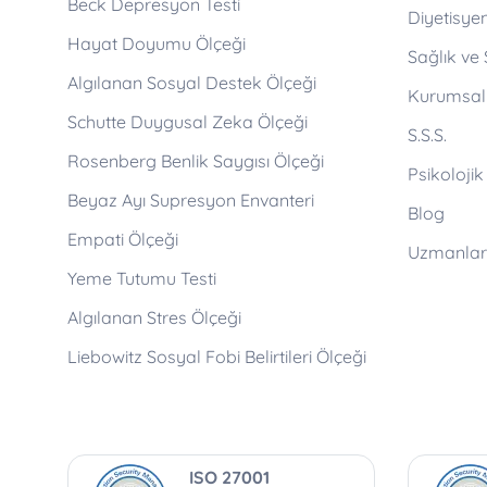
Beck Depresyon Testi
Diyetisyen
Hayat Doyumu Ölçeği
Sağlık ve
Algılanan Sosyal Destek Ölçeği
Kurumsal
Schutte Duygusal Zeka Ölçeği
S.S.S.
Rosenberg Benlik Saygısı Ölçeği
Psikolojik
Beyaz Ayı Supresyon Envanteri
Blog
Empati Ölçeği
Uzmanlar 
Yeme Tutumu Testi
Algılanan Stres Ölçeği
Liebowitz Sosyal Fobi Belirtileri Ölçeği
ISO 27001