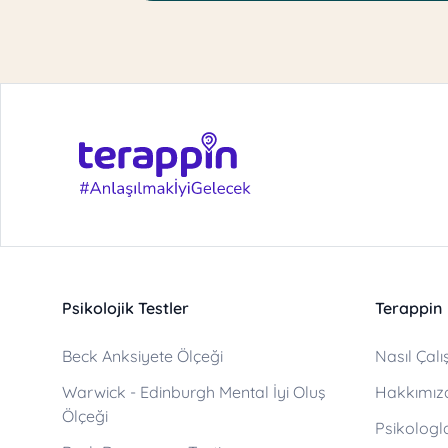
Psikolojik Testler
Terappin
Beck Anksiyete Ölçeği
Nasıl Çalış
Warwick - Edinburgh Mental İyi Oluş
Hakkımız
Ölçeği
Psikologl