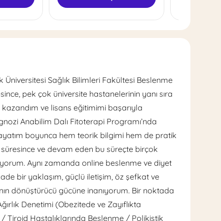
niversitesi Sağlık Bilimleri Fakültesi Beslenme
since, pek çok üniversite hastanelerinin yanı sıra
kazandım ve lisans eğitimimi başarıyla
ozi Anabilim Dalı Fitoterapi Programı’nda
ayatım boyunca hem teorik bilgimi hem de pratik
im süresince ve devam eden bu süreçte birçok
ediyorum. Aynı zamanda online beslenme ve diyet
de bir yaklaşım, güçlü iletişim, öz şefkat ve
nın dönüştürücü gücüne inanıyorum. Bir noktada
ğırlık Denetimi (Obezitede ve Zayıflıkta
Tiroid Hastalıklarında Beslenme / Polikistik