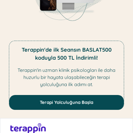
Terappin'de ilk Seansın BASLAT500
koduyla 500 TL İndirimli!
Terappin'in uzman klinik psikologları ile daha
huzurlu bir hayata ulaşabileceğin terapi
yolculuğuna ilk adımı at.
Terapi Yolculuğuna Başla