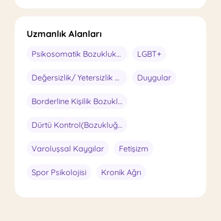
Uzmanlık Alanları
Psikosomatik Bozukluklar
LGBT+
Değersizlik/ Yetersizlik Hisleri
Duygular
Borderline Kişilik Bozukluğu
Dürtü Kontrol(Bozukluğu)
Varoluşsal Kaygılar
Fetişizm
Spor Psikolojisi
Kronik Ağrı