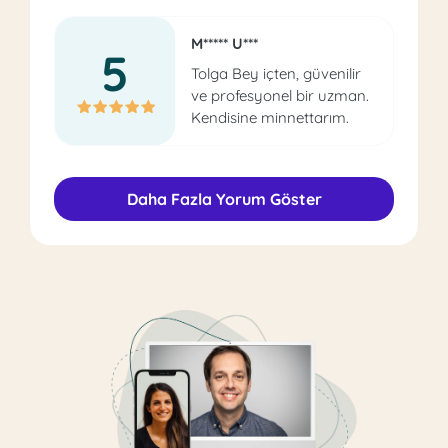
M***** U***
5
Tolga Bey içten, güvenilir
ve profesyonel bir uzman.
Kendisine minnettarım.
Daha Fazla Yorum Göster