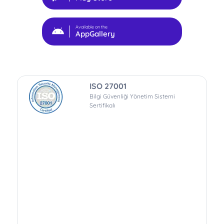
Available on the
AppGallery
ISO 27001
Bilgi Güvenliği Yönetim Sistemi
Sertifikalı