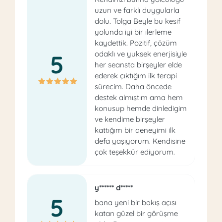
uzun ve farklı duygularla
dolu. Tolga Beyle bu kesif
yolunda iyi bir ilerleme
kaydettik. Pozitif, çözüm
odaklı ve yuksek enerjisiyle
5
her seansta birşeyler elde
ederek çıktığım ilk terapi
sürecim. Daha öncede
destek almıştım ama hem
konusup hemde dinledigim
ve kendime birşeyler
kattığım bir deneyimi ilk
defa yaşıyorum. Kendisine
çok teşekkür ediyorum.
y****** d*****
5
bana yeni bir bakış açısı
katan güzel bir görüşme