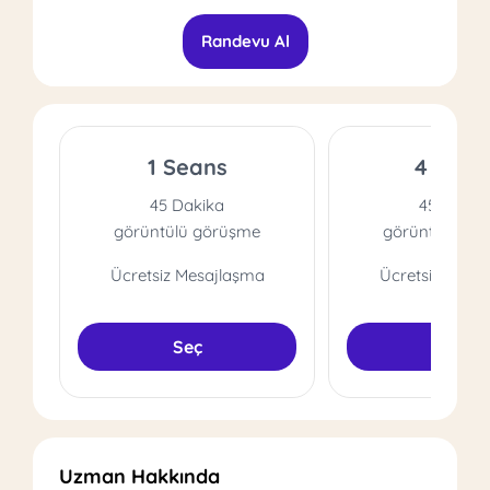
Randevu Al
1 Seans
4 Sean
45 Dakika
45 Dakik
görüntülü görüşme
görüntülü gö
Ücretsiz Mesajlaşma
Ücretsiz Mesa
Seç
Seç
Uzman Hakkında