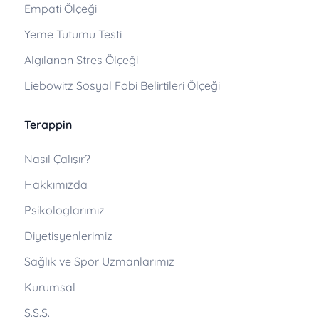
Empati Ölçeği
Yeme Tutumu Testi
Algılanan Stres Ölçeği
Liebowitz Sosyal Fobi Belirtileri Ölçeği
Terappin
Nasıl Çalışır?
Hakkımızda
Psikologlarımız
Diyetisyenlerimiz
Sağlık ve Spor Uzmanlarımız
Kurumsal
S.S.S.