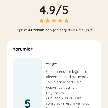
4.9/5
Toplam
41 Yorum
danışan değerlendirme yaptı
Yorumlar
Y** S***
Çok depresif olduğum bir
akşamda kendimi açmak
sorunlarıma farklı bir
açıdan yaklaşmak
istiyordum… seansa
girdikten kısa bir süre
5
sonra sakinleştim ve Tolga