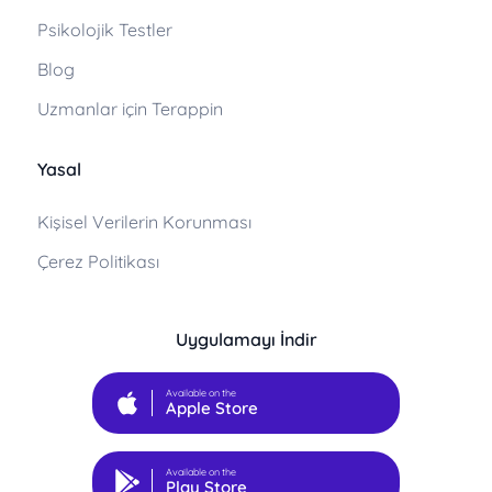
Psikolojik Testler
Blog
Uzmanlar için Terappin
Yasal
Kişisel Verilerin Korunması
Çerez Politikası
Uygulamayı İndir
Available on the
Apple Store
Available on the
Play Store