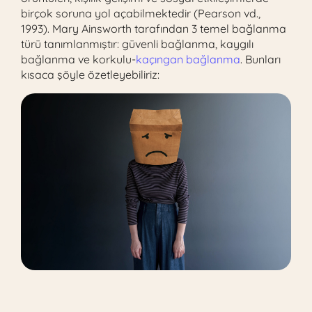
birçok soruna yol açabilmektedir (Pearson vd.,
1993). Mary Ainsworth tarafından 3 temel bağlanma
türü tanımlanmıştır: güvenli bağlanma, kaygılı
bağlanma ve korkulu-
kaçıngan bağlanma
. Bunları
kısaca şöyle özetleyebiliriz: