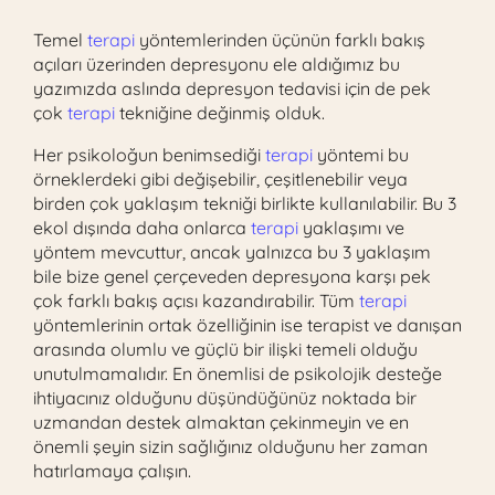
Temel
terapi
yöntemlerinden üçünün farklı bakış
açıları üzerinden depresyonu ele aldığımız bu
yazımızda aslında depresyon tedavisi için de pek
çok
terapi
tekniğine değinmiş olduk.
Her psikoloğun benimsediği
terapi
yöntemi bu
örneklerdeki gibi değişebilir, çeşitlenebilir veya
birden çok yaklaşım tekniği birlikte kullanılabilir. Bu 3
ekol dışında daha onlarca
terapi
yaklaşımı ve
yöntem mevcuttur, ancak yalnızca bu 3 yaklaşım
bile bize genel çerçeveden depresyona karşı pek
çok farklı bakış açısı kazandırabilir. Tüm
terapi
yöntemlerinin ortak özelliğinin ise terapist ve danışan
arasında olumlu ve güçlü bir ilişki temeli olduğu
unutulmamalıdır. En önemlisi de psikolojik desteğe
ihtiyacınız olduğunu düşündüğünüz noktada bir
uzmandan destek almaktan çekinmeyin ve en
önemli şeyin sizin sağlığınız olduğunu her zaman
hatırlamaya çalışın.