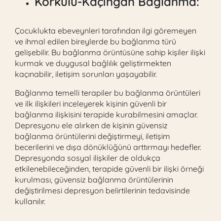
Korkulu-
Kaçıngan Bağlanma
:
Çocuklukta ebeveynleri tarafından ilgi göremeyen
ve ihmal edilen bireylerde bu bağlanma türü
gelişebilir. Bu bağlanma örüntüsüne sahip kişiler ilişki
kurmak ve duygusal bağlılık geliştirmekten
kaçınabilir, iletişim sorunları yaşayabilir.
Bağlanma temelli terapiler bu bağlanma örüntüleri
ve ilk ilişkileri inceleyerek kişinin güvenli bir
bağlanma ilişkisini terapide kurabilmesini amaçlar.
Depresyonu ele alırken de kişinin güvensiz
bağlanma örüntülerini değiştirmeyi, iletişim
becerilerini ve dışa dönüklüğünü arttırmayı hedefler.
Depresyonda sosyal ilişkiler de oldukça
etkilenebileceğinden, terapide güvenli bir ilişki örneği
kurulması, güvensiz bağlanma örüntülerinin
değiştirilmesi depresyon belirtilerinin tedavisinde
kullanılır.