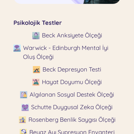
Psikolojik Testler
Beck Anksiyete Ölçeği
Warwick - Edinburgh Mental İyi
Oluş Ölçeği
Beck Depresyon Testi
Hayat Doyumu Ölçeği
Algılanan Sosyal Destek Ölçeği
Schutte Duygusal Zeka Ölçeği
Rosenberg Benlik Saygısı Ölçeği
Beyaz Ayı Supresyon Envanteri