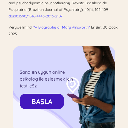
and psychodynamic psychotherapy. Revista Brasileira de
Psiquiatria (Brazilian Journal of Psychiatry), 40(1), 105–109.
doi:10.1590/1516-4446-2016-2107
Verywellmind.
"A Biography of Mary Ainsworth"
Erişim: 30 Ocak
2023.
Sana en uygun online
psikolog ile eşleşmek için
testi çöz
BAŞLA