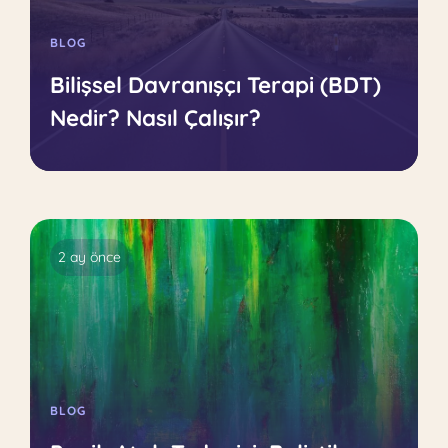
BLOG
Bilişsel Davranışçı Terapi (BDT)
Nedir? Nasıl Çalışır?
2 ay önce
BLOG