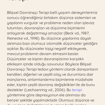
Bilişsel Davranışçı Terapi
belli yaşam deneyimlerimiz
sonucu öğrendiğimiz birtakım düşünce sistemleri ve
yapılarını vurgular ve probleme neden olan işlevsiz
tutumları, davranışları ve düşünme biçimlerini
anlayarak değiştirmeyi amaçlar (Beck vd., 1987;
Reinecke vd., 1998). Bu düşünce yapılarına dayalı
aklımıza bazı olumsuz otomatik düşünceler geldiğini
açıklar. Bu düşünceler kişiyi negatif etkileyerek,
mevcut problemin devam etmesini besler.
Düşünceler ve kişinin davranışlarının karşılıklı
etkileşim içinde olduğu savunulur. Böylece Bilişsel
Davranışçı Terapi tedavi yöntemi olarak danışanların
kendileri, diğerleri ve çeşitli olay ve durumlara dair
inançlarına, anlamlandırma biçimlerine müdahale
eder, kişinin çeşitli davranış değişiklikleri ile de bunu
destekler (Leichsenring vd., 2006). Bu
terapi
yöntemine göre depresyonun ele alınması da
benzer şekilde yapılmaktadır. Olumsuz düşünce ve