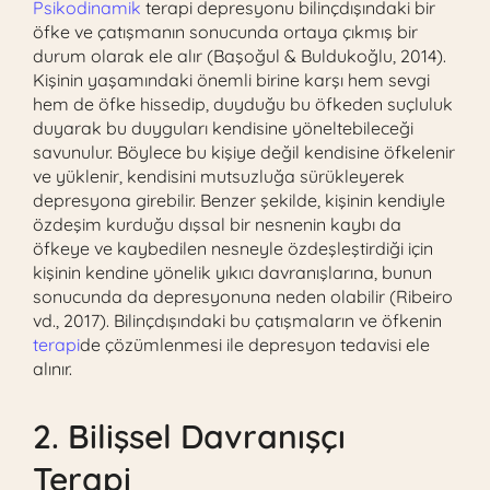
Psikodinamik
terapi depresyonu bilinçdışındaki bir
öfke ve çatışmanın sonucunda ortaya çıkmış bir
durum olarak ele alır (Başoğul & Buldukoğlu, 2014).
Kişinin yaşamındaki önemli birine karşı hem sevgi
hem de öfke hissedip, duyduğu bu öfkeden suçluluk
duyarak bu duyguları kendisine yöneltebileceği
savunulur. Böylece bu kişiye değil kendisine öfkelenir
ve yüklenir, kendisini mutsuzluğa sürükleyerek
depresyona girebilir. Benzer şekilde, kişinin kendiyle
özdeşim kurduğu dışsal bir nesnenin kaybı da
öfkeye ve kaybedilen nesneyle özdeşleştirdiği için
kişinin kendine yönelik yıkıcı davranışlarına, bunun
sonucunda da depresyonuna neden olabilir (Ribeiro
vd., 2017). Bilinçdışındaki bu çatışmaların ve öfkenin
terapi
de çözümlenmesi ile depresyon tedavisi ele
alınır.
2. Bilişsel Davranışçı
Terapi