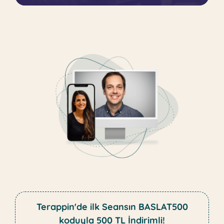
Terappin'de ilk Seansın BASLAT500
koduyla 500 TL İndirimli!