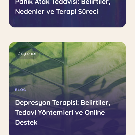
Panik Atak Tedavisi: Belirtiler,
Nedenler ve Terapi Süreci
2 ay önce
BLOG
Depresyon Terapisi: Belirtiler,
Tedavi Yöntemleri ve Online
Destek