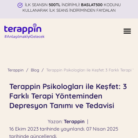
İLK SEANSIN
500TL
İNDİRİMLİ!
BASLAT500
KODUNU
KULLANARAK İLK SEANS İNDİRİMİNDEN FAYDALAN
Terappin
Blog
Terappin Psikologları ile Keşfet: 3 Farklı Terapi
Terappin Psikologları ile Keşfet: 3
Farklı Terapi Yönteminden
Depresyon Tanımı ve Tedavisi
Yazan:
Terappin
|
16 Ekim 2023 tarihinde yayınlandı. 07 Nisan 2025
tarihinde güncellendi.