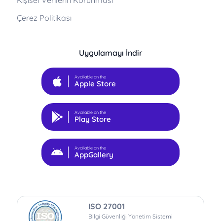
Çerez Politikası
Uygulamayı İndir
Available on the
Apple Store
Available on the
Play Store
Available on the
AppGallery
ISO 27001
Bilgi Güvenliği Yönetim Sistemi