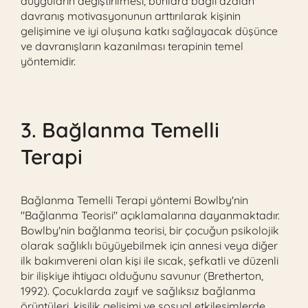
duyguların değiştirilmesi, bunlara bağlı azalan
davranış motivasyonunun arttırılarak kişinin
gelişimine ve iyi oluşuna katkı sağlayacak düşünce
ve davranışların kazanılması terapinin temel
yöntemidir.
3. Bağlanma Temelli
Terapi
Bağlanma Temelli Terapi
yöntemi Bowlby'nin
"Bağlanma Teorisi" açıklamalarına dayanmaktadır.
Bowlby'nin bağlanma teorisi, bir çocuğun psikolojik
olarak sağlıklı büyüyebilmek için annesi veya diğer
ilk bakımvereni olan kişi ile sıcak, şefkatli ve düzenli
bir ilişkiye ihtiyacı olduğunu savunur (Bretherton,
1992). Çocuklarda zayıf ve sağlıksız bağlanma
örüntüleri, kişilik gelişimi ve sosyal etkileşimlerde