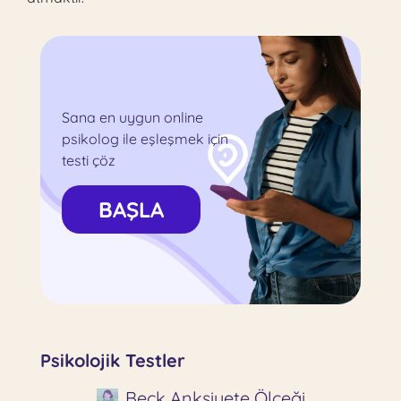
Sana en uygun online
psikolog ile eşleşmek için
testi çöz
BAŞLA
Psikolojik Testler
Beck Anksiyete Ölçeği