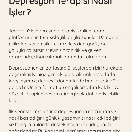
Depresyon Terapisi Nasıl
İşler?
Terappin'de depresyon terapisi, online terapi
platformunun tüm kolaylıklarıyla sunulur. Uzman bir
psikolog veya psikoterapistle video görüşme
yoluyla çalışırsınız; evinizin tanıdık ve güvenli
ortamında, dışarı çıkmak zorunda kalmadan.
Depresyonun en zorlaştırdığı şeylerden biri harekete
geçmektir. Kliniğe gitmek, yola çıkmak, insanlarla
karşılaşmak; depresif dönemlerde bunlar çok ağır
gelebilir. Online format bu engeli ortadan kaldırır ve
düzenli terapiye devam etmeyi çok daha erişilebilir
kılar.
İlk seansta terapistiniz depresyonun ne zaman ve
nasıl başladığını, günlük yaşamınızı nasıl etkilediğini
ve hangi alanlarda destek ihtiyacı duyduğunuzu
değerlendirir. Bu kapsamlı görüşme sonucunda size