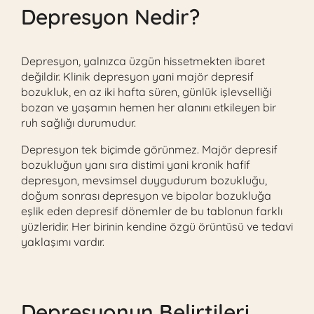
Depresyon Nedir?
Depresyon, yalnızca üzgün hissetmekten ibaret
değildir. Klinik depresyon yani majör depresif
bozukluk, en az iki hafta süren, günlük işlevselliği
bozan ve yaşamın hemen her alanını etkileyen bir
ruh sağlığı durumudur.
Depresyon tek biçimde görünmez. Majör depresif
bozukluğun yanı sıra distimi yani kronik hafif
depresyon, mevsimsel duygudurum bozukluğu,
doğum sonrası depresyon ve bipolar bozukluğa
eşlik eden depresif dönemler de bu tablonun farklı
yüzleridir. Her birinin kendine özgü örüntüsü ve tedavi
yaklaşımı vardır.
Depresyonun Belirtileri