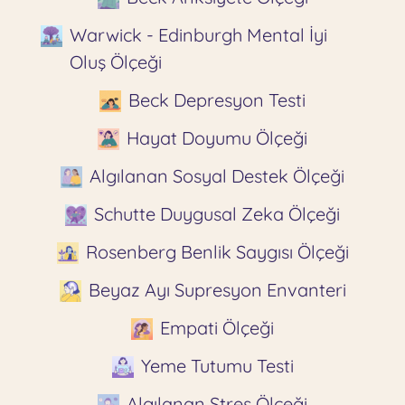
Warwick - Edinburgh Mental İyi
Oluş Ölçeği
Beck Depresyon Testi
Hayat Doyumu Ölçeği
Algılanan Sosyal Destek Ölçeği
Schutte Duygusal Zeka Ölçeği
Rosenberg Benlik Saygısı Ölçeği
Beyaz Ayı Supresyon Envanteri
Empati Ölçeği
Yeme Tutumu Testi
Algılanan Stres Ölçeği