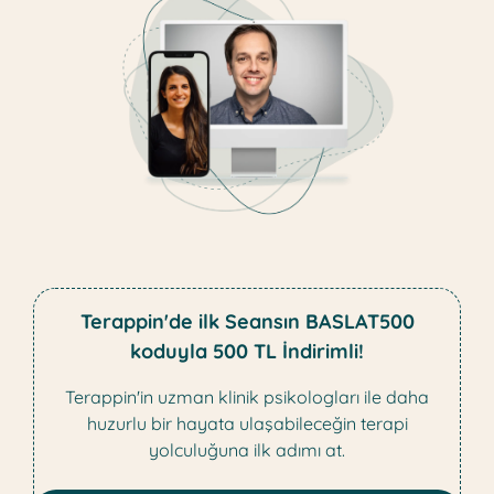
Terappin'de ilk Seansın BASLAT500
koduyla 500 TL İndirimli!
Terappin'in uzman klinik psikologları ile daha
huzurlu bir hayata ulaşabileceğin terapi
yolculuğuna ilk adımı at.