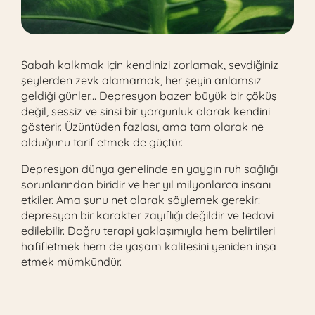
Sabah kalkmak için kendinizi zorlamak, sevdiğiniz
şeylerden zevk alamamak, her şeyin anlamsız
geldiği günler... Depresyon bazen büyük bir çöküş
değil, sessiz ve sinsi bir yorgunluk olarak kendini
gösterir. Üzüntüden fazlası, ama tam olarak ne
olduğunu tarif etmek de güçtür.
Depresyon dünya genelinde en yaygın ruh sağlığı
sorunlarından biridir ve her yıl milyonlarca insanı
etkiler. Ama şunu net olarak söylemek gerekir:
depresyon bir karakter zayıflığı değildir ve tedavi
edilebilir. Doğru terapi yaklaşımıyla hem belirtileri
hafifletmek hem de yaşam kalitesini yeniden inşa
etmek mümkündür.