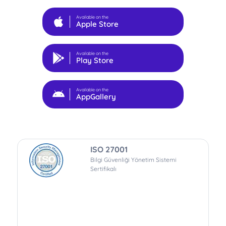
Available on the
Apple Store
Available on the
Play Store
Available on the
AppGallery
ISO 27001
Bilgi Güvenliği Yönetim Sistemi
Sertifikalı