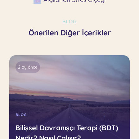
BLOG
Önerilen Diğer İçerikler
2 ay önce
BLOG
Bilişsel Davranışçı Terapi (BDT)
Nedir? Nasıl Çalışır?