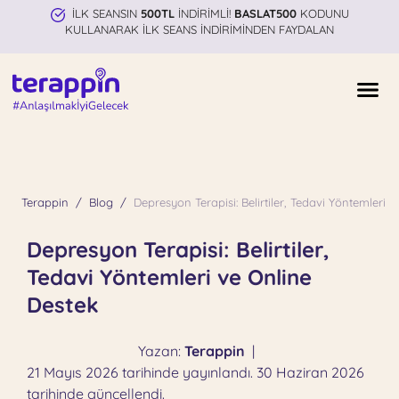
İLK SEANSIN
500TL
İNDİRİMLİ!
BASLAT500
KODUNU
KULLANARAK İLK SEANS İNDİRİMİNDEN FAYDALAN
Terappin
Blog
Depresyon Terapisi: Belirtiler, Tedavi Yöntemleri 
Depresyon Terapisi: Belirtiler,
Tedavi Yöntemleri ve Online
Destek
Yazan:
Terappin
|
21 Mayıs 2026 tarihinde yayınlandı. 30 Haziran 2026
tarihinde güncellendi.