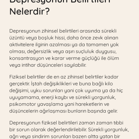
Nelerdir?
Depresyonun zihinsel belirtileri arasında sürekli
üzüntü veya boşluk hissi, daha önce zevk alınan
aktivitelere ilginin azalması ya da tamamen yok
olması, değersizlik veya aşırı suçluluk duygusu,
konsantrasyon ve karar verme güçlüğü ile ölüm
veya intihar düşünceleri sayılabilir.
Fiziksel belirtiler de en az zihinsel belirtiler kadar
gerçektir. İştah değişiklikleri ve buna bağlı kilo
değişimi, uyku sorunları yani çok uyuma ya da hiç
uyuyamama, enerji kaybı ve sürekli yorgunluk,
psikomotor yavaşlama yani hareketlerin ve
düşüncelerin ağırlaşması bunların başında gelir.
Depresyonun fiziksel belirtileri zaman zaman tıbbi
bir sorun olarak değerlendirilebilir. Sürekli yorgunluk,
ağrı veya sindirim sorunları bazen altta yatan bir