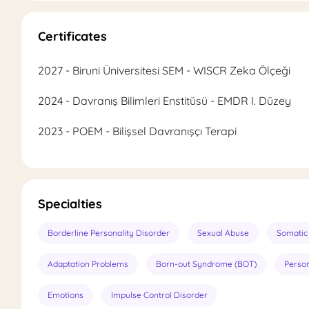
Certificates
2027 - Biruni Üniversitesi SEM - WISCR Zeka Ölçeği
2024 - Davranış Bilimleri Enstitüsü - EMDR I. Düzey
2023 - POEM - Bilişsel Davranışçı Terapi
Specialties
Borderline Personality Disorder
Sexual Abuse
Somatic
Adaptation Problems
Born-out Syndrome (BOT)
Person
Emotions
Impulse Control Disorder