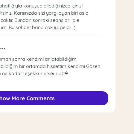
hatlığıyla konuşup dilediğinizce içinizi
rsiniz. Karşınızda sizi yargılayan biri asla
aktır. Bundan sonraki seansları iple
um. Bu sohbet bana çok iyi geldi. :)
***
aman sonra kendimi anlatabildiğim
abildiğim bir ortamda hissettim kendimi Gözen
 ne kadar teşekkür etsem az🌹
how More Comments