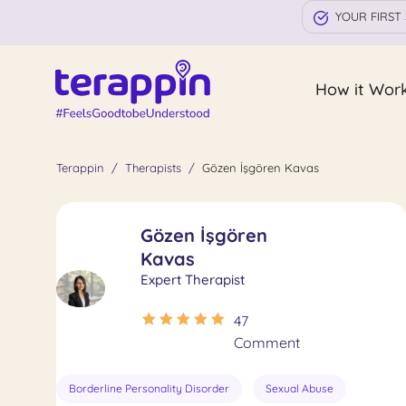
YOUR FIRST 
How it Wor
Terappin
Therapists
Gözen İşgören Kavas
Gözen İşgören
Kavas
Expert Therapist
47
Comment
Borderline Personality Disorder
Sexual Abuse