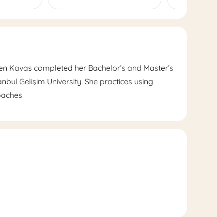
ren Kavas completed her Bachelor’s and Master’s
nbul Gelişim University. She practices using
oaches.