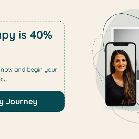
apy is 40%
 now and begin your
ey.
py Journey