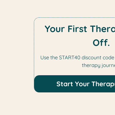
Your First Ther
Off.
Use the START40 discount code
therapy journ
Start Your Thera