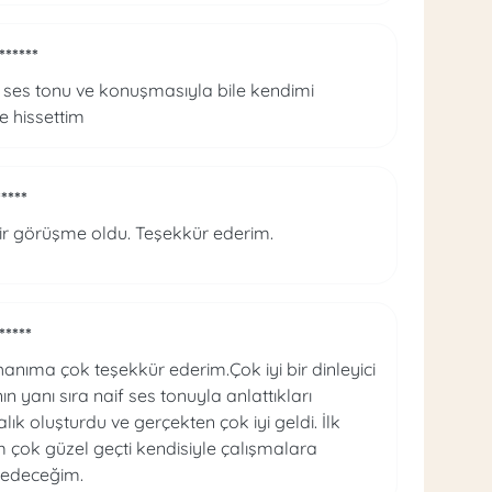
******
ses tonu ve konuşmasıyla bile kendimi
 hissettim
*****
ir görüşme oldu. Teşekkür ederim.
*****
anıma çok teşekkür ederim.Çok iyi bir dinleyici
n yanı sıra naif ses tonuyla anlattıkları
lık oluşturdu ve gerçekten çok iyi geldi. İlk
 çok güzel geçti kendisiyle çalışmalara
edeceğim.