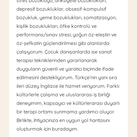
stres bozukluğu, anksiyete bozuklukları,
depresif bozukluklar, obsesif-kompulsif
bozukluk, yeme bozuklukları, somatizasyon,
kişilik bozuklukları, öfke kontrolü ve
performans/sınav stresi; yoğun öz-eleştiri ve
öz-şefkatin güçlendirilmesi gibi alanlarda
çalışıyorum. Çocuk danışanlarda ise sanat
terapisi tekniklerinden yararlanarak
duyguların güvenli ve yaratıcı biçimde ifade
edilmesini destekliyorum. Türkçe’nin yanı sıra
ileri düzey İngilizce ile hizmet veriyorum. Farklı
kültürlerle çalışma ve uluslararası iş birliği
deneyimim, kapsayıcı ve kültürlerarası duyarlı
bir terapi ortamı sunmama yardımcı oluyor.
Birlikte, ihtiyacınıza en uygun yol haritasını
oluşturmak için buradayım.