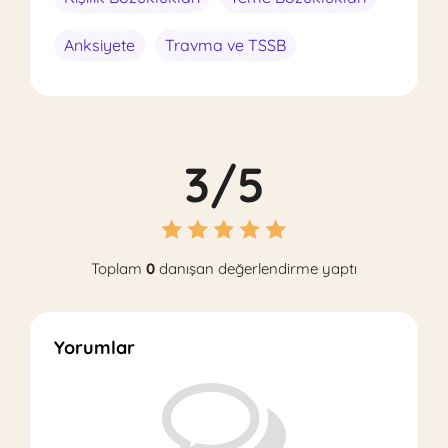
Anksiyete
Travma ve TSSB
3/5
Toplam
0
danışan değerlendirme yaptı
Yorumlar