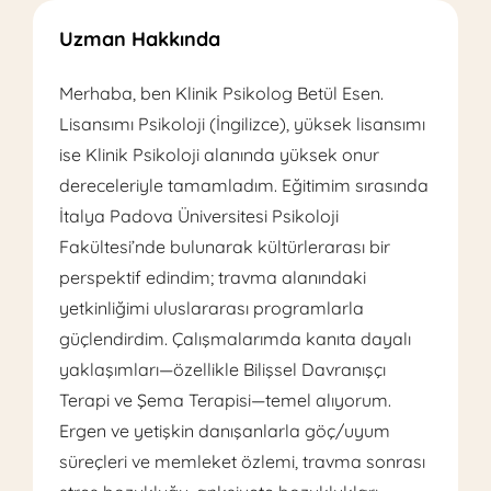
Uzman Hakkında
Merhaba, ben Klinik Psikolog Betül Esen.
Lisansımı Psikoloji (İngilizce), yüksek lisansımı
ise Klinik Psikoloji alanında yüksek onur
dereceleriyle tamamladım. Eğitimim sırasında
İtalya Padova Üniversitesi Psikoloji
Fakültesi’nde bulunarak kültürlerarası bir
perspektif edindim; travma alanındaki
yetkinliğimi uluslararası programlarla
güçlendirdim. Çalışmalarımda kanıta dayalı
yaklaşımları—özellikle Bilişsel Davranışçı
Terapi ve Şema Terapisi—temel alıyorum.
Ergen ve yetişkin danışanlarla göç/uyum
süreçleri ve memleket özlemi, travma sonrası