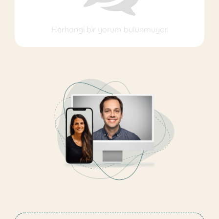
Herhangi bir yorum bulunmuyor.