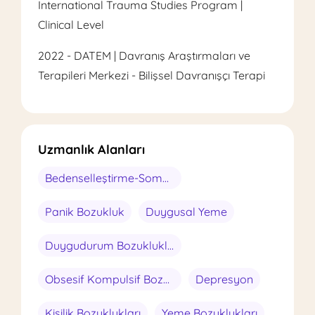
International Trauma Studies Program |
Clinical Level
2022 - DATEM | Davranış Araştırmaları ve
Terapileri Merkezi - Bilişsel Davranışçı Terapi
Uzmanlık Alanları
Bedenselleştirme-Somatizasyon
Panik Bozukluk
Duygusal Yeme
Duygudurum Bozuklukları
Obsesif Kompulsif Bozukluk
Depresyon
Kişilik Bozuklukları
Yeme Bozuklukları