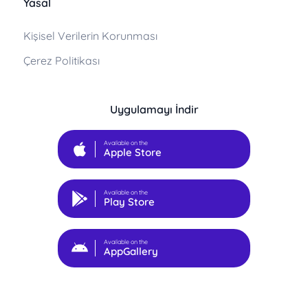
Yasal
Kişisel Verilerin Korunması
Çerez Politikası
Uygulamayı İndir
Available on the
Apple Store
Available on the
Play Store
Available on the
AppGallery