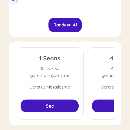
+5
Randevu Al
1 Seans
4 Sean
45 Dakika
45 Dakik
görüntülü görüşme
görüntülü gö
Ücretsiz Mesajlaşma
Ücretsiz Mesa
Seç
Seç