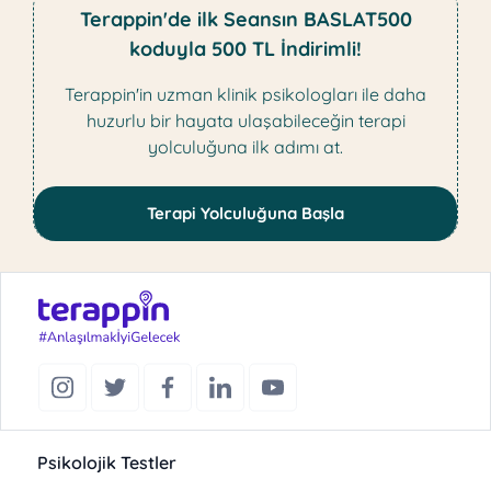
Terappin'de ilk Seansın BASLAT500
koduyla 500 TL İndirimli!
Terappin'in uzman klinik psikologları ile daha
huzurlu bir hayata ulaşabileceğin terapi
yolculuğuna ilk adımı at.
Terapi Yolculuğuna Başla
Psikolojik Testler