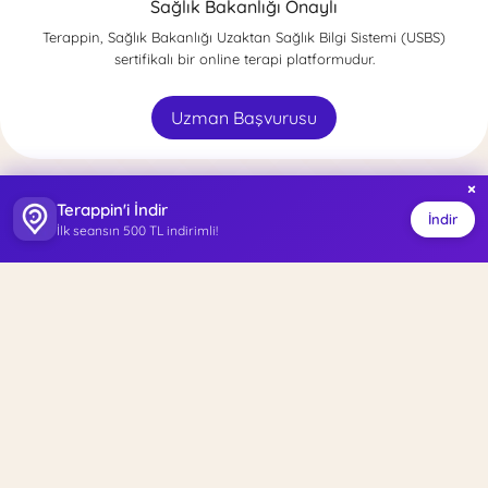
Sağlık Bakanlığı Onaylı
Terappin, Sağlık Bakanlığı Uzaktan Sağlık Bilgi Sistemi (USBS)
sertifikalı bir online terapi platformudur.
Uzman Başvurusu
×
Terappin'i İndir
İndir
İlk seansın 500 TL indirimli!