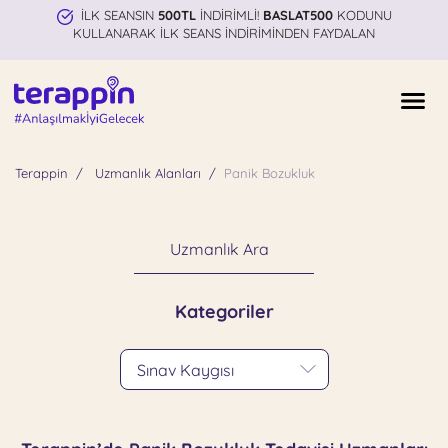
İLK SEANSIN
500TL
İNDİRİMLİ!
BASLAT500
KODUNU
KULLANARAK İLK SEANS İNDİRİMİNDEN FAYDALAN
Terappin
Uzmanlık Alanları
Panik Bozukluk
Uzmanlık Ara
Kategoriler