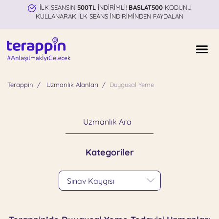
İLK SEANSIN
500TL
İNDİRİMLİ!
BASLAT500
KODUNU
KULLANARAK İLK SEANS İNDİRİMİNDEN FAYDALAN
Terappin
Uzmanlık Alanları
Duygusal Yeme
Uzmanlık Ara
Kategoriler