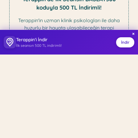
koduyla 500 TL İndirimli!
Terappin'in uzman klinik psikologları ile daha
huzurlu bir hayata ulaşabileceğin terapi
×
yolculuğuna ilk adımı at.
Terappin'i İndir
İndir
İlk seansın 500 TL indirimli!
Terapi Yolculuğuna Başla
Psikolojik Testler