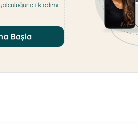
 yolculuğuna ilk adımı
na Başla