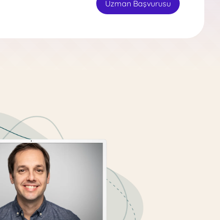
Uzman Başvurusu