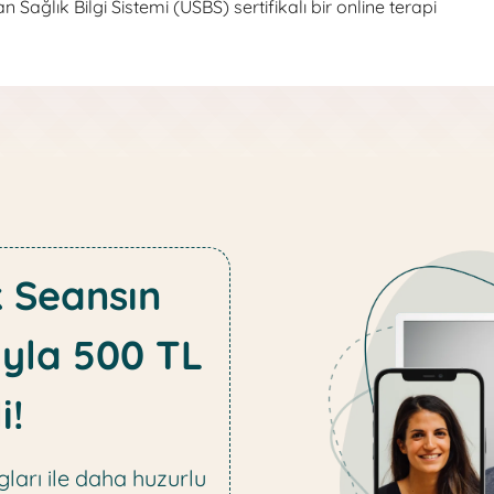
 Sağlık Bilgi Sistemi (USBS) sertifikalı bir online terapi
k Seansın
yla 500 TL
i!
ları ile daha huzurlu