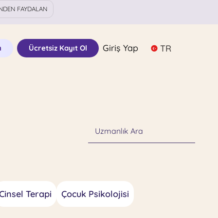
NDEN FAYDALAN
Giriş Yap
TR
n
Ücretsiz Kayıt Ol
Uzmanlık Ara
Cinsel Terapi
Çocuk Psikolojisi