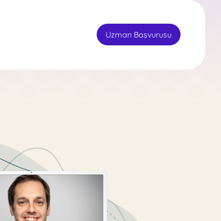
Uzman Başvurusu