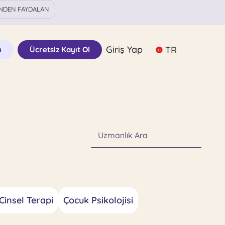
NDEN FAYDALAN
Giriş Yap
TR
n
Ücretsiz Kayıt Ol
Uzmanlık Ara
Cinsel Terapi
Çocuk Psikolojisi