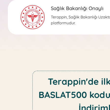
Sağlık Bakanlığı Onaylı
Terappin, Sağlık Bakanlığı Uzaktan
platformudur.
Terappin'de il
BASLAT500 kodu
İndiriml