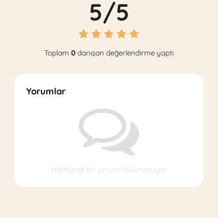
5/5
Toplam
0
danışan değerlendirme yaptı
Yorumlar
Herhangi bir yorum bulunmuyor.