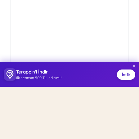
×
Terappin'i İndir
İndir
İlk seansın 500 TL indirimli!
ISO 27001
Kişisel Veri Yönetim Sistemi Sertifikalı