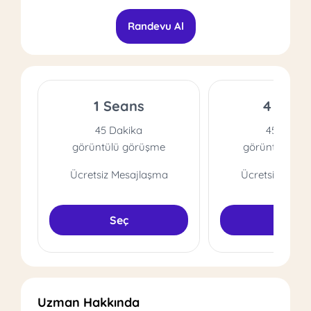
Randevu Al
1 Seans
4 Sean
45 Dakika
45 Dakik
görüntülü görüşme
görüntülü gö
Ücretsiz Mesajlaşma
Ücretsiz Mesa
Seç
Seç
Uzman Hakkında