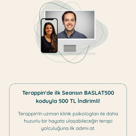
Terappin'de ilk Seansın BASLAT500
koduyla 500 TL İndirimli!
Terappin'in uzman klinik psikologları ile daha
huzurlu bir hayata ulaşabileceğin terapi
yolculuğuna ilk adımı at.