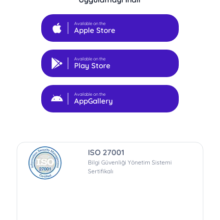
Available on the
Apple Store
Available on the
Play Store
Available on the
AppGallery
ISO 27001
Bilgi Güvenliği Yönetim Sistemi
Sertifikalı