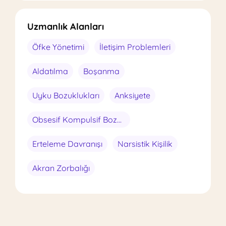
Uzmanlık Alanları
Öfke Yönetimi
İletişim Problemleri
Aldatılma
Boşanma
Uyku Bozuklukları
Anksiyete
Obsesif Kompulsif Bozukluk
Erteleme Davranışı
Narsistik Kişilik
Akran Zorbalığı