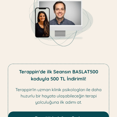
Terappin'de ilk Seansın BASLAT500
koduyla 500 TL İndirimli!
Terappin'in uzman klinik psikologları ile daha
huzurlu bir hayata ulaşabileceğin terapi
yolculuğuna ilk adımı at.