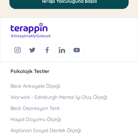
Terapi Yolculuğuna Başla
Psikolojik Testler
Beck Anksiyete Ölçeği
Warwick - Edinburgh Mental İyi Oluş Ölçeği
Beck Depresyon Testi
Hayat Doyumu Ölçeği
Algılanan Sosyal Destek Ölçeği