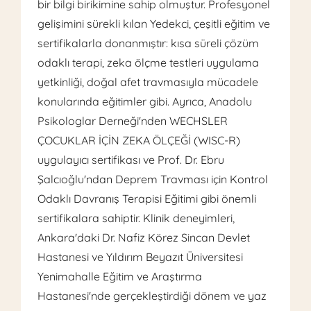
bir bilgi birikimine sahip olmuştur. Profesyonel
gelişimini sürekli kılan Yedekci, çeşitli eğitim ve
sertifikalarla donanmıştır: kısa süreli çözüm
odaklı terapi, zeka ölçme testleri uygulama
yetkinliği, doğal afet travmasıyla mücadele
konularında eğitimler gibi. Ayrıca, Anadolu
Psikologlar Derneği'nden WECHSLER
ÇOCUKLAR İÇİN ZEKA ÖLÇEĞİ (WISC-R)
uygulayıcı sertifikası ve Prof. Dr. Ebru
Şalcıoğlu'ndan Deprem Travması için Kontrol
Odaklı Davranış Terapisi Eğitimi gibi önemli
sertifikalara sahiptir. Klinik deneyimleri,
Ankara'daki Dr. Nafiz Körez Sincan Devlet
Hastanesi ve Yıldırım Beyazıt Üniversitesi
Yenimahalle Eğitim ve Araştırma
Hastanesi'nde gerçekleştirdiği dönem ve yaz