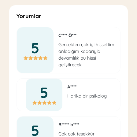
Yorumlar
C**** Ö***
5
Gerçekten çok iyi hissettim
anladığım kadarıyla
devamlılık bu hissi
geliştirecek
5
A****
Harika bir psikolog
5
B***** b****
Çok çok teşekkür