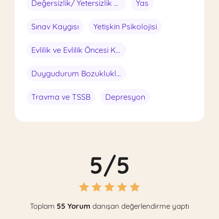
Değersizlik/ Yetersizlik Hisleri
Yas
Sınav Kaygısı
Yetişkin Psikolojisi
Evlilik ve Evlilik Öncesi Konular
Duygudurum Bozuklukları
Travma ve TSSB
Depresyon
5/5
Toplam
55 Yorum
danışan değerlendirme yaptı