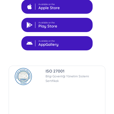
Available on the
Apple Store
Available on the
Play Store
Available on the
AppGallery
ISO 27001
Bilgi Güvenliği Yönetim Sistemi
Sertifikalı