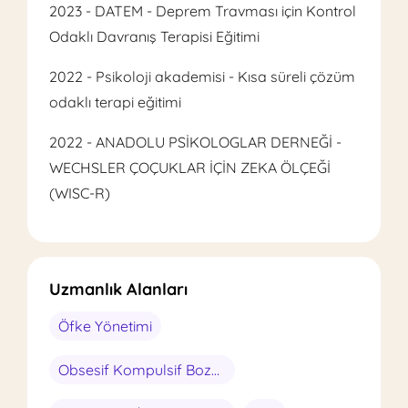
2023 - DATEM - Deprem Travması için Kontrol
Odaklı Davranış Terapisi Eğitimi
2022 - Psikoloji akademisi - Kısa süreli çözüm
odaklı terapi eğitimi
2022 - ANADOLU PSİKOLOGLAR DERNEĞİ -
WECHSLER ÇOÇUKLAR İÇİN ZEKA ÖLÇEĞİ
(WISC-R)
Uzmanlık Alanları
Öfke Yönetimi
Obsesif Kompulsif Bozukluk