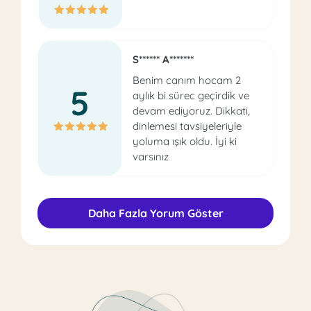
S****** A*******
Benim canım hocam 2
5
aylık bi sürec geçirdik ve
devam ediyoruz. Dikkati,
dinlemesi tavsiyeleriyle
yoluma ışık oldu. İyi ki
varsınız
Daha Fazla Yorum Göster