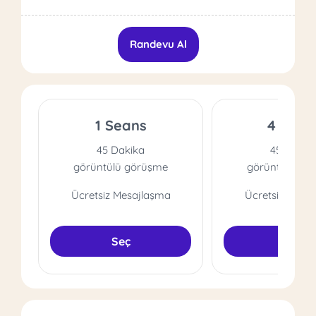
Randevu Al
1 Seans
4 Sean
45 Dakika
45 Dakik
görüntülü görüşme
görüntülü gö
Ücretsiz Mesajlaşma
Ücretsiz Mesa
Seç
Seç