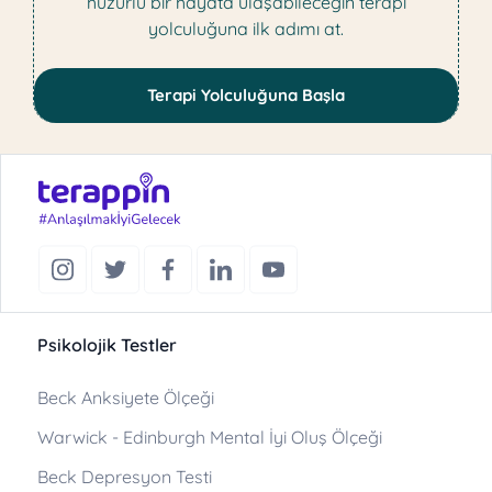
huzurlu bir hayata ulaşabileceğin terapi
yolculuğuna ilk adımı at.
Terapi Yolculuğuna Başla
Psikolojik Testler
Beck Anksiyete Ölçeği
Warwick - Edinburgh Mental İyi Oluş Ölçeği
Beck Depresyon Testi