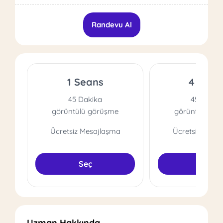
Randevu Al
1 Seans
4 Sean
45 Dakika
45 Dakik
görüntülü görüşme
görüntülü gö
Ücretsiz Mesajlaşma
Ücretsiz Mesa
Seç
Seç
Uzman Hakkında