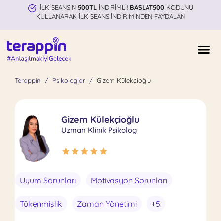
İLK SEANSIN
500TL
İNDİRİMLİ!
BASLAT500
KODUNU
KULLANARAK İLK SEANS İNDİRİMİNDEN FAYDALAN
Terappin
Psikologlar
Gizem Külekçioğlu
Gizem Külekçioğlu
Uzman Klinik Psikolog
Uyum Sorunları
Motivasyon Sorunları
Tükenmişlik
Zaman Yönetimi
+5