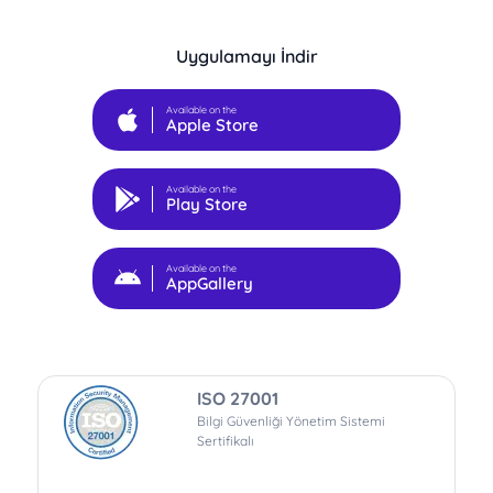
Uygulamayı İndir
Available on the
Apple Store
Available on the
Play Store
Available on the
AppGallery
ISO 27001
Bilgi Güvenliği Yönetim Sistemi
Sertifikalı