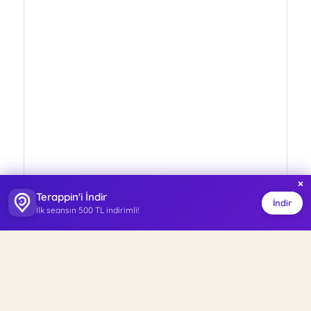
×
Terappin'i İndir
İndir
İlk seansın 500 TL indirimli!