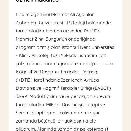
Lisans eğitimimi Mehmet Ali Aydınlar
Acıbadem Üniversitesi - Psikoloji bölümünde
tamamladım. Hemen ardından Prof.Dr.
Mehmet Zihni Sungur'un önderliğinde
programlanmış olan İstanbul Kent Üniversitesi
- Klinik Psikoloji Tezli Yüksek Lisans'ımı tez
çalışmamı tamamlayarak uzmanlığımı aldım.
Kognitif ve Davranış Terapileri Derneği
(KDTD) tarafından düzenlenen Avrupa
Davranış ve Kognitif Terapiler Birliği (EABCT)
3.ve 4. Modül Eğitimi ve Süpervizyon sürecimi
tamamladım. Bilişsel Davranışçı Terapi ve
Şema Terapi temelli çalışmalarımı aynı
zamanda bütüncül bir yaklaşımla ele
alıyorum. Alanında uzman bir psikoterapist