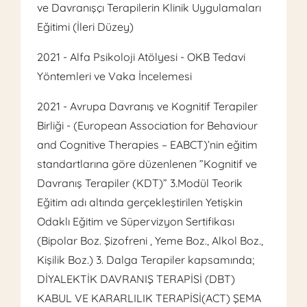
ve Davranışçı Terapilerin Klinik Uygulamaları
Eğitimi (İleri Düzey)
2021 - Alfa Psikoloji Atölyesi - OKB Tedavi
Yöntemleri ve Vaka İncelemesi
2021 - Avrupa Davranış ve Kognitif Terapiler
Birliği - (European Association for Behaviour
and Cognitive Therapies – EABCT)’nin eğitim
standartlarına göre düzenlenen ”Kognitif ve
Davranış Terapiler (KDT)” 3.Modül Teorik
Eğitim adı altında gerçekleştirilen Yetişkin
Odaklı Eğitim ve Süpervizyon Sertifikası
(Bipolar Boz. Şizofreni , Yeme Boz., Alkol Boz.,
Kişilik Boz.) 3. Dalga Terapiler kapsamında;
DİYALEKTİK DAVRANIŞ TERAPİSİ (DBT)
KABUL VE KARARLILIK TERAPİSİ(ACT) ŞEMA