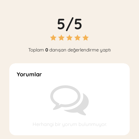
5/5
Toplam
0
danışan değerlendirme yaptı
Yorumlar
Herhangi bir yorum bulunmuyor.