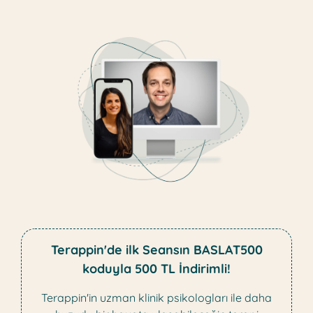
Terappin'de ilk Seansın BASLAT500
koduyla 500 TL İndirimli!
Terappin'in uzman klinik psikologları ile daha