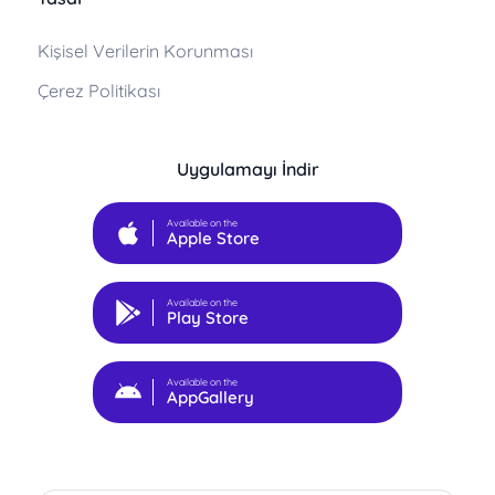
Kişisel Verilerin Korunması
Çerez Politikası
Uygulamayı İndir
Available on the
Apple Store
Available on the
Play Store
Available on the
AppGallery