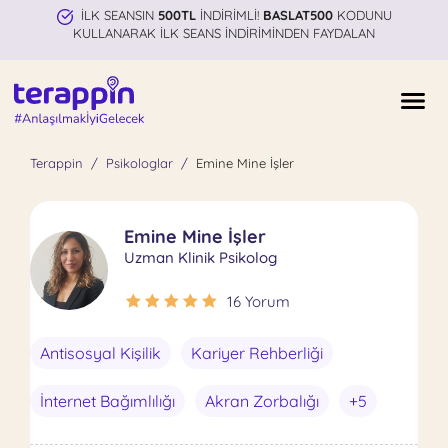
İLK SEANSIN
500TL
İNDİRİMLİ!
BASLAT500
KODUNU
KULLANARAK İLK SEANS İNDİRİMİNDEN FAYDALAN
Terappin
Psikologlar
Emine Mine İşler
Emine Mine İşler
Uzman Klinik Psikolog
16 Yorum
Antisosyal Kişilik
Kariyer Rehberliği
İnternet Bağımlılığı
Akran Zorbalığı
+5