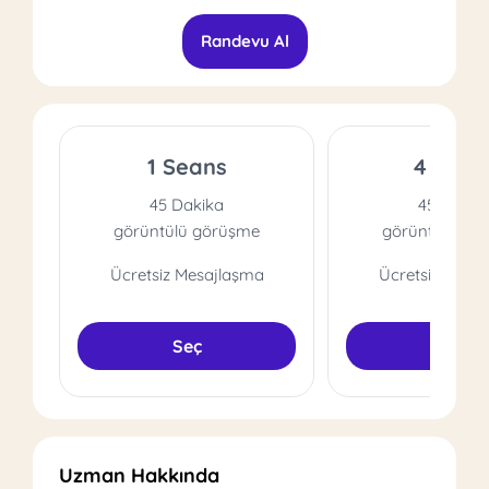
Randevu Al
1 Seans
4 Sean
45 Dakika
45 Dakik
görüntülü görüşme
görüntülü gö
Ücretsiz Mesajlaşma
Ücretsiz Mesa
Seç
Seç
Uzman Hakkında