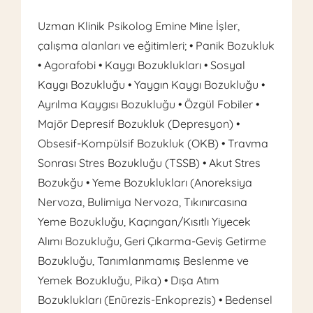
Uzman Klinik Psikolog Emine Mine İşler,
çalışma alanları ve eğitimleri; • Panik Bozukluk
• Agorafobi • Kaygı Bozuklukları • Sosyal
Kaygı Bozukluğu • Yaygın Kaygı Bozukluğu •
Ayrılma Kaygısı Bozukluğu • Özgül Fobiler •
Majör Depresif Bozukluk (Depresyon) •
Obsesif-Kompülsif Bozukluk (OKB) • Travma
Sonrası Stres Bozukluğu (TSSB) • Akut Stres
Bozukğu • Yeme Bozuklukları (Anoreksiya
Nervoza, Bulimiya Nervoza, Tıkınırcasına
Yeme Bozukluğu, Kaçıngan/Kısıtlı Yiyecek
Alımı Bozukluğu, Geri Çıkarma-Geviş Getirme
Bozukluğu, Tanımlanmamış Beslenme ve
Yemek Bozukluğu, Pika) • Dışa Atım
Bozuklukları (Enürezis-Enkoprezis) • Bedensel