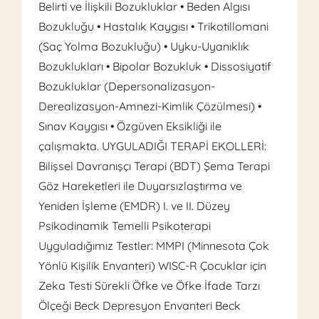
Belirti ve İlişkili Bozukluklar • Beden Algısı
Bozukluğu • Hastalık Kaygısı • Trikotillomani
(Saç Yolma Bozukluğu) • Uyku-Uyanıklık
Bozuklukları • Bipolar Bozukluk • Dissosiyatif
Bozukluklar (Depersonalizasyon-
Derealizasyon-Amnezi-Kimlik Çözülmesi) •
Sınav Kaygısı • Özgüven Eksikliği ile
çalışmakta. UYGULADIĞI TERAPİ EKOLLERİ:
Bilişsel Davranışçı Terapi (BDT) Şema Terapi
Göz Hareketleri ile Duyarsızlaştırma ve
Yeniden İşleme (EMDR) I. ve II. Düzey
Psikodinamik Temelli Psikoterapi
Uyguladığımız Testler: MMPI (Minnesota Çok
Yönlü Kişilik Envanteri) WISC-R Çocuklar için
Zeka Testi Sürekli Öfke ve Öfke İfade Tarzı
Ölçeği Beck Depresyon Envanteri Beck