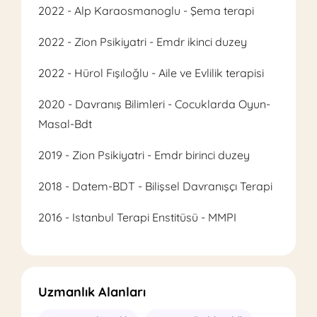
2022 - Alp Karaosmanoglu - Şema terapi
2022 - Zion Psikiyatri - Emdr ikinci duzey
2022 - Hürol Fışıloğlu - Aile ve Evlilik terapisi
2020 - Davranış Bilimleri - Cocuklarda Oyun-
Masal-Bdt
2019 - Zion Psikiyatri - Emdr birinci duzey
2018 - Datem-BDT - Bilişsel Davranışçı Terapi
2016 - Istanbul Terapi Enstitüsü - MMPI
Uzmanlık Alanları