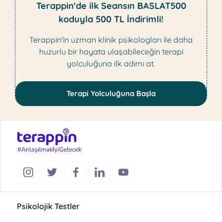
Terappin'de ilk Seansın BASLAT500
koduyla 500 TL İndirimli!
Terappin'in uzman klinik psikologları ile daha
huzurlu bir hayata ulaşabileceğin terapi
yolculuğuna ilk adımı at.
Terapi Yolculuğuna Başla
Psikolojik Testler