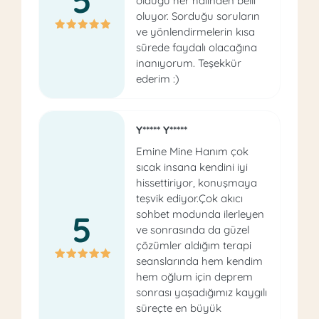
5
olduğu her halinden belli
oluyor. Sorduğu soruların
ve yönlendirmelerin kısa
sürede faydalı olacağına
inanıyorum. Teşekkür
ederim :)
Y***** Y*****
Emine Mine Hanım çok
sıcak insana kendini iyi
hissettiriyor, konuşmaya
teşvik ediyor.Çok akıcı
sohbet modunda ilerleyen
5
ve sonrasında da güzel
çözümler aldığım terapi
seanslarında hem kendim
hem oğlum için deprem
sonrası yaşadığımız kaygılı
süreçte en büyük