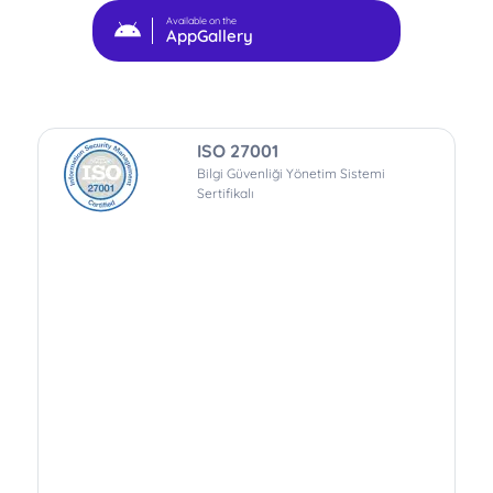
Available on the
AppGallery
ISO 27001
Bilgi Güvenliği Yönetim Sistemi
Sertifikalı