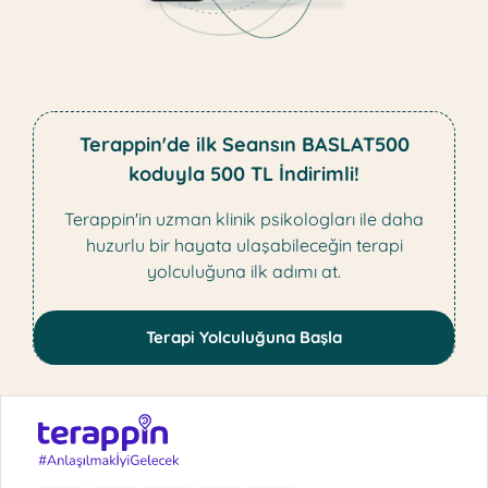
Terappin'de ilk Seansın BASLAT500
koduyla 500 TL İndirimli!
Terappin'in uzman klinik psikologları ile daha
huzurlu bir hayata ulaşabileceğin terapi
yolculuğuna ilk adımı at.
Terapi Yolculuğuna Başla