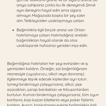
anıya sahipsiniz çünkü bu ilk deneyimdi. Şimdi
aynı deneyimi hayal edin ama sigara
almayın. Mağazada başka bir şey satın
alın. Tetikleyiciden uzaklaşmaya çalışın.
Bağımlılıkla ilgili birçok anınız var. Onları
hatırlamaya çalışın. Hatırladığınız anıdaki
bağımlılıktan hayali olarak da olsa
uzaklaşarak hafızanızı yeniden inşa edin.
Bağımlılığınızı hatırlatan her şeyi evinizden ve iş
yerinizden kaldırın. Örneğin, sizi bağımlılığınızın
nesnesiyle (uyuşturucu, alkol veya davranış)
ilgilenmeye teşvik edecek kişilerden ayrı tutun.
İçmeyi bırakmaya çalışıyorsanız, alkol, şişe
açacakları, şarap bardakları ve tirbuşonlardan
kurtulun. Kumarı bırakmaya çalışıyorsanız, tüm oyun
kartlarını, kazı kazan biletlerini veya poker fişlerini
kaldırın. Ayrıca, başkalarının evinize bağımlılıkla ilgili