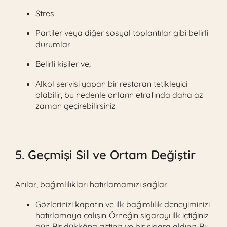
Stres
Partiler veya diğer sosyal toplantılar gibi belirli
durumlar
Belirli kişiler ve,
Alkol servisi yapan bir restoran tetikleyici
olabilir, bu nedenle onların etrafında daha az
zaman geçirebilirsiniz
5. Geçmişi Sil ve Ortam Değiştir
Anılar, bağımlılıkları hatırlamamızı sağlar.
Gözlerinizi kapatın ve ilk bağımlılık deneyiminizi
hatırlamaya çalışın. Örneğin sigarayı ilk içtiğiniz
gün. Bir dükkâna gittiniz ve bir sigara aldınız. Bu