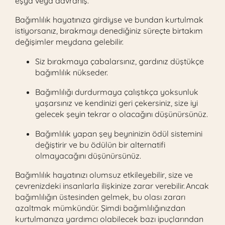
eşya veya davranış.
Bağımlılık hayatınıza girdiyse ve bundan kurtulmak
istiyorsanız, bırakmayı denediğiniz süreçte birtakım
değişimler meydana gelebilir.
Siz bırakmaya çabalarsınız, gardınız düştükçe
bağımlılık nükseder.
Bağımlılığı durdurmaya çalıştıkça yoksunluk
yaşarsınız ve kendinizi geri çekersiniz, size iyi
gelecek şeyin tekrar o olacağını düşünürsünüz.
Bağımlılık yapan şey beyninizin ödül sistemini
değiştirir ve bu ödülün bir alternatifi
olmayacağını düşünürsünüz.
Bağımlılık hayatınızı olumsuz etkileyebilir, size ve
çevrenizdeki insanlarla ilişkinize zarar verebilir. Ancak
bağımlılığın üstesinden gelmek, bu olası zararı
azaltmak mümkündür. Şimdi bağımlılığınızdan
kurtulmanıza yardımcı olabilecek bazı ipuçlarından