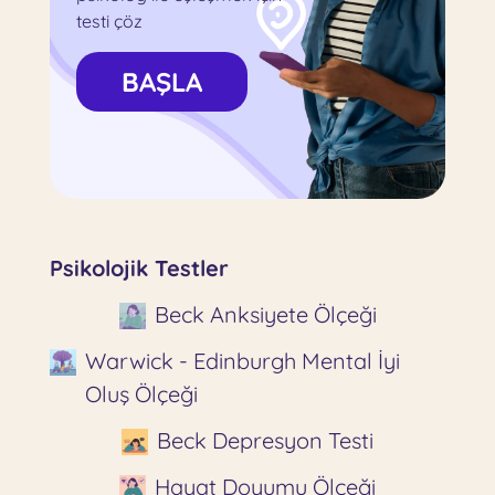
testi çöz
BAŞLA
Psikolojik Testler
Beck Anksiyete Ölçeği
Warwick - Edinburgh Mental İyi
Oluş Ölçeği
Beck Depresyon Testi
Hayat Doyumu Ölçeği