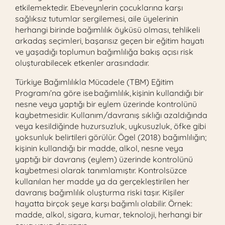
etkilemektedir. Ebeveynlerin çocuklarına karşı
sağlıksız tutumlar sergilemesi, aile üyelerinin
herhangi birinde bağımlılık öyküsü olması, tehlikeli
arkadaş seçimleri, başarısız geçen bir eğitim hayatı
ve yaşadığı toplumun bağımlılığa bakış açısı risk
oluşturabilecek etkenler arasındadır.
Türkiye Bağımlılıkla Mücadele (TBM) Eğitim
Programı’na göre ise bağımlılık, kişinin kullandığı bir
nesne veya yaptığı bir eylem üzerinde kontrolünü
kaybetmesidir. Kullanım/davranış sıklığı azaldığında
veya kesildiğinde huzursuzluk, uykusuzluk, öfke gibi
yoksunluk belirtileri görülür. Ögel (2018) bağımlılığın;
kişinin kullandığı bir madde, alkol, nesne veya
yaptığı bir davranış (eylem) üzerinde kontrolünü
kaybetmesi olarak tanımlamıştır. Kontrolsüzce
kullanılan her madde ya da gerçekleştirilen her
davranış bağımlılık oluşturma riski taşır. Kişiler
hayatta birçok şeye karşı bağımlı olabilir. Örnek:
madde, alkol, sigara, kumar, teknoloji, herhangi bir