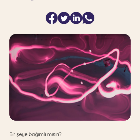
Bir şeye bağımlı mısın?