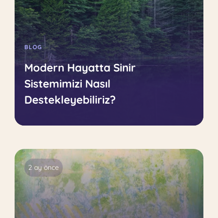
BLOG
Modern Hayatta Sinir
Sistemimizi Nasıl
Destekleyebiliriz?
2 ay önce