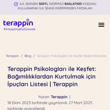
İLK SEANSIN
500TL
İNDİRİMLİ!
BASLAT500
KODUNU
KULLANARAK İLK SEANS İNDİRİMİNDEN FAYDALAN
Terappin
Blog
Terappin Psikologları ile Keşfet: Bağımlılıklardan 
Terappin Psikologları ile Keşfet:
Bağımlılıklardan Kurtulmak için
İpuçları Listesi | Terappin
Yazan:
Terappin
|
18 Ekim 2023 tarihinde yayınlandı. 27 Mart 2025
tarihinde güncellendi.