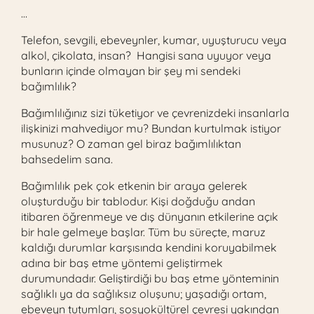
…
Telefon, sevgili, ebeveynler, kumar, uyuşturucu veya
alkol, çikolata, insan? Hangisi sana uyuyor veya
bunların içinde olmayan bir şey mi sendeki
bağımlılık?
Bağımlılığınız sizi tüketiyor ve çevrenizdeki insanlarla
ilişkinizi mahvediyor mu? Bundan kurtulmak istiyor
musunuz? O zaman gel biraz bağımlılıktan
bahsedelim sana.
Bağımlılık pek çok etkenin bir araya gelerek
oluşturduğu bir tablodur. Kişi doğduğu andan
itibaren öğrenmeye ve dış dünyanın etkilerine açık
bir hale gelmeye başlar. Tüm bu süreçte, maruz
kaldığı durumlar karşısında kendini koruyabilmek
adına bir baş etme yöntemi geliştirmek
durumundadır. Geliştirdiği bu baş etme yönteminin
sağlıklı ya da sağlıksız oluşunu; yaşadığı ortam,
ebeveyn tutumları, sosyokültürel çevresi yakından