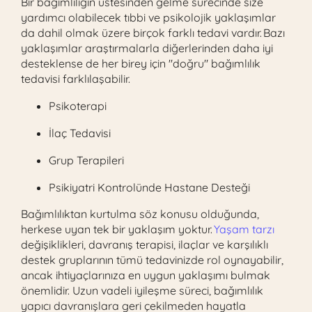
Bir bağımlılığın üstesinden gelme sürecinde size
yardımcı olabilecek tıbbi ve psikolojik yaklaşımlar
da dahil olmak üzere birçok farklı tedavi vardır. Bazı
yaklaşımlar araştırmalarla diğerlerinden daha iyi
desteklense de her birey için "doğru" bağımlılık
tedavisi farklılaşabilir.
Psikoterapi
İlaç Tedavisi
Grup Terapileri
Psikiyatri Kontrolünde Hastane Desteği
Bağımlılıktan kurtulma söz konusu olduğunda,
herkese uyan tek bir yaklaşım yoktur.
Yaşam tarzı
değişiklikleri, davranış terapisi, ilaçlar ve karşılıklı
destek gruplarının tümü tedavinizde rol oynayabilir,
ancak ihtiyaçlarınıza en uygun yaklaşımı bulmak
önemlidir. Uzun vadeli iyileşme süreci, bağımlılık
yapıcı davranışlara geri çekilmeden hayatla