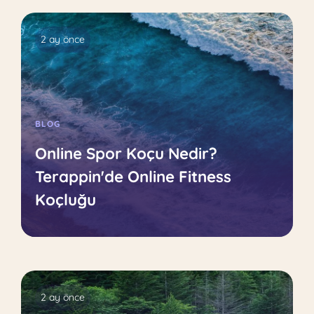
2 ay önce
BLOG
Online Spor Koçu Nedir?
Terappin'de Online Fitness
Koçluğu
2 ay önce