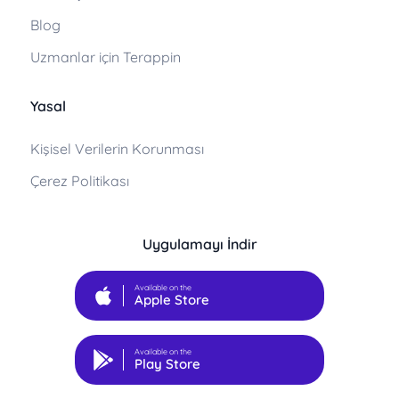
Blog
Uzmanlar için Terappin
Yasal
Kişisel Verilerin Korunması
Çerez Politikası
Uygulamayı İndir
Available on the
Apple Store
Available on the
Play Store