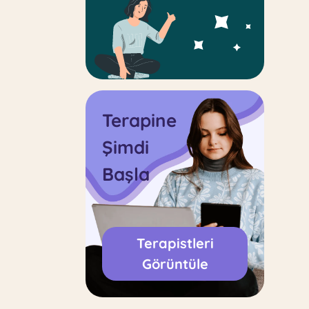
Terapine
Şimdi
Başla
Terapistleri
Görüntüle