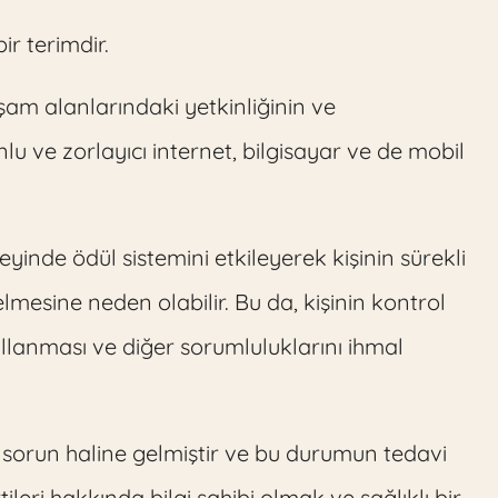
ir terimdir.
aşam alanlarındaki yetkinliğinin ve
lu ve zorlayıcı internet, bilgisayar ve de mobil
beyinde ödül sistemini etkileyerek kişinin sürekli
mesine neden olabilir. Bu da, kişinin kontrol
ullanması ve diğer sorumluluklarını ihmal
r sorun haline gelmiştir ve bu durumun tedavi
ileri hakkında bilgi sahibi olmak ve sağlıklı bir