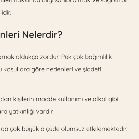
idir.
nleri Nelerdir?
tamak oldukça zordur. Pek çok bağımlılık
u koşullara göre nedenleri ve şiddeti
olan kişilerin madde kullanımı ve alkol gibi
ra yatkınlığı vardır.
sı da çok büyük ölçüde olumsuz etkilemektedir.