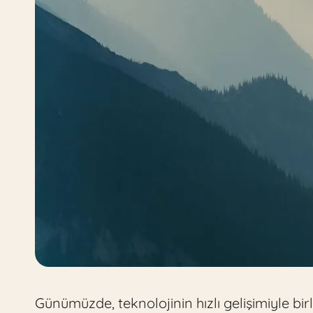
Günümüzde, teknolojinin hızlı gelişimiyle bir