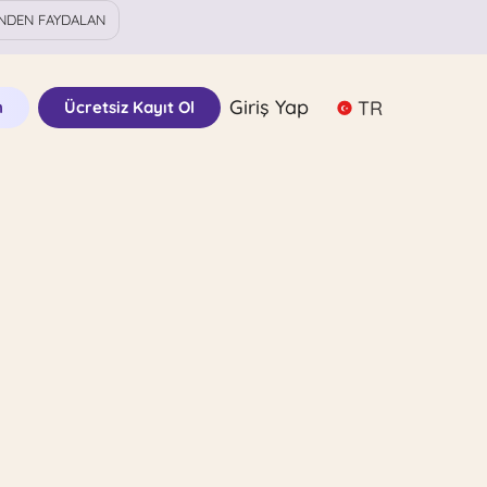
NDEN FAYDALAN
Giriş Yap
TR
n
Ücretsiz Kayıt Ol