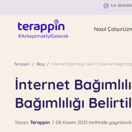
İLK SEANSI
Nasıl Çalışır
Uz
Terappin
Blog
İnternet Bağımlılığı Nedir? | İnternet Bağımlılığı
İnternet Bağımlılı
Bağımlılığı Belirti
Yazan:
Terappin
|
08 Kasım 2021 tarihinde yayınlandı.