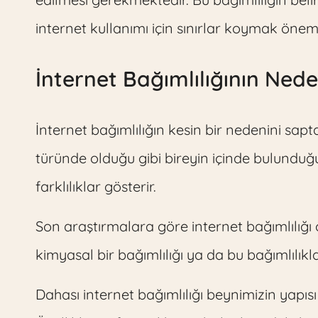
internet kullanımı için sınırlar koymak öneml
İnternet Bağımlılığının Nede
İnternet bağımlılığın kesin bir nedenini sap
türünde olduğu gibi bireyin içinde bulunduğ
farklılıklar gösterir.
Son araştırmalara göre internet bağımlılığı 
kimyasal bir bağımlılığı ya da bu bağımlılıkla
Dahası internet bağımlılığı beynimizin yapı