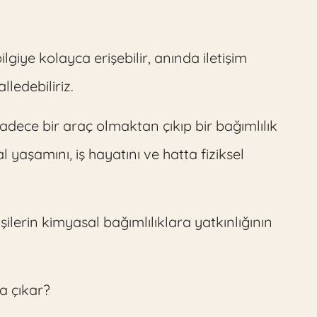
giye kolayca erişebilir, anında iletişim
alledebiliriz.
sadece bir araç olmaktan çıkıp bir bağımlılık
l yaşamını, iş hayatını ve hatta fiziksel
şilerin kimyasal bağımlılıklara yatkınlığının
ya çıkar?