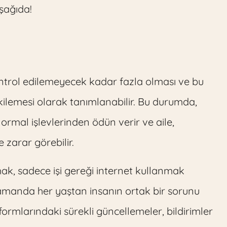
aşağıda!
kontrol edilemeyecek kadar fazla olması ve bu
kilemesi olarak tanımlanabilir. Bu durumda,
ormal işlevlerinden ödün verir ve aile,
e zarar görebilir.
ak, sadece işi gereği internet kullanmak
zamanda her yaştan insanın ortak bir sorunu
formlarındaki sürekli güncellemeler, bildirimler