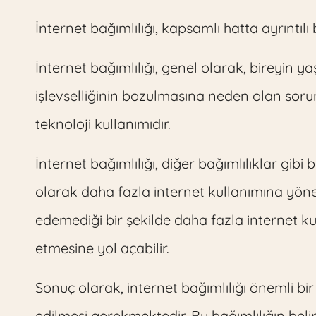
İnternet bağımlılığı, kapsamlı hatta ayrıntılı b
İnternet bağımlılığı, genel olarak, bireyin y
işlevselliğinin bozulmasına neden olan sorun
teknoloji kullanımıdır.
İnternet bağımlılığı, diğer bağımlılıklar gibi 
olarak daha fazla internet kullanımına yönel
edemediği bir şekilde daha fazla internet k
etmesine yol açabilir.
Sonuç olarak, internet bağımlılığı önemli bi
edilmesi gerekmektedir. Bu bağımlılığın belirt