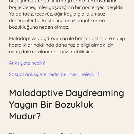
bu, uyumsuz hayal kurmaya sahip tüm insanların
böyle deneyimler yaşadığının bir göstergesi değildir.
Ya da taciz, tecavüz, ağır kayıp gibi olumsuz
deneyimler herkeste uyumsuz hayal kurma
bozukluğuna neden olmaz.
Maladaptive daydreaming ile benzer belirtilere sahip
hastalıklar hakkında daha fazla bilgi almak için
aşağıdaki yazılarımıza göz atabilirsiniz:
Anksiyete nedir?
Sosyal anksiyete nedir, belirtileri nelerdir?
Maladaptive Daydreaming
Yaygın Bir Bozukluk
Mudur?