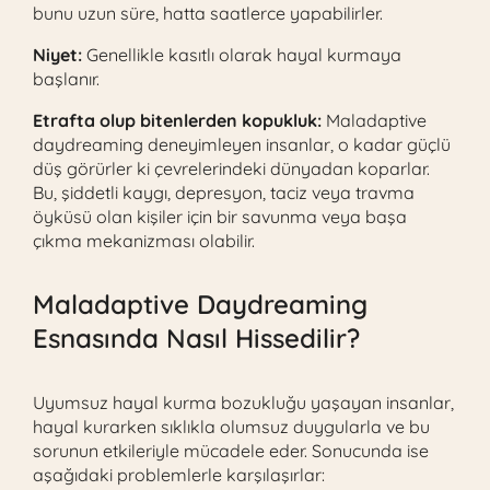
bunu uzun süre, hatta saatlerce yapabilirler.
Niyet:
Genellikle kasıtlı olarak hayal kurmaya
başlanır.
Etrafta olup bitenlerden kopukluk:
Maladaptive
daydreaming deneyimleyen insanlar, o kadar güçlü
düş görürler ki çevrelerindeki dünyadan koparlar.
Bu, şiddetli kaygı, depresyon, taciz veya travma
öyküsü olan kişiler için bir savunma veya başa
çıkma mekanizması olabilir.
Maladaptive Daydreaming
Esnasında Nasıl Hissedilir?
Uyumsuz hayal kurma bozukluğu yaşayan insanlar,
hayal kurarken sıklıkla olumsuz duygularla ve bu
sorunun etkileriyle mücadele eder. Sonucunda ise
aşağıdaki problemlerle karşılaşırlar: