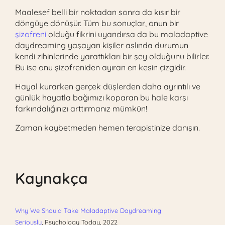
Maalesef belli bir noktadan sonra da kısır bir
döngüye dönüşür. Tüm bu sonuçlar, onun bir
şizofreni
olduğu fikrini uyandırsa da bu maladaptive
daydreaming yaşayan kişiler aslında durumun
kendi zihinlerinde yarattıkları bir şey olduğunu bilirler.
Bu ise onu şizofreniden ayıran en kesin çizgidir.
Hayal kurarken gerçek düşlerden daha ayrıntılı ve
günlük hayatla bağımızı koparan bu hale karşı
farkındalığınızı arttırmanız mümkün!
Zaman kaybetmeden hemen terapistinize danışın.
Kaynakça
Why We Should Take Maladaptive Daydreaming
Seriously
,
Psychology Today, 2022