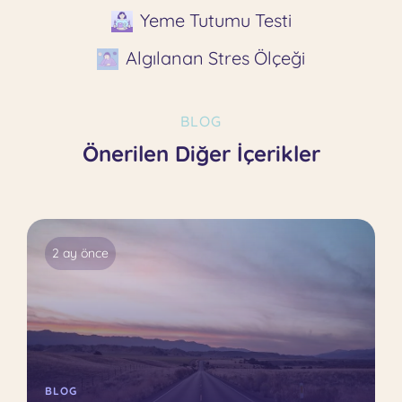
Yeme Tutumu Testi
Algılanan Stres Ölçeği
BLOG
Önerilen Diğer İçerikler
2 ay önce
BLOG