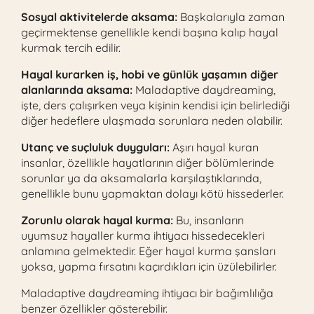
Sosyal aktivitelerde aksama:
Başkalarıyla zaman
geçirmektense genellikle kendi başına kalıp hayal
kurmak tercih edilir.
Hayal kurarken iş, hobi ve günlük yaşamın diğer
alanlarında aksama:
Maladaptive daydreaming,
işte, ders çalışırken veya kişinin kendisi için belirlediği
diğer hedeflere ulaşmada sorunlara neden olabilir.
Utanç ve suçluluk duyguları:
Aşırı hayal kuran
insanlar, özellikle hayatlarının diğer bölümlerinde
sorunlar ya da aksamalarla karşılaştıklarında,
genellikle bunu yapmaktan dolayı kötü hissederler.
Zorunlu olarak hayal kurma:
Bu, insanların
uyumsuz hayaller kurma ihtiyacı hissedecekleri
anlamına gelmektedir. Eğer hayal kurma şansları
yoksa, yapma fırsatını kaçırdıkları için üzülebilirler.
Maladaptive daydreaming ihtiyacı bir bağımlılığa
benzer özellikler gösterebilir.