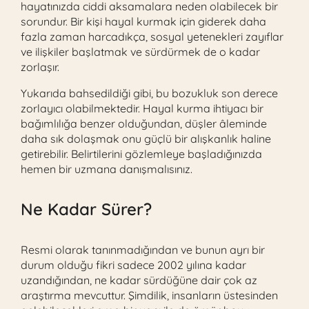
hayatınızda ciddi aksamalara neden olabilecek bir
sorundur. Bir kişi hayal kurmak için giderek daha
fazla zaman harcadıkça, sosyal yetenekleri zayıflar
ve ilişkiler başlatmak ve sürdürmek de o kadar
zorlaşır.
Yukarıda bahsedildiği gibi, bu bozukluk son derece
zorlayıcı olabilmektedir. Hayal kurma ihtiyacı bir
bağımlılığa benzer olduğundan, düşler âleminde
daha sık dolaşmak onu güçlü bir alışkanlık haline
getirebilir. Belirtilerini gözlemleye başladığınızda
hemen bir uzmana danışmalısınız.
Ne Kadar Sürer?
Resmi olarak tanınmadığından ve bunun ayrı bir
durum olduğu fikri sadece 2002 yılına kadar
uzandığından, ne kadar sürdüğüne dair çok az
araştırma mevcuttur. Şimdilik, insanların üstesinden