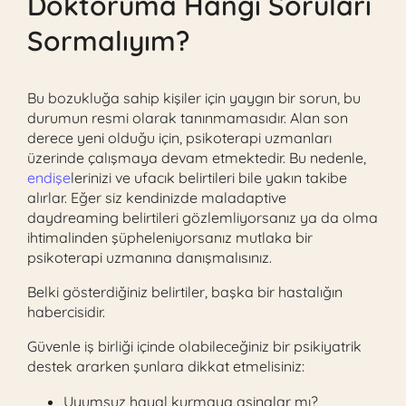
Doktoruma Hangi Soruları
Sormalıyım?
Bu bozukluğa sahip kişiler için yaygın bir sorun, bu
durumun resmi olarak tanınmamasıdır. Alan son
derece yeni olduğu için, psikoterapi uzmanları
üzerinde çalışmaya devam etmektedir. Bu nedenle,
endişe
lerinizi ve ufacık belirtileri bile yakın takibe
alırlar. Eğer siz kendinizde maladaptive
daydreaming belirtileri gözlemliyorsanız ya da olma
ihtimalinden şüpheleniyorsanız mutlaka bir
psikoterapi uzmanına danışmalısınız.
Belki gösterdiğiniz belirtiler, başka bir hastalığın
habercisidir.
Güvenle iş birliği içinde olabileceğiniz bir psikiyatrik
destek ararken şunlara dikkat etmelisiniz:
Uyumsuz hayal kurmaya aşinalar mı?