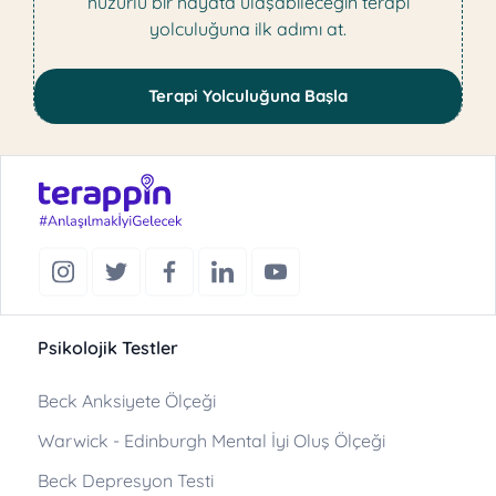
huzurlu bir hayata ulaşabileceğin terapi
yolculuğuna ilk adımı at.
Terapi Yolculuğuna Başla
Psikolojik Testler
Beck Anksiyete Ölçeği
Warwick - Edinburgh Mental İyi Oluş Ölçeği
Beck Depresyon Testi