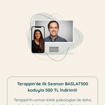
Terappin'de ilk Seansın BASLAT500
koduyla 500 TL İndirimli!
Terappin'in uzman klinik psikologları ile daha