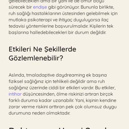
gelebilecekleri ama bir yanı ile de ömür boyu
sürecek bir
endişe
gibi görünüyor. Bununla birlikte,
ruh sağlığı hastalıklarının üstesinden gelebilmek için
mutlaka psikoterapi ve ihtiyaç duyuluyorsa ilaç
tedavisi yöntemlerine başvurulmalıdır. Kişilerin tek
başlarına halledebilecekleri bir durum değildir.
Etkileri Ne Şekillerde
Gözlemlenebilir?
Aslında, tmaladaptive daydreaming ek başına
fiziksel sağlığınız için tehlikeli değildir ama ruh
sağlığınız üzerinde ciddi bir etkileri vardır. Bu etkiler,
intihar
düşüncesinden, ölme riskinizi artıran birçok
farklı duruma kadar uzanabilir. Yani, kişinin kendine
zarar verme riskini arttıran pek çok olumsuz duygu
durumuna neden olmaktadır.