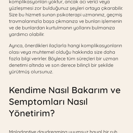
komplikasyonları yoktur, ancak acı verici veya
yüzleşmesi zor bulduğunuz şeyleri ortaya çıkarabilir.
Size bu hizmeti sunan psikoterapi uzmanınız, geçmiş
travmalarınızla başa çıkmanıza ve bunları işlemenin
ve de bunlardan kurtulmanın yollarını bulmanıza
yardımcı olabilir.
Ayrıca, önerdikleri ilaçlarla hangi komplikasyonların
olası veya muhtemel olduğu hakkında size daha
fazla bilgi verirler. Böylece tüm süreçleri bir uzman
denetimi altında ve son derece bilinçli bir şekilde
yürütmüş olursunuz.
Kendime Nasıl Bakarım ve
Semptomları Nasıl
Yönetirim?
Maladaptive daydreaming uyumsuz hayal bir ruh