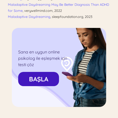
Maladaptive Daydreaming May Be Better Diagnosis Than ADHD
for Some
,
verywellmind.com, 2022
Maladaptive Daydreaming
,
sleepfoundation.org, 2023
Sana en uygun online
psikolog ile eşleşmek için
testi çöz
BAŞLA