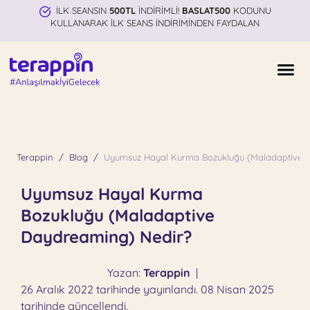
İLK SEANSIN
500TL
İNDİRİMLİ!
BASLAT500
KODUNU
KULLANARAK İLK SEANS İNDİRİMİNDEN FAYDALAN
Terappin
Blog
Uyumsuz Hayal Kurma Bozukluğu (Maladaptive 
Uyumsuz Hayal Kurma
Bozukluğu (Maladaptive
Daydreaming) Nedir?
Yazan:
Terappin
|
26 Aralık 2022 tarihinde yayınlandı. 08 Nisan 2025
tarihinde güncellendi.