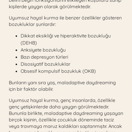
belirli beyin fonksiyonlarını etkileyen koşullara sahip
kişilerde yaygın olarak görülmektedir.
Uyumsuz hayal kurma ile benzer özellikler gösteren
bozukluklar şunlardır:
Dikkat eksikliği ve hiperaktivite bozukluğu
(DEHB)
Anksiyete bozukluğu
Bazı depresyon türleri
Disosiyatif bozukluklar
Obsesif kompulsif bozukluk (OKB)
Bunların yanı sıra yaş, maladaptive daydreaming
için bir faktör olabilir.
Uyumsuz hayal kurma, genç insanlarda, özellikle
genç yetişkinlerde daha yaygın görülmektedir.
Bununla birlikte, maladaptive daydreaming yaşayan
birçok kişinin, özellikle çocukluk döneminde taciz
veya travmaya maruz kaldıkları saptanmıştır. Ancak