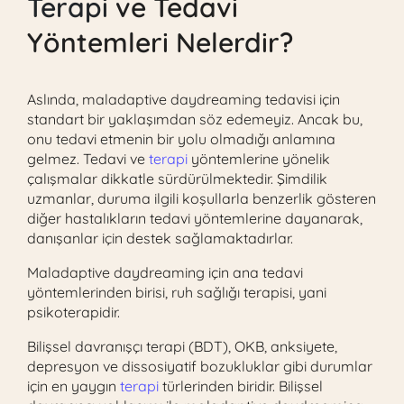
Terapi
ve Tedavi
Yöntemleri Nelerdir?
Aslında, maladaptive daydreaming tedavisi için
standart bir yaklaşımdan söz edemeyiz. Ancak bu,
onu tedavi etmenin bir yolu olmadığı anlamına
gelmez. Tedavi ve
terapi
yöntemlerine yönelik
çalışmalar dikkatle sürdürülmektedir. Şimdilik
uzmanlar, duruma ilgili koşullarla benzerlik gösteren
diğer hastalıkların tedavi yöntemlerine dayanarak,
danışanlar için destek sağlamaktadırlar.
Maladaptive daydreaming için ana tedavi
yöntemlerinden birisi, ruh sağlığı terapisi, yani
psikoterapidir.
Bilişsel davranışçı terapi (BDT), OKB, anksiyete,
depresyon ve dissosiyatif bozukluklar gibi durumlar
için en yaygın
terapi
türlerinden biridir. Bilişsel