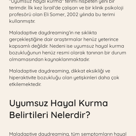
"Uyumsuz hayal kurma" terimi nispeten yeni bir
terimdir. İlk kez İsrail'de çalışan ve bir klinik psikoloji
profesörü olan Eli Somer, 2002 yılında bu terimi
kullanmıştır.
Maladaptive daydreaming’in ne sıklıkta
gerçekleştiğine dair araştırmalar henüz yeterince
kapsamlı değildir. Nedeni ise uyumsuz hayal kurma
bozukluğunun henüz resmi olarak tanınan bir durum
olmamasından kaynaklanmaktadır.
Maladaptive daydreaming, dikkat eksikliği ve
hiperaktivite bozukluğu olan yetişkinleri daha çok
etkilemektedir.
Uyumsuz Hayal Kurma
Belirtileri Nelerdir?
Maladaptive daydreaming, tüm semptomların hayal