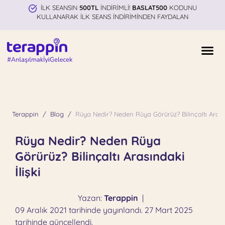
İLK SEANSIN
500TL
İNDİRİMLİ!
BASLAT500
KODUNU
KULLANARAK İLK SEANS İNDİRİMİNDEN FAYDALAN
Terappin
Blog
Rüya Nedir? Neden Rüya Görürüz? Bilinçaltı Arasın
Rüya Nedir? Neden Rüya
Görürüz? Bilinçaltı Arasındaki
İlişki
Yazan:
Terappin
|
09 Aralık 2021 tarihinde yayınlandı. 27 Mart 2025
tarihinde güncellendi.