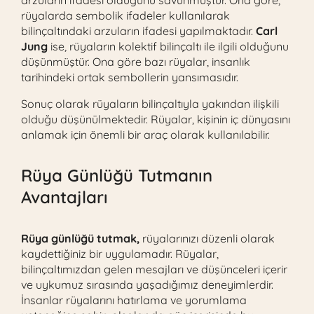
arzuların ifadesi olduğunu savunmuştur. Ona göre,
rüyalarda sembolik ifadeler kullanılarak
bilinçaltındaki arzuların ifadesi yapılmaktadır.
Carl
Jung
ise, rüyaların kolektif bilinçaltı ile ilgili olduğunu
düşünmüştür. Ona göre bazı rüyalar, insanlık
tarihindeki ortak sembollerin yansımasıdır.
Sonuç olarak rüyaların bilinçaltıyla yakından ilişkili
olduğu düşünülmektedir. Rüyalar, kişinin iç dünyasını
anlamak için önemli bir araç olarak kullanılabilir.
Rüya Günlüğü Tutmanın
Avantajları
Rüya günlüğü tutmak,
rüyalarınızı düzenli olarak
kaydettiğiniz bir uygulamadır. Rüyalar,
bilinçaltımızdan gelen mesajları ve düşünceleri içerir
ve uykumuz sırasında yaşadığımız deneyimlerdir.
İnsanlar rüyalarını hatırlama ve yorumlama