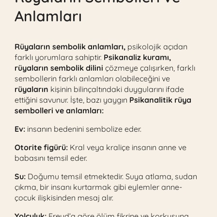
Anlamları
Rüyaların sembolik anlamları,
psikolojik açıdan
farklı yorumlara sahiptir.
Psikanaliz kuramı,
rüyaların sembolik dilini
çözmeye çalışırken, farklı
sembollerin farklı anlamları olabileceğini ve
rüyaların
kişinin bilinçaltındaki duygularını ifade
ettiğini savunur. İşte, bazı yaygın
Psikanalitik rüya
sembolleri ve anlamları:
Ev:
insanın bedenini sembolize eder.
Otorite figürü:
Kral veya kraliçe insanın anne ve
babasını temsil eder.
Su:
Doğumu temsil etmektedir. Suya atlama, sudan
çıkma, bir insanı kurtarmak gibi eylemler anne-
çocuk ilişkisinden mesaj alır.
Yolculuk:
Freud’a göre ölüm fikrine ve korkusuna