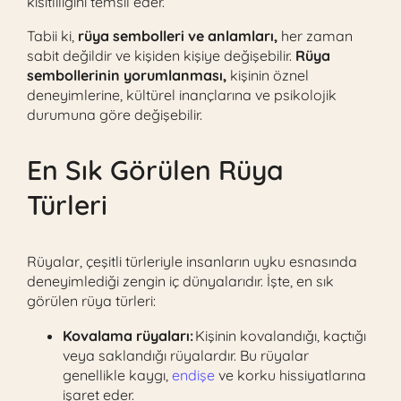
kısıtlılığını temsil eder.
Tabii ki,
rüya sembolleri ve anlamları,
her zaman
sabit değildir ve kişiden kişiye değişebilir.
Rüya
sembollerinin yorumlanması,
kişinin öznel
deneyimlerine, kültürel inançlarına ve psikolojik
durumuna göre değişebilir.
En Sık Görülen Rüya
Türleri
Rüyalar, çeşitli türleriyle insanların uyku esnasında
deneyimlediği zengin iç dünyalarıdır. İşte, en sık
görülen rüya türleri:
Kovalama rüyaları:
Kişinin kovalandığı, kaçtığı
veya saklandığı rüyalardır. Bu rüyalar
genellikle kaygı,
endişe
ve korku hissiyatlarına
işaret eder.