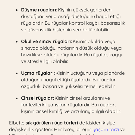
Düşme rüyaları:
Kişinin yüksek yerlerden
düştüğünü veya aşağı düştüğünü hayal ettiği
rüyalardır. Bu rüyalar kontrol kaybı, başarısızlık
ve güvensizlik hislerinin sembolü olabilir.
Okul ve sınav rüyaları:
Kişinin okulda veya
sınavda olduğu, notlarının düşük olduğu veya
hazırlıksız olduğu rüyalardır. Bu rüyalar, kaygı
ve stresle ilgili olabilir.
Uçma rüyaları:
Kişinin uçtuğunu veya planörde
olduğunu hayal ettiği rüyalardır. Bu rüyalar
özgürlük, başarı ve yükselişi temsil edebilir.
Cinsel rüyalar:
Kişinin cinsel arzularını ve
fantezilerini yansıtan rüyalardır. Bu rüyalar,
kişinin cinsel kimliği ve arzularıyla ilgili olabilir.
Elbette
sık görülen rüya türleri
de kişiden kişiye
değişkenlik gösterir. Her birey, bireyin
yaşam tarzı
ve