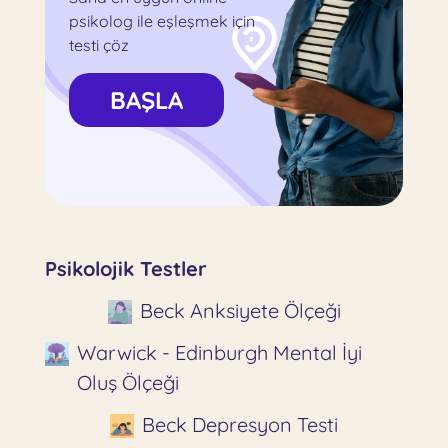
psikolog ile eşleşmek için
testi çöz
BAŞLA
Psikolojik Testler
Beck Anksiyete Ölçeği
Warwick - Edinburgh Mental İyi
Oluş Ölçeği
Beck Depresyon Testi