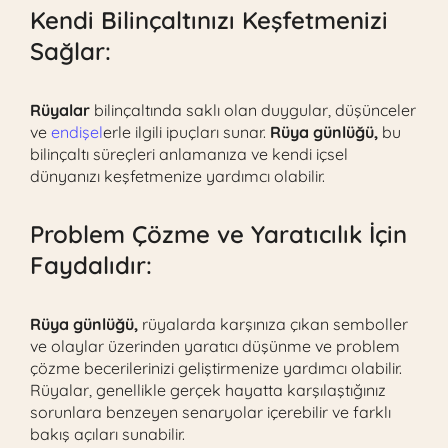
Kendi Bilinçaltınızı Keşfetmenizi
Sağlar:
Rüyalar
bilinçaltında saklı olan duygular, düşünceler
ve
endişel
erle ilgili ipuçları sunar.
Rüya günlüğü,
bu
bilinçaltı süreçleri anlamanıza ve kendi içsel
dünyanızı keşfetmenize yardımcı olabilir.
Problem Çözme ve Yaratıcılık İçin
Faydalıdır:
Rüya günlüğü,
rüyalarda karşınıza çıkan semboller
ve olaylar üzerinden yaratıcı düşünme ve problem
çözme becerilerinizi geliştirmenize yardımcı olabilir.
Rüyalar, genellikle gerçek hayatta karşılaştığınız
sorunlara benzeyen senaryolar içerebilir ve farklı
bakış açıları sunabilir.