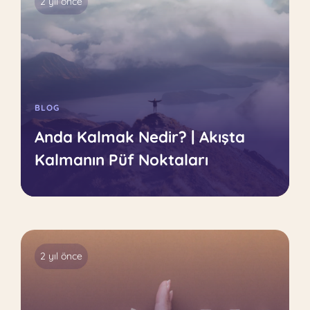
2 yıl önce
BLOG
Anda Kalmak Nedir? | Akışta
Kalmanın Püf Noktaları
2 yıl önce