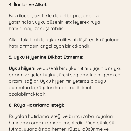
4. İlaçlar ve Alkol:
Bazı ilaçlar, özellikle de antidepresanlar ve
yatıştırıcılar, uyku düzenini etkileyerek rüya
hatırlamayı zorlaştırabilir.
Alkol tüketimi de uyku kalitesini düşürerek rüyaların
hatırlanmasını engelleyen bir etkendir.
5. Uyku Hijyenine Dikkat Etmeme:
Uyku hijyeni
ve düzenli bir uyku rutini, uygun bir uyku
ortamı ve yeterli uyku süresi sağlamak gibi gereken
ortamı sağlar. Uyku hijyeninin yetersiz olduğu
durumlarda, rüyaları hatırlama ihtimali
azalabilmektedir.
6. Rüya Hatırlama İsteği:
Rüyaları hatırlama isteği ve bilinçli çaba, rüyaları
hatırlama oranını artırabilmektedir. Rüya günlüğü
tutma, uyandığında hemen rüyayı düşünme ve