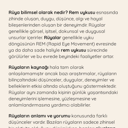
Rüya bilimsel olarak nedir? Rem uykusu
esnasında
zihinde oluşan, duygu, düşünce, algı ve hayal
bileşenlerinden oluşan bir deneyimdir. Rüyalar
genellikle görsel, işitsel, dokunsal ve duygusal
unsurlar içerirler.
Rüyalar
genellikle uyku
döngüsünün REM (Rapid Eye Movement) evresinde
ya da daha sade haliyle
rem uykusu
sürecinde
görülürler ve bu evrede beyindeki faaliyetler artar.
Rüyaların kaynağı
hala tam olarak
anlaşılamamıştır ancak bazı araştırmalar, rüyaların
bilinçaltındaki düşünceler, duygular, deneyimler ve
belleklerin etkisi altında oluştuğunu göstermektedir.
Rüyalar aynı zamanda kişinin günlük yaşantısındaki
deneyimlerini işlemesine, yüzleşmesine ve
anlamlandırmasına yardımcı olabilirler.
Rüyaların anlamı ve yorumu
konusunda farklı
düşünceler vardır. Bazıları rüyaların sadece zihinsel