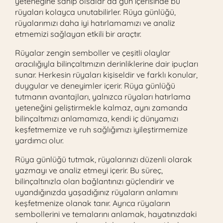
yeteneğine sahip olsalar da gün içerisinde bu
rüyaları kolayca unutabilirler. Rüya günlüğü,
rüyalarımızı daha iyi hatırlamamızı ve analiz
etmemizi sağlayan etkili bir araçtır.
Rüyalar zengin semboller ve çeşitli olaylar
aracılığıyla bilinçaltımızın derinliklerine dair ipuçları
sunar. Herkesin rüyaları kişiseldir ve farklı konular,
duygular ve deneyimler içerir. Rüya günlüğü
tutmanın avantajları, yalnızca rüyaları hatırlama
yeteneğini geliştirmekle kalmaz, aynı zamanda
bilinçaltımızı anlamamıza, kendi iç dünyamızı
keşfetmemize ve ruh sağlığımızı iyileştirmemize
yardımcı olur.
Rüya günlüğü tutmak, rüyalarınızı düzenli olarak
yazmayı ve analiz etmeyi içerir. Bu süreç,
bilinçaltınızla olan bağlantınızı güçlendirir ve
uyandığınızda yaşadığınız rüyaların anlamını
keşfetmenize olanak tanır. Ayrıca rüyaların
sembollerini ve temalarını anlamak, hayatınızdaki