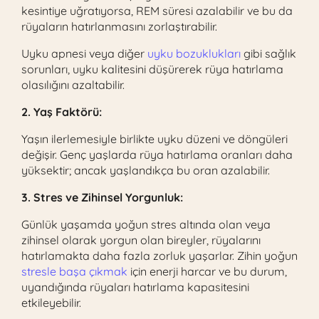
kesintiye uğratıyorsa, REM süresi azalabilir ve bu da
rüyaların hatırlanmasını zorlaştırabilir.
Uyku apnesi veya diğer
uyku bozuklukları
gibi sağlık
sorunları, uyku kalitesini düşürerek rüya hatırlama
olasılığını azaltabilir.
2. Yaş Faktörü:
Yaşın ilerlemesiyle birlikte uyku düzeni ve döngüleri
değişir. Genç yaşlarda rüya hatırlama oranları daha
yüksektir; ancak yaşlandıkça bu oran azalabilir.
3. Stres ve Zihinsel Yorgunluk:
Günlük yaşamda yoğun stres altında olan veya
zihinsel olarak yorgun olan bireyler, rüyalarını
hatırlamakta daha fazla zorluk yaşarlar. Zihin yoğun
stresle başa çıkmak
için enerji harcar ve bu durum,
uyandığında rüyaları hatırlama kapasitesini
etkileyebilir.