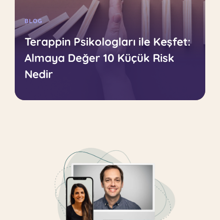
BLOG
Terappin Psikologları ile Keşfet:
Almaya Değer 10 Küçük Risk
Nedir