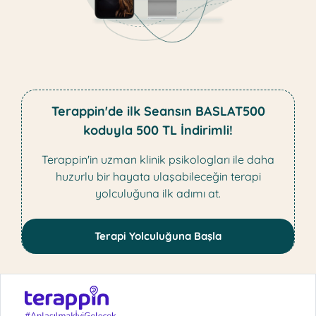
Terappin'de ilk Seansın BASLAT500
koduyla 500 TL İndirimli!
Terappin'in uzman klinik psikologları ile daha
huzurlu bir hayata ulaşabileceğin terapi
yolculuğuna ilk adımı at.
Terapi Yolculuğuna Başla