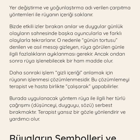
Yer değiştirme ve yoğunlaştırma adı verilen çarpıtma
yöntemleri ile rüyanın içeriği saklanır.
Bizde etkili izler bırakan anılar ve duygular günlük
olayların sahnesinde başka oyuncularla ve farklı
olaylarla tekrarlanır. O nedenle “günün tortusu”
denilen ve asıl mesajı gizleyen, rüya görülen günle
ilgili fazlalıkların ayıklanması gerekir. Ancak ondan
sonra rüya işlenebilecek bir ham madde olur.
Daha sonraki işlem “gizli içeriği” anlamak için
rüyanın işlenmesi çözümlenmesidir. Bu çözümlemeyi
terapist ve hasta birlikte “çalışarak” yapabilirler.
Burada uygulanacak yöntem rüya ile ilgili her türlü
çağrışımı (düşünceyi, duyguyu, sözü) serbest
bırakmaktır. Terapist yansız bir gözle yönlendirir ve
yardımcı olur.
Rüyaların Sembolleri ve