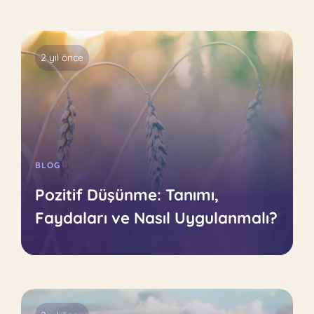
2 yıl önce
BLOG
Pozitif Düşünme: Tanımı,
Faydaları ve Nasıl Uygulanmalı?