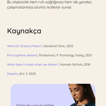
Bu alışkanlık hem ruh sağlığınıza hem de yaratıcı
çalışmalarınıza olumlu katkılar sunar.
Kaynakça
What Do Dreams Mean?
, Cleveland Clinic, 2022
Pre-cognitive dreams
, McNamara, P. Pschology Today, 2021
What does it mean when we dream?
, Hannah Nichols, 2018
Dreams
, Eric S. 2023
Sana en uygun online