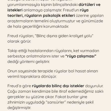
yorumlanmasıyla kişinin bilinçaltındaki
dürtüleri ve
istekleri
anlamaya çalışmıştır. Freud'un
rüya
teorileri, rüyaların psikolojik etkileri
üzerine yapılan
araştırmaların temelini oluşturmuştur ve günümüzde
de hala geçerliliğini korumaktadır.
Freud rüyaları, “Bilinç dışına giden kraliyet yolu”
olarak görür.
Takip ettiği hastalarından rüyalarını, ket vurmadan
serbestçe anlatmalarını ister ve
“rüya çalışması”
dediği yöntemi geliştirir.
Onun sayesinde terapide rüyalar bol hasat alınan
verimli topraklara dönüşür.
Freud’a göre
rüyalarda bilinç dışı istekler
doyurulur.
Çoğu zaman kendimize bile itiraf edemediğimiz saklı
gerçekler su yüzüne çıkar. Fakat bunlar yine
zihnimizin uyguladığı “sansürler’’ nedeniyle şekil
değiştirmiştir.