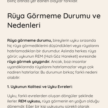
bilinç altında yer edinen olaylar farklıdır.
Rüya Görmeme Durumu ve
Nedenleri
Rüya görmeme durumu,
bireylerin uyku sırasında
hiç rüya görmediklerini düşündükleri veya rüyalarını
hatırlamadıkları bir durumdur. Aslında herkes rüya
görür; uykunun REM (Hızlı Göz Hareketi) evresinde
rüya görmek yaygındır.
Ancak, bazı insanlar
uyandıklarında rüyalarını hatırlamazlar veya çok
nadiren hatırlarlar. Bu durumun birkaç farklı nedeni
olabilir:
1. Uykunun Kalitesi ve Uyku Evreleri:
Uyku, farklı evrelerden oluşan döngüler şeklinde
ilerler.
REM uykusu,
rüya görmenin en yoğun olduğu
dönemdir. Eğer bir kişi uykusunu sürekli olarak