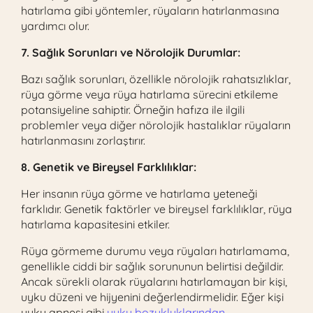
hatırlama gibi yöntemler, rüyaların hatırlanmasına
yardımcı olur.
7. Sağlık Sorunları ve Nörolojik Durumlar:
Bazı sağlık sorunları, özellikle nörolojik rahatsızlıklar,
rüya görme veya rüya hatırlama sürecini etkileme
potansiyeline sahiptir. Örneğin hafıza ile ilgili
problemler veya diğer nörolojik hastalıklar rüyaların
hatırlanmasını zorlaştırır.
8. Genetik ve Bireysel Farklılıklar:
Her insanın rüya görme ve hatırlama yeteneği
farklıdır. Genetik faktörler ve bireysel farklılıklar, rüya
hatırlama kapasitesini etkiler.
Rüya görmeme durumu veya rüyaları hatırlamama,
genellikle ciddi bir sağlık sorununun belirtisi değildir.
Ancak sürekli olarak rüyalarını hatırlamayan bir kişi,
uyku düzeni ve hijyenini değerlendirmelidir. Eğer kişi
uyku apnesi gibi
uyku bozukluklarından