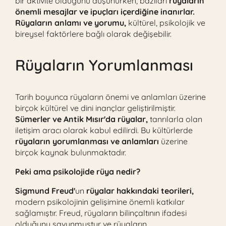
bir aktivite olduğunu düşünürken, bazıları
rüyaların
önemli mesajlar ve ipuçları içerdiğine inanırlar.
Rüyaların anlamı ve yorumu,
kültürel, psikolojik ve
bireysel faktörlere bağlı olarak değişebilir.
Rüyaların Yorumlanması
Tarih boyunca rüyaların önemi ve anlamları üzerine
birçok kültürel ve dini inançlar geliştirilmiştir.
Sümerler ve Antik Mısır'da rüyalar,
tanrılarla olan
iletişim aracı olarak kabul edilirdi. Bu kültürlerde
rüyaların yorumlanması ve anlamları
üzerine
birçok kaynak bulunmaktadır.
Peki ama psikolojide rüya nedir?
Sigmund Freud'
un
rüyalar hakkındaki teorileri,
modern psikolojinin gelişimine önemli katkılar
sağlamıştır. Freud, rüyaların bilinçaltının ifadesi
olduğunu savunmuştur ve rüyaların