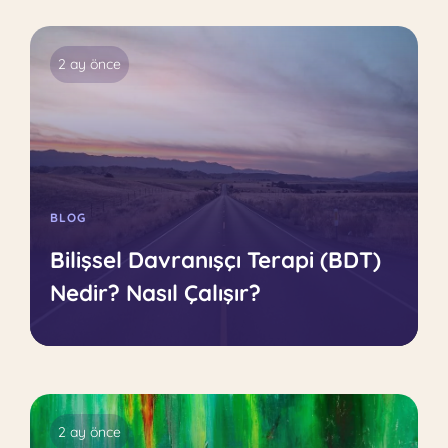
2 ay önce
BLOG
Bilişsel Davranışçı Terapi (BDT)
Nedir? Nasıl Çalışır?
2 ay önce