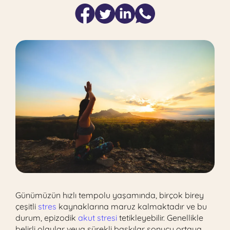
Günümüzün hızlı tempolu yaşamında, birçok birey
çeşitli
stres
kaynaklarına maruz kalmaktadır ve bu
durum, epizodik
akut stresi
tetikleyebilir. Genellikle
belirli olaylar veya sürekli baskılar sonucu ortaya