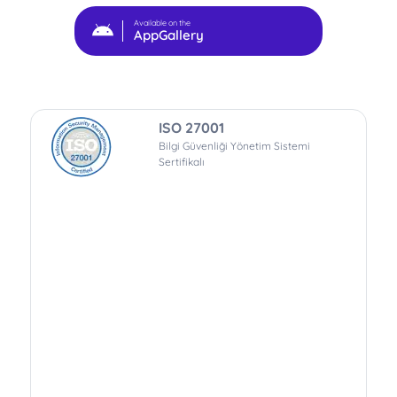
Available on the
AppGallery
ISO 27001
Bilgi Güvenliği Yönetim Sistemi
Sertifikalı