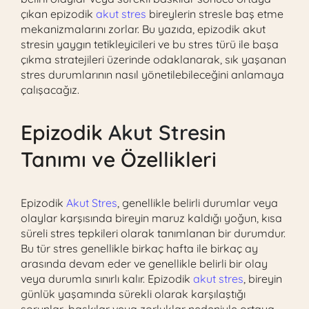
çıkan epizodik
akut stres
bireylerin stresle baş etme
mekanizmalarını zorlar. Bu yazıda, epizodik akut
stresin yaygın tetikleyicileri ve bu stres türü ile başa
çıkma stratejileri üzerinde odaklanarak, sık yaşanan
stres durumlarının nasıl yönetilebileceğini anlamaya
çalışacağız.
Epizodik
Akut Stres
in
Tanımı ve Özellikleri
Epizodik
Akut Stres
, genellikle belirli durumlar veya
olaylar karşısında bireyin maruz kaldığı yoğun, kısa
süreli stres tepkileri olarak tanımlanan bir durumdur.
Bu tür stres genellikle birkaç hafta ile birkaç ay
arasında devam eder ve genellikle belirli bir olay
veya durumla sınırlı kalır. Epizodik
akut stres
, bireyin
günlük yaşamında sürekli olarak karşılaştığı
sorunlar, baskılar veya zorluklar nedeniyle ortaya