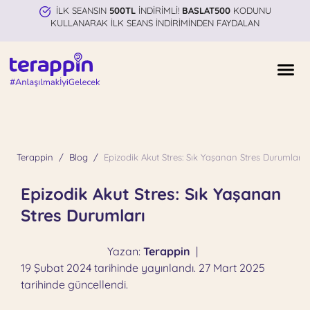
İLK SEANSIN
500TL
İNDİRİMLİ!
BASLAT500
KODUNU
KULLANARAK İLK SEANS İNDİRİMİNDEN FAYDALAN
Terappin
Blog
Epizodik Akut Stres: Sık Yaşanan Stres Durumları
Epizodik Akut Stres: Sık Yaşanan
Stres Durumları
Yazan:
Terappin
|
19 Şubat 2024 tarihinde yayınlandı. 27 Mart 2025
tarihinde güncellendi.