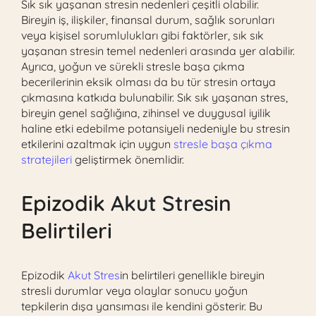
Sık sık yaşanan stresin nedenleri çeşitli olabilir.
Bireyin iş, ilişkiler, finansal durum, sağlık sorunları
veya kişisel sorumlulukları gibi faktörler, sık sık
yaşanan stresin temel nedenleri arasında yer alabilir.
Ayrıca, yoğun ve sürekli stresle başa çıkma
becerilerinin eksik olması da bu tür stresin ortaya
çıkmasına katkıda bulunabilir. Sık sık yaşanan stres,
bireyin genel sağlığına, zihinsel ve duygusal iyilik
haline etki edebilme potansiyeli nedeniyle bu stresin
etkilerini azaltmak için uygun
stresle başa çıkma
stratejileri
geliştirmek önemlidir.
Epizodik
Akut Stres
in
Belirtileri
Epizodik
Akut Stres
in belirtileri genellikle bireyin
stresli durumlar veya olaylar sonucu yoğun
tepkilerin dışa yansıması ile kendini gösterir. Bu