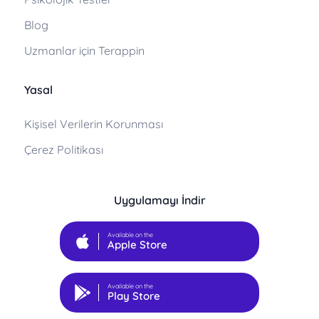
Blog
Uzmanlar için Terappin
Yasal
Kişisel Verilerin Korunması
Çerez Politikası
Uygulamayı İndir
Available on the
Apple Store
Available on the
Play Store