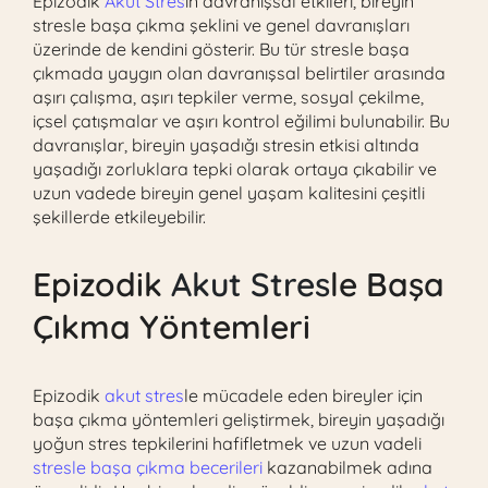
Epizodik
Akut Stres
in davranışsal etkileri, bireyin
stresle başa çıkma şeklini ve genel davranışları
üzerinde de kendini gösterir. Bu tür stresle başa
çıkmada yaygın olan davranışsal belirtiler arasında
aşırı çalışma, aşırı tepkiler verme, sosyal çekilme,
içsel çatışmalar ve aşırı kontrol eğilimi bulunabilir. Bu
davranışlar, bireyin yaşadığı stresin etkisi altında
yaşadığı zorluklara tepki olarak ortaya çıkabilir ve
uzun vadede bireyin genel yaşam kalitesini çeşitli
şekillerde etkileyebilir.
Epizodik
Akut Stres
le Başa
Çıkma Yöntemleri
Epizodik
akut stres
le mücadele eden bireyler için
başa çıkma yöntemleri geliştirmek, bireyin yaşadığı
yoğun stres tepkilerini hafifletmek ve uzun vadeli
stresle başa çıkma becerileri
kazanabilmek adına