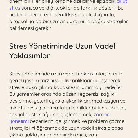
önemlidir. Her birey kendine özeldir ve epizodik
akut
stres
sonucu verdiği tepkiler de farklılık gösterir. Bu
nedenle, her bireyin kendi kişisel yolculuğunda,
bireysel ya da bir uzman yardımı ile doğru stratejiler
belirlemesi gerekir.
Stres Yönetiminde Uzun Vadeli
Yaklaşımlar
Stres yönetiminde uzun vadeli yaklaşımlar, bireyin
genel yaşam tarzını ve alışkanlıklarını iyileştirerek
stresle başa çıkma kapasitesini artırmayı hedefler.
Bu yöntemler arasında düzenli egzersiz, sağlıklı
beslenme, yeterli uyku alışkanlıkları, meditasyon ve
mindfulness gibi rahatlatıcı teknikler bulunur. Ayrıca,
sosyal destek ağlarını güçlendirmek,
zaman
yönetimi
becerilerini geliştirmek ve problem çözme
stratejilerini öğrenmek de uzun vadeli stresle başa
çıkma yaklaşımları arasında öne çıkan