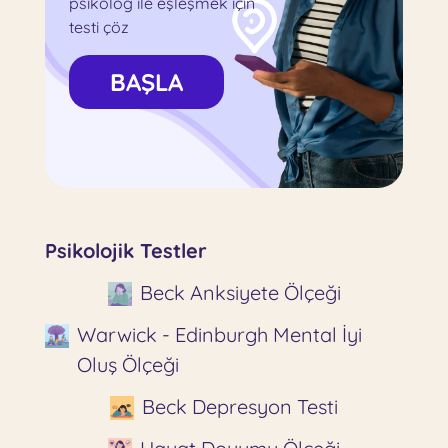
psikolog ile eşleşmek için
testi çöz
BAŞLA
Psikolojik Testler
Beck Anksiyete Ölçeği
Warwick - Edinburgh Mental İyi
Oluş Ölçeği
Beck Depresyon Testi