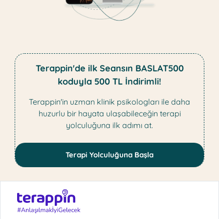
Terappin'de ilk Seansın BASLAT500
koduyla 500 TL İndirimli!
Terappin'in uzman klinik psikologları ile daha
huzurlu bir hayata ulaşabileceğin terapi
yolculuğuna ilk adımı at.
Terapi Yolculuğuna Başla