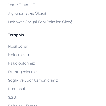
Yeme Tutumu Testi
Algılanan Stres Ölçeği
Liebowitz Sosyal Fobi Belirtileri Ölçeği
Terappin
Nasıl Çalışır?
Hakkımızda
Psikologlarımız
Diyetisyenlerimiz
Sağlık ve Spor Uzmanlarımız
Kurumsal
S.S.S.
Psikolojik Testler