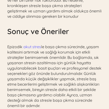
ve her biri birer risk faktörüdür. Bu nedenle,
kronikleşen stresle başa çıkma stratejileri
geliştirmek ve uzman yardımı almak oldukça önemli
ve ciddiye alınması gereken bir konudur
Sonuç ve Öneriler
Epizodik
akut stres
le başa çıkma sürecinde, yaşam
kalitesini artırmak ve sağlığı korumak için etkili
stratejiler benimsemek önemlidir. Bu bağlamda, sık
yaşanan stresin azaltılması için günlük hayatta
uygulanabilecek basit ipuçları ve profesyonel destek
seçenekleri göz önünde bulundurulmalıdır. Günlük
yaşamda küçük değişiklikler yapmak, stresle baş
etme becerilerini geliştirmek ve sağlıklı alışkanlıkları
benimsemek, bireyin stresle daha etkili bir şekilde
başa çıkmasına yardımcı olabilir. Ayrıca, uzman
desteği almak da stresle başa çıkma sürecinde
önemli bir adımdır.