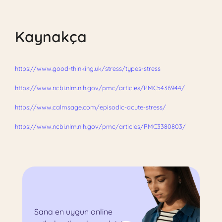
Kaynakça
https://www.good-thinking.uk/stress/types-stress
https://www.ncbi.nlm.nih.gov/pmc/articles/PMC5436944/
https://www.calmsage.com/episodic-acute-stress/
https://www.ncbi.nlm.nih.gov/pmc/articles/PMC3380803/
Sana en uygun online