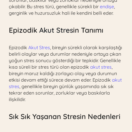
çıkabilir. Bu stres türü, genellikle sürekli bir
endişe
,
gerginlik ve huzursuzluk hali ile kendini belli eder.
Epizodik
Akut Stres
in Tanımı
Epizodik
Akut Stres
, bireyin sürekli olarak karşılaştığı
belirli olaylar veya durumlar nedeniyle ortaya çıkan
yoğun stres sonucu gösterdiği bir tepkidir. Genellikle
kısa süreli bir stres türü olan epizodik
akut stres
,
bireyin maruz kaldığı zorlayıcı olay veya durumun
etkisi devam ettiği sürece devam eder. Epizodik
akut
stres
, genellikle bireyin günlük yaşamında sık sık
tekrar eden sorunlar, zorluklar veya baskılarla
ilişkilidir.
Sık Sık Yaşanan Stresin Nedenleri