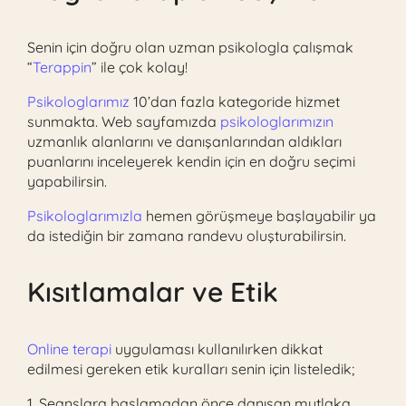
Senin için doğru olan uzman psikologla çalışmak
“
Terappin
” ile çok kolay!
Psikologlarımız
10’dan fazla kategoride hizmet
sunmakta. Web sayfamızda
psikologlarımızın
uzmanlık alanlarını ve danışanlarından aldıkları
puanlarını inceleyerek kendin için en doğru seçimi
yapabilirsin.
Psikologlarımızla
hemen görüşmeye başlayabilir ya
da istediğin bir zamana randevu oluşturabilirsin.
Kısıtlamalar ve Etik
Online terapi
uygulaması kullanılırken dikkat
edilmesi gereken etik kuralları senin için listeledik;
1. Seanslara başlamadan önce danışan mutlaka