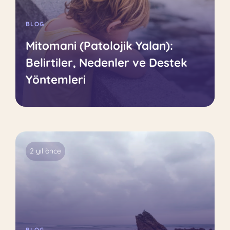
BLOG
Mitomani (Patolojik Yalan):
Belirtiler, Nedenler ve Destek
Yöntemleri
2 yıl önce
BLOG