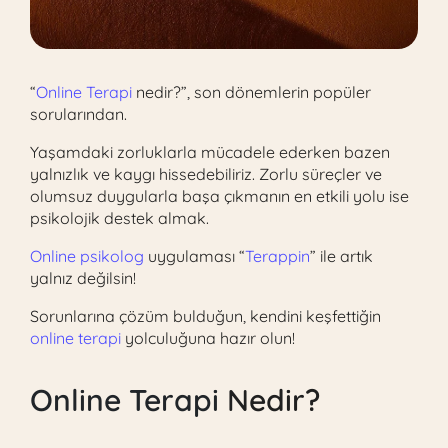
“
Online Terapi
nedir?”, son dönemlerin popüler
sorularından.
Yaşamdaki zorluklarla mücadele ederken bazen
yalnızlık ve kaygı hissedebiliriz. Zorlu süreçler ve
olumsuz duygularla başa çıkmanın en etkili yolu ise
psikolojik destek almak.
Online psikolog
uygulaması “
Terappin
” ile artık
yalnız değilsin!
Sorunlarına çözüm bulduğun, kendini keşfettiğin
online terapi
yolculuğuna hazır olun!
Online Terapi
Nedir?