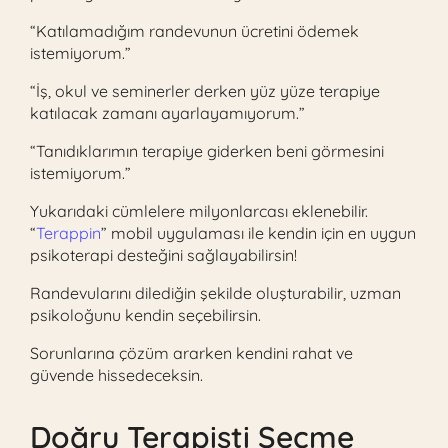
“Katılamadığım randevunun ücretini ödemek
istemiyorum.”
“İş, okul ve seminerler derken yüz yüze terapiye
katılacak zamanı ayarlayamıyorum.”
“Tanıdıklarımın terapiye giderken beni görmesini
istemiyorum.”
Yukarıdaki cümlelere milyonlarcası eklenebilir.
“
Terappin
” mobil uygulaması ile kendin için en uygun
psikoterapi desteğini sağlayabilirsin!
Randevularını dilediğin şekilde oluşturabilir, uzman
psikoloğunu kendin seçebilirsin.
Sorunlarına çözüm ararken kendini rahat ve
güvende hissedeceksin.
Doğru Terapisti Seçme