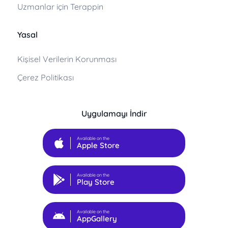
Uzmanlar için Terappin
Yasal
Kişisel Verilerin Korunması
Çerez Politikası
Uygulamayı İndir
Available on the
Apple Store
Available on the
Play Store
Available on the
AppGallery