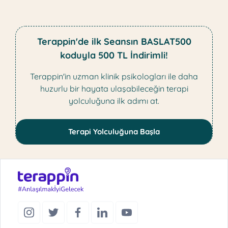
Terappin'de ilk Seansın BASLAT500
koduyla 500 TL İndirimli!
Terappin'in uzman klinik psikologları ile daha
huzurlu bir hayata ulaşabileceğin terapi
yolculuğuna ilk adımı at.
Terapi Yolculuğuna Başla