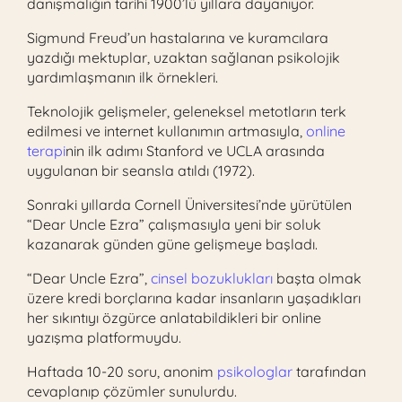
danışmalığın tarihi 1900’lü yıllara dayanıyor.
Sigmund Freud’un hastalarına ve kuramcılara
yazdığı mektuplar, uzaktan sağlanan psikolojik
yardımlaşmanın ilk örnekleri.
Teknolojik gelişmeler, geleneksel metotların terk
edilmesi ve internet kullanımın artmasıyla,
online
terapi
nin ilk adımı Stanford ve UCLA arasında
uygulanan bir seansla atıldı (1972).
Sonraki yıllarda Cornell Üniversitesi’nde yürütülen
“Dear Uncle Ezra” çalışmasıyla yeni bir soluk
kazanarak günden güne gelişmeye başladı.
“Dear Uncle Ezra”,
cinsel bozuklukları
başta olmak
üzere kredi borçlarına kadar insanların yaşadıkları
her sıkıntıyı özgürce anlatabildikleri bir online
yazışma platformuydu.
Haftada 10-20 soru, anonim
psikologlar
tarafından
cevaplanıp çözümler sunulurdu.