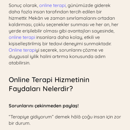
Sonuç olarak,
online terapi
, günümüzde giderek
daha fazla insan tarafından tercih edilen bir
hizmettir. Mekân ve zaman sınırlamalarını ortadan
kaldırması, çoklu seçenekler sunması ve her an, her
yerde erişilebilir olması gibi avantajları sayesinde,
online terapi
insanlara daha kolay, etkili ve
kişiselleştirilmiş bir tedavi deneyimi sunmaktadır.
Online terapi
yi seçerek, sorunlarını çözme ve
duygusal iyilik halini artırma konusunda adım
atabilirsin.
Online Terapi
Hizmetinin
Faydaları Nelerdir?
Sorunlarını çekinmeden paylaş!
“Terapiye gidiyorum” demek hâlâ çoğu insan için zor
bir durum.