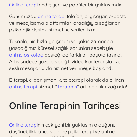
Online terapi
nedir; yeni ve popüler bir yaklaşımdır.
Günümüzde
online terapi
telefon, bilgisayar, e-posta
ve mesajlaşma platformları aracılığıyla sağlanan
psikolojik destek hizmetine verilen isim.
Teknolojinin hızla gelişmesi ve yakın zamanda
yaşadığımız küresel sağlık sorunları sebebiyle,
online psikolog
desteği de farklı bir boyuta taşındı.
Artık sadece yazarak değil, video konferanslar ve
sesli mesajlarla da hizmet verilmeye başlandı.
E-terapi, e-danışmanlık, teleterapi olarak da bilinen
online terapi
hizmeti “
Terappin
” artık bir tık uzağında!
Online Terapi
nin Tarihçesi
Online terapi
nin çok yeni bir yaklaşım olduğunu
düşünebiliriz ancak online psikoterapi ve online