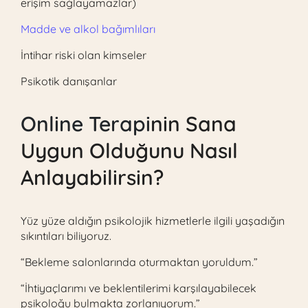
erişim sağlayamazlar)
Madde ve alkol bağımlıları
İntihar riski olan kimseler
Psikotik danışanlar
Online Terapi
nin Sana
Uygun Olduğunu Nasıl
Anlayabilirsin?
Yüz yüze aldığın psikolojik hizmetlerle ilgili yaşadığın
sıkıntıları biliyoruz.
“Bekleme salonlarında oturmaktan yoruldum.”
“İhtiyaçlarımı ve beklentilerimi karşılayabilecek
psikoloğu bulmakta zorlanıyorum.”