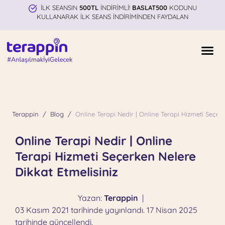
İLK SEANSIN
500TL
İNDİRİMLİ!
BASLAT500
KODUNU
KULLANARAK İLK SEANS İNDİRİMİNDEN FAYDALAN
Terappin
Blog
Online Terapi Nedir | Online Terapi Hizmeti Seçerk
Online Terapi Nedir | Online
Terapi Hizmeti Seçerken Nelere
Dikkat Etmelisiniz
Yazan:
Terappin
|
03 Kasım 2021 tarihinde yayınlandı. 17 Nisan 2025
tarihinde güncellendi.