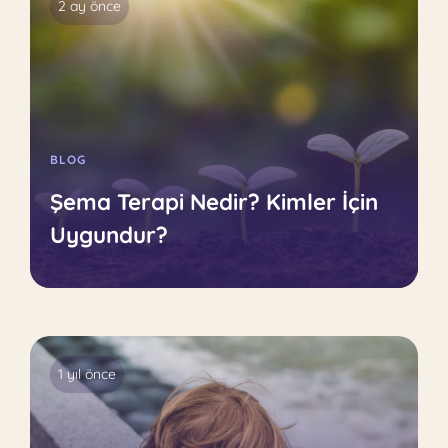
2 ay önce
BLOG
Şema Terapi Nedir? Kimler İçin
Uygundur?
1 yıl önce