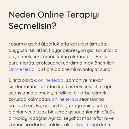
Neden
Online Terapi
yi
Seçmelisin?
Yaşamın getirdiği zorluklarla karşılaştığımızda,
duygusal sıkıntılar, kaygı, depresyon gibi sorunlarla
baş etmek her zaman kolay olmayabilir. Bu tür
durumlarda, profesyonel yardım almak önemlidir.
Online terapi
, bu konuda önemli avantajlar sunar.
Birinci olarak,
online terapi
, zaman ve mekân
sınırlamalarını ortadan kaldırır. Geleneksel terapi
seanslarına gitmek için fiziksel bir ofise gitmek
zorunda kalmadan,
online terapi
seanslarına
katılabilirsin. Bu, yoğun bir iş programına sahip
olanlar veya uzak bir yerde yaşayanlar için büyük
bir kolaylık sağlar. Ayrıca, seyahat masraflarını ve
zamanını ortadan kaldırarak,
online terapi
daha