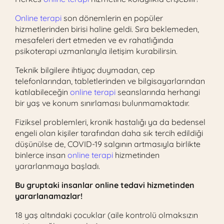
Online terapi
son dönemlerin en popüler
hizmetlerinden birisi haline geldi. Sıra beklemeden,
mesafeleri dert etmeden ve ev rahatlığında
psikoterapi uzmanlarıyla iletişim kurabilirsin.
Teknik bilgilere ihtiyaç duymadan, cep
telefonlarından, tabletlerinden ve bilgisayarlarından
katılabileceğin
online terapi
seanslarında herhangi
bir yaş ve konum sınırlaması bulunmamaktadır.
Fiziksel problemleri, kronik hastalığı ya da bedensel
engeli olan kişiler tarafından daha sık tercih edildiği
düşünülse de, COVID-19 salgının artmasıyla birlikte
binlerce insan
online terapi
hizmetinden
yararlanmaya başladı.
Bu gruptaki insanlar online tedavi hizmetinden
yararlanamazlar!
18 yaş altındaki çocuklar (aile kontrolü olmaksızın