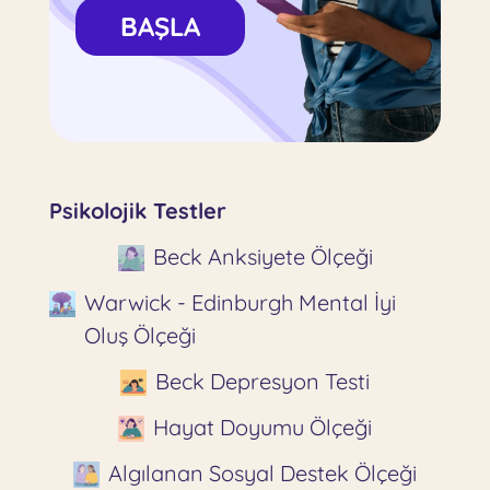
BAŞLA
Psikolojik Testler
Beck Anksiyete Ölçeği
Warwick - Edinburgh Mental İyi
Oluş Ölçeği
Beck Depresyon Testi
Hayat Doyumu Ölçeği
Algılanan Sosyal Destek Ölçeği