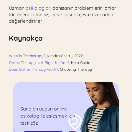
Uzman
psikologlar
, danışanın problemlerini onlar
için önemli olan kişiler ve sosyal çevre üzerinden
değerlendirirler.
Kaynakça
What Is Teletherapy?,
Kendra Cherry, 2022
Online Therapy: Is it Right for You?,
Help Guide
Does Online Therapy Work?,
Choosing Therapy
Sana en uygun online
psikolog ile eşleşmek için
testi çöz