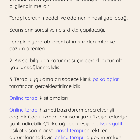
bilgilendirilmelidir.
Terapi ücretinin bedeli ve ödemenin nasıl yapılacağı,
Seansların süresi ve ne sıklıkta yapılacağı,
Terapinin yaratabileceği olumsuz durumlar ve
çözüm önerileri.
2. Kişisel bilgilerin korunması için gerekli bütün alt
yapılar sağlanmalıdır.
3. Terapi uygulamaları sadece klinik
psikologlar
tarafından gerçekleştirilmelidir.
Online terapi
kısıtlamaları
Online terapi
hizmeti bazı durumlarda elverişli
değildir. Çoğu uzman, danışanı yüz yüzeye tedaviye
yönlendirebilir. Çünkü ağır depresyon,
dissosiyatif
,
psikotik sorunlar ve
cinsel terapi
gerektiren
durumların tedavisi
online terapi
ile pek mümkün