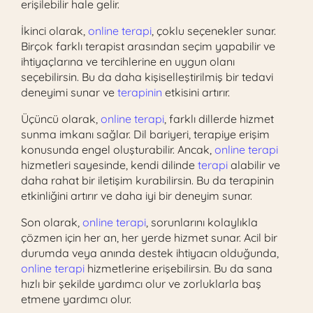
erişilebilir hale gelir.
İkinci olarak,
online terapi
, çoklu seçenekler sunar.
Birçok farklı terapist arasından seçim yapabilir ve
ihtiyaçlarına ve tercihlerine en uygun olanı
seçebilirsin. Bu da daha kişiselleştirilmiş bir tedavi
deneyimi sunar ve
terapinin
etkisini artırır.
Üçüncü olarak,
online terapi
, farklı dillerde hizmet
sunma imkanı sağlar. Dil bariyeri, terapiye erişim
konusunda engel oluşturabilir. Ancak,
online terapi
hizmetleri sayesinde, kendi dilinde
terapi
alabilir ve
daha rahat bir iletişim kurabilirsin. Bu da terapinin
etkinliğini artırır ve daha iyi bir deneyim sunar.
Son olarak,
online terapi
, sorunlarını kolaylıkla
çözmen için her an, her yerde hizmet sunar. Acil bir
durumda veya anında destek ihtiyacın olduğunda,
online terapi
hizmetlerine erişebilirsin. Bu da sana
hızlı bir şekilde yardımcı olur ve zorluklarla baş
etmene yardımcı olur.