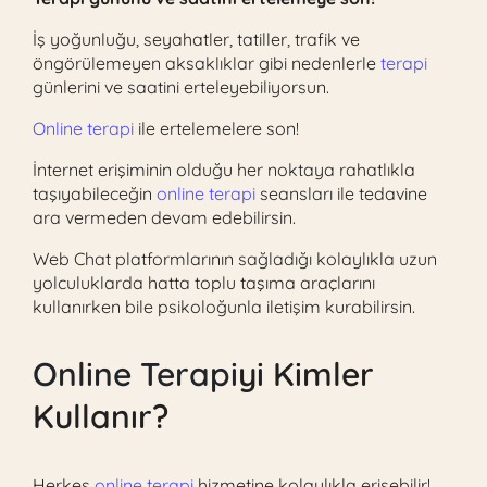
İş yoğunluğu, seyahatler, tatiller, trafik ve
öngörülemeyen aksaklıklar gibi nedenlerle
terapi
günlerini ve saatini erteleyebiliyorsun.
Online terapi
ile ertelemelere son!
İnternet erişiminin olduğu her noktaya rahatlıkla
taşıyabileceğin
online terapi
seansları ile tedavine
ara vermeden devam edebilirsin.
Web Chat platformlarının sağladığı kolaylıkla uzun
yolculuklarda hatta toplu taşıma araçlarını
kullanırken bile psikoloğunla iletişim kurabilirsin.
Online Terapi
yi Kimler
Kullanır?
Herkes
online terapi
hizmetine kolaylıkla erişebilir!