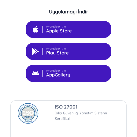
Uygulamayı İndir
Available on the
Apple Store
Available on the
Play Store
Available on the
AppGallery
ISO 27001
Bilgi Güvenliği Yönetim Sistemi
Sertifikalı