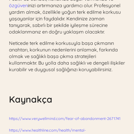
özgüven
inizi artırmanıza yardımcı olur. Profesyonel
yardım almak, özellikle yoğun terk edilme korkusu
yaşayanlar için faydalıdır. Kendinize zaman
tanıyarak, sabırlı bir şekilde iyileşme sürecine
odaklanmanız en doğru yaklaşım olacaktır.
Neticede terk edilme korkusuyla başa çıkmanın
anahtarı, korkunun nedenlerini anlamak, farkında
olmak ve sağlıklı başa çıkma stratejileri
kullanmaktır. Bu yolla daha sağlıklı ve dengeli ilişkiler
kurabilir ve duygusal sağlığınızı koruyabilirsiniz.
Kaynakça
https://www.verywellmind.com/fear-of-abandonment-2671741
https://www.healthline.com/health/mental-