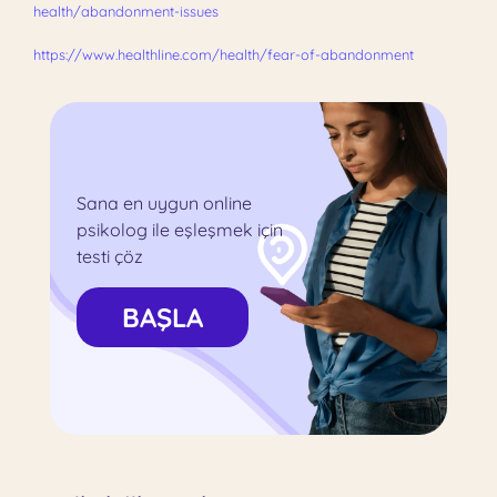
health/abandonment-issues
https://www.healthline.com/health/fear-of-abandonment
Sana en uygun online
psikolog ile eşleşmek için
testi çöz
BAŞLA