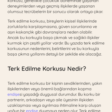
korkusu, genellikle çocukluk döneminde yaşanan
deneyimlerden veya geçmiş ilişkilerde yaşanan
olumsuz tecrübelerin bir sonucu olarak ortaya çıkar.
Terk edilme korkusu, bireylerin kişisel ilişkilerinde
zorluklarla karşılaşmasına, güven sorunlarına ve
aşırı kıskançlık gibi davranışlara neden olabilir.
Ancak bu korkuyla başa çıkmak ve sağlıklı ilişkiler
kurmak için çeşitli yollar vardır. Bu yazıda terk edilme
korkusunun nedenlerini, belirtilerini ve bu korkuyla
başa çıkma yollarını detaylı bir şekilde ele alacağız.
Terk Edilme Korkusu Nedir?
Terk edilme korkusu bir kişinin sevdiklerinden, yakın
ilişkilerinden veya önemli bağlarından kopma
endişe
si yaşadığı duygusal durumdur. Bu korku bir
partnerin, arkadaşın veya aile üyesinin ilişkiden
uzaklaşması veya ayrılması ihtimaline karşı oluşan
yoğun bir
endişe
duymaya neden olur. Terk edilme