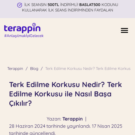
İLK SEANSIN
500TL
İNDİRİMLİ!
BASLAT500
KODUNU
KULLANARAK İLK SEANS İNDİRİMİNDEN FAYDALAN
Terappin
Blog
Terk Edilme Korkusu Nedir? Terk Edilme Korkusu ile
Terk Edilme Korkusu Nedir? Terk
Edilme Korkusu ile Nasıl Başa
Çıkılır?
Yazan:
Terappin
|
28 Haziran 2024 tarihinde yayınlandı. 17 Nisan 2025
tarihinde güncellendi.