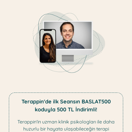
Terappin'de ilk Seansın BASLAT500
koduyla 500 TL İndirimli!
Terappin'in uzman klinik psikologları ile daha
huzurlu bir hayata ulaşabileceğin terapi