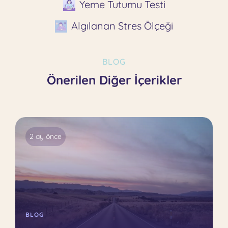
Yeme Tutumu Testi
Algılanan Stres Ölçeği
BLOG
Önerilen Diğer İçerikler
2 ay önce
BLOG