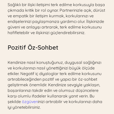
Sağlıklı bir ilişki iletişimi terk edilme korkusuyla başa
çıkmada kritik bir rol oynar. Partnerinizle açık, dürüst
ve empatik bir iletişim kurmak, korkularınızı ve
endişelerinizi paylaşmanıza yardımcı olur. İlişkinizde
güveni ve anlayışı artırarak, terk edilme korkusunu
hafifletebilir ve ilişkinizi güçlendirebilirsiniz.
Pozitif Öz-Sohbet
Kendinize nasıl konuştuğunuz, duygusal sağlığınızı
ve korkularınızı nasıl yönettiğinizi büyük ölçüde
etkiler. Negatif iç diyaloglar terk edilme korkusunu
artırabileceğinden pozitif ve yapıcı bir öz-sohbet
geliştirmek önemlidir. Kendinize sevgiyle yaklaşın,
başarılarınızı takdir edin ve olumsuz düşüncelere
karşı olumlu ifadeler kullanarak yanıt verin. Bu
şekilde
özgüven
inizi artırabilir ve korkularınızı daha
iyi yönetebilirsiniz.