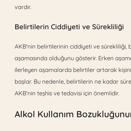
vardır.
Belirtilerin Ciddiyeti ve Sürekliliği
AKB'nin belirtilerinin ciddiyeti ve sürekliliğ
aşamasında olduğunu gösterir. Erken aşamala
ilerleyen aşamalarda belirtiler artarak kişi
başlar. Bu nedenle, belirtilerin ne kadar sür
AKB'nin teşhis ve tedavisi için önemlidir.
Alkol Kullanım Bozukluğunu