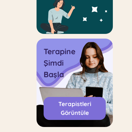
Terapine
Şimdi
Başla
Terapistleri
Görüntüle