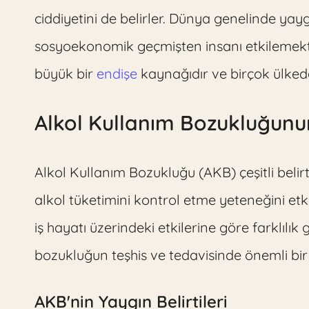
ciddiyetini de belirler. Dünya genelinde ya
sosyoekonomik geçmişten insanı etkilemekted
büyük bir
endişe
kaynağıdır ve birçok ülkede 
Alkol Kullanım Bozukluğunun
Alkol Kullanım Bozukluğu (AKB) çeşitli belirtil
alkol tüketimini kontrol etme yeteneğini etkiler
iş hayatı üzerindeki etkilerine göre farklılık gö
bozukluğun teşhis ve tedavisinde önemli bir
AKB'nin Yaygın Belirtileri