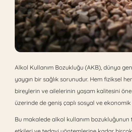
Alkol Kullanım Bozukluğu (AKB), dünya gene
yaygın bir sağlık sorunudur. Hem fiziksel he
bireylerin ve ailelerinin yaşam kalitesini ö
üzerinde de geniş çaplı sosyal ve ekonomik e
Bu makalede alkol kullanım bozukluğunun tan
etkileri ve tedavi yöntemlerine kadar birç