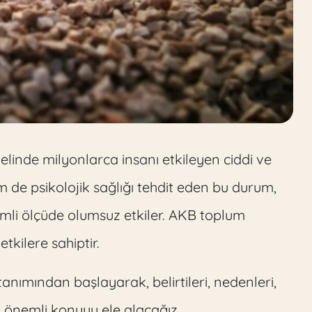
linde milyonlarca insanı etkileyen ciddi ve
m de psikolojik sağlığı tehdit eden bu durum,
nemli ölçüde olumsuz etkiler. AKB toplum
tkilere sahiptir.
ımından başlayarak, belirtileri, nedenleri,
ok önemli konuyu ele alacağız.