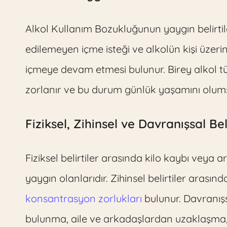
Alkol Kullanım Bozukluğunun yaygın belirtiler
edilemeyen içme isteği ve alkolün kişi üze
içmeye devam etmesi bulunur. Birey alkol 
zorlanır ve bu durum günlük yaşamını olums
Fiziksel, Zihinsel ve Davranışsal Bel
Fiziksel belirtiler arasında kilo kaybı veya ar
yaygın olanlarıdır. Zihinsel belirtiler arası
konsantrasyon zorlukları
bulunur. Davranışsa
bulunma, aile ve arkadaşlardan uzaklaşma,