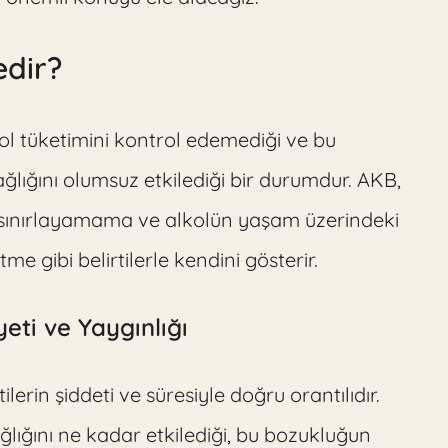
edir?
ol tüketimini kontrol edemediği ve bu
 sağlığını olumsuz etkilediği bir durumdur. AKB,
mi sınırlayamama ve alkolün yaşam üzerindeki
 gibi belirtilerle kendini gösterir.
eti ve Yaygınlığı
lerin şiddeti ve süresiyle doğru orantılıdır.
 sağlığını ne kadar etkilediği, bu bozukluğun