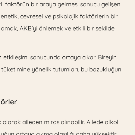
lı faktörün bir araya gelmesi sonucu gelişen
enetik, çevresel ve psikolojik faktörlerin bir
mak, AKB'yi önlemek ve etkili bir şekilde
n etkileşimi sonucunda ortaya çıkar. Bireyin
l tüketimine yönelik tutumları, bu bozukluğun
törler
 olarak aileden miras alınabilir. Ailede alkol
luğun ortaya çıkma olasılığı daha yüksektir.