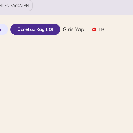
NDEN FAYDALAN
Giriş Yap
TR
n
Ücretsiz Kayıt Ol