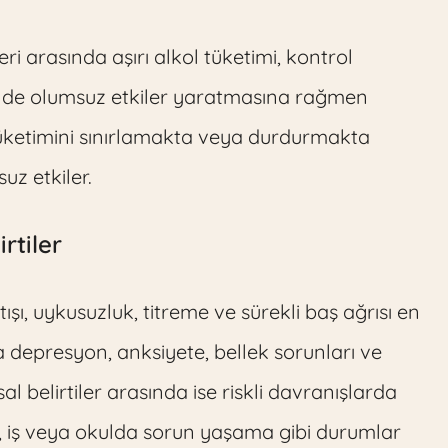
i arasında aşırı alkol tüketimi, kontrol
rinde olumsuz etkiler yaratmasına rağmen
tüketimini sınırlamakta veya durdurmakta
uz etkiler.
irtiler
tışı, uykusuzluk, titreme ve sürekli baş ağrısı en
nda depresyon, anksiyete, bellek sorunları ve
l belirtiler arasında ise riskli davranışlarda
 iş veya okulda sorun yaşama gibi durumlar