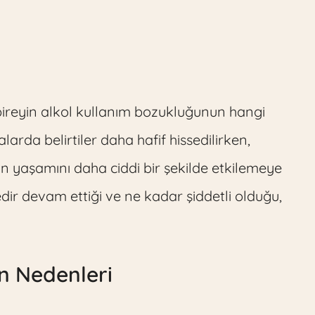
i, bireyin alkol kullanım bozukluğunun hangi
rda belirtiler daha hafif hissedilirken,
nin yaşamını daha ciddi bir şekilde etkilemeye
edir devam ettiği ve ne kadar şiddetli olduğu,
n Nedenleri