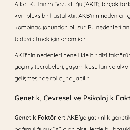
Alkol Kullanım Bozukluğu (AKB), birçok fark
kompleks bir hastalıktır. AKB'nin nedenleri g
kombinasyonundan oluşur. Bu nedenleri anla
tedavi etmek için önemlidir.
AKB'nin nedenleri genellikle bir dizi faktörü
geçmiş tecrübeleri, yaşam koşulları ve alko
gelişmesinde rol oynayabilir.
Genetik, Çevresel ve Psikolojik Fak
Genetik Faktörler:
AKB'ye yatkınlık genetik
bağımlılığı öyküsü olan bireylerde bu bozuk