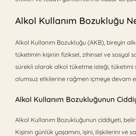
Alkol Kullanım Bozukluğu N
Alkol Kullanım Bozukluğu (AKB), bireyin alk
tüketimin kişinin fiziksel, zihinsel ve sosyal
sürekli olarak alkol tüketme isteği, tüketi
olumsuz etkilerine rağmen içmeye devam etme
Alkol Kullanım Bozukluğunun Ciddiy
Alkol Kullanım Bozukluğunun ciddiyeti, belirti
Kişinin günlük yaşamını, işini, ilişkilerini ve