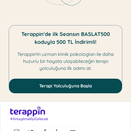
Terappin'de ilk Seansın BASLAT500
koduyla 500 TL İndirimli!
Terappin'in uzman klinik psikologları ile daha
huzurlu bir hayata ulaşabileceğin terapi
yolculuğuna ilk adımı at.
Terapi Yolculuğuna Başla