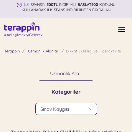
İLK SEANSIN
500TL
İNDİRİMLİ!
BASLAT500
KODUNU
KULLANARAK İLK SEANS İNDİRİMİNDEN FAYDALAN
Terappin
Uzmanlık Alanları
Dikkat Eksikliği ve Hiperaktivite
Uzmanlık Ara
Kategoriler