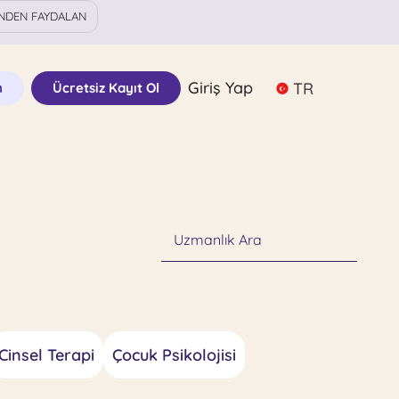
NDEN FAYDALAN
Giriş Yap
TR
n
Ücretsiz Kayıt Ol
Uzmanlık Ara
Cinsel Terapi
Çocuk Psikolojisi