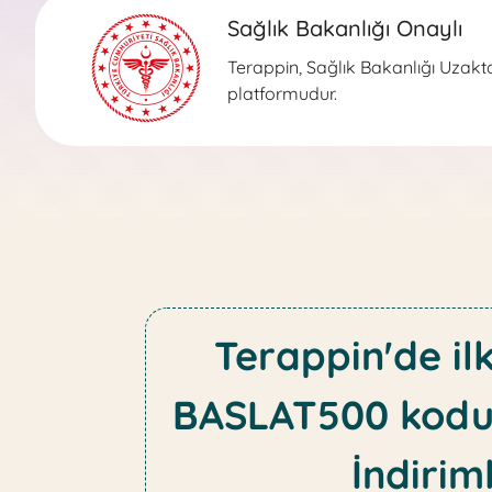
Sağlık Bakanlığı Onaylı
Terappin, Sağlık Bakanlığı Uzaktan
platformudur.
Terappin'de il
BASLAT500 kodu
İndiriml