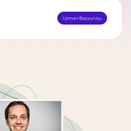
Uzman Başvurusu