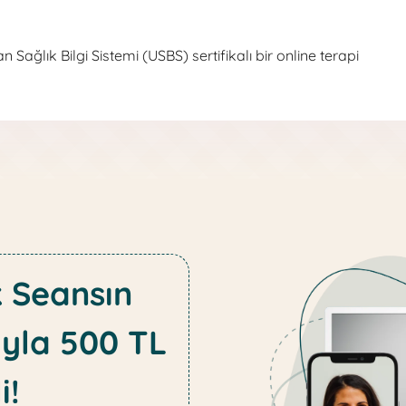
 Sağlık Bilgi Sistemi (USBS) sertifikalı bir online terapi
k Seansın
yla 500 TL
i!