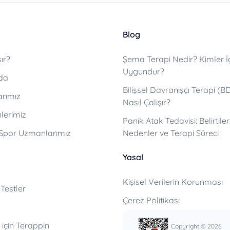
Blog
ır?
Şema Terapi Nedir? Kimler İ
Uygundur?
da
Bilişsel Davranışçı Terapi (B
arımız
Nasıl Çalışır?
lerimiz
Panik Atak Tedavisi: Belirtiler
 Spor Uzmanlarımız
Nedenler ve Terapi Süreci
Yasal
Kişisel Verilerin Korunması
 Testler
Çerez Politikası
için Terappin
Copyright © 2026