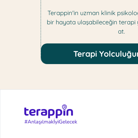
Terappin'in uzman klinik psikolog
bir hayata ulaşabileceğin terapi
at.
Terapi Yolculuğu