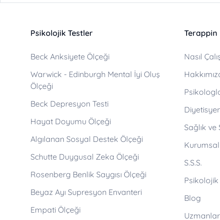
Psikolojik Testler
Terappin
Beck Anksiyete Ölçeği
Nasıl Çalış
Warwick - Edinburgh Mental İyi Oluş
Hakkımız
Ölçeği
Psikologl
Beck Depresyon Testi
Diyetisyen
Hayat Doyumu Ölçeği
Sağlık ve
Algılanan Sosyal Destek Ölçeği
Kurumsal
Schutte Duygusal Zeka Ölçeği
S.S.S.
Rosenberg Benlik Saygısı Ölçeği
Psikolojik
Beyaz Ayı Supresyon Envanteri
Blog
Empati Ölçeği
Uzmanlar 