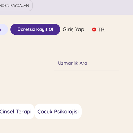
NDEN FAYDALAN
Giriş Yap
TR
n
Ücretsiz Kayıt Ol
Uzmanlık Ara
Cinsel Terapi
Çocuk Psikolojisi