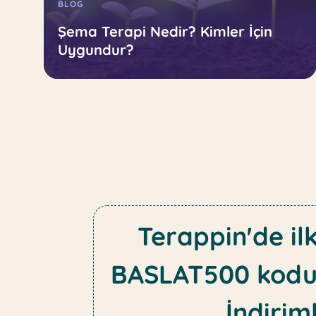
BLOG
Şema Terapi Nedir? Kimler İçin
Uygundur?
Terappin'de il
BASLAT500 kodu
İndiriml