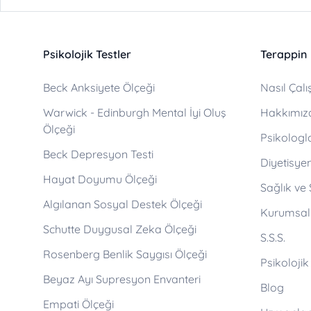
Psikolojik Testler
Terappin
Beck Anksiyete Ölçeği
Nasıl Çalış
Warwick - Edinburgh Mental İyi Oluş
Hakkımız
Ölçeği
Psikologl
Beck Depresyon Testi
Diyetisyen
Hayat Doyumu Ölçeği
Sağlık ve
Algılanan Sosyal Destek Ölçeği
Kurumsal
Schutte Duygusal Zeka Ölçeği
S.S.S.
Rosenberg Benlik Saygısı Ölçeği
Psikolojik
Beyaz Ayı Supresyon Envanteri
Blog
Empati Ölçeği