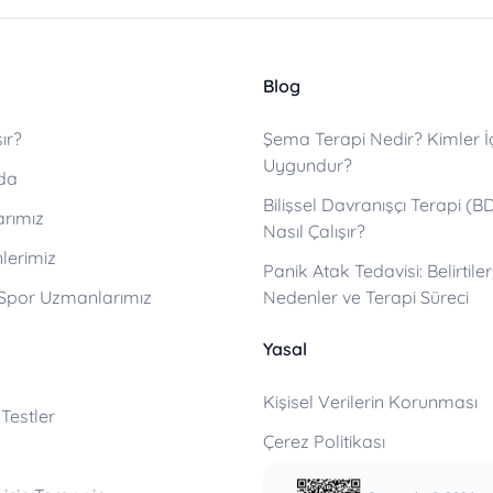
Blog
ır?
Şema Terapi Nedir? Kimler İ
Uygundur?
da
Bilişsel Davranışçı Terapi (B
arımız
Nasıl Çalışır?
lerimiz
Panik Atak Tedavisi: Belirtiler
 Spor Uzmanlarımız
Nedenler ve Terapi Süreci
Yasal
Kişisel Verilerin Korunması
 Testler
Çerez Politikası