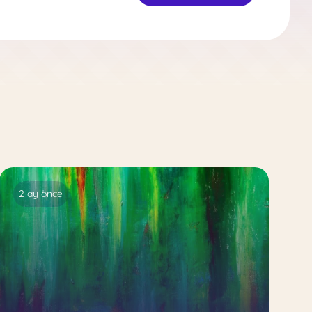
2 ay önce