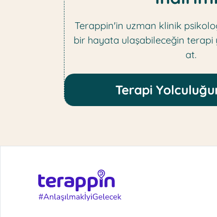
Terappin'in uzman klinik psikolog
bir hayata ulaşabileceğin terapi
at.
Terapi Yolculuğu