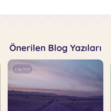
Önerilen Blog Yazıları
2 ay önce