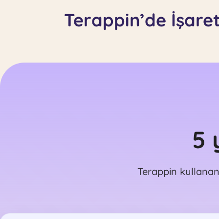
Terappin’de İşaret
5 y
Terappin kullanan