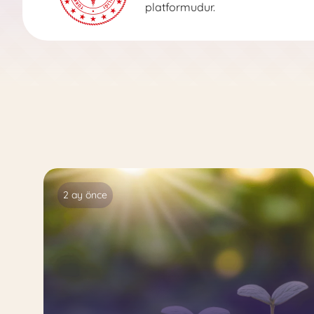
platformudur.
2 ay önce