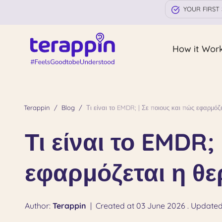
YOUR FIRST 
How it Wor
Terappin
Blog
Τι είναι το EMDR; | Σε ποιους και πώς εφαρμό
Τι είναι το EMDR;
εφαρμόζεται η θ
Author:
Terappin
|
Created at 03 June 2026 . Updated