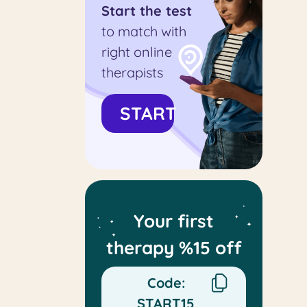
Start the test
to match with
right online
therapists
START
Your first
therapy %15 off
Code:
START15