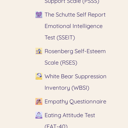
Support Scale (PSSS)
The Schutte Self Report
Emotional Intelligence
Test (SSEIT)
Rosenberg Self-Esteem
Scale (RSES)
White Bear Suppression
Inventory (WBSI)
Empathy Questionnaire
Eating Attitude Test
(EAT-40)