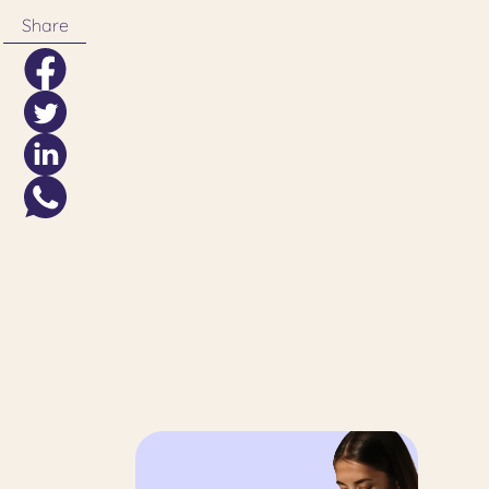
Share