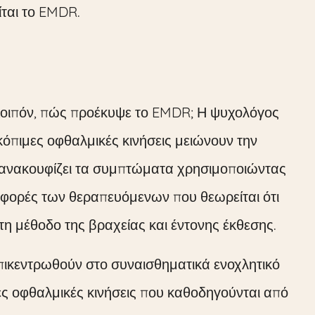
ίται το EMDR.
Λοιπόν, πώς προέκυψε το EMDR; Η ψυχολόγος
κόπιμες οφθαλμικές κινήσεις μειώνουν την
ανακουφίζει τα συμπτώματα χρησιμοποιώντας
ιφορές των θεραπευόμενων που θεωρείται ότι
τη μέθοδο της βραχείας και έντονης έκθεσης.
πικεντρωθούν στο συναισθηματικά ενοχλητικό
ες οφθαλμικές κινήσεις που καθοδηγούνται από