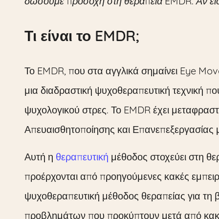
δώσουμε προσοχή στη θεραπεία EMDR. Αν είσα
Τι είναι το EMDR;
Το EMDR, που στα αγγλικά σημαίνει Eye Mov
μια διαδραστική ψυχοθεραπευτική τεχνική που
ψυχολογικού στρες. Το EMDR έχει μεταφραστ
Απευαισθητοποίησης και Επανεπεξεργασίας
Αυτή η
θεραπευτική
μέθοδος στοχεύει στη θ
προέρχονται από προηγούμενες κακές εμπειρί
ψυχοθεραπευτική μέθοδος θεραπείας για τη 
προβλημάτων που προκύπτουν μετά από κακέ