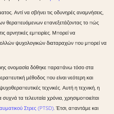
ατος. Αντί να σβήνει τις οδυνηρές αναμνήσεις,
των θεραπευόμενων επανεξετάζοντας το πώς
ς αρνητικές εμπειρίες. Μπορεί να
 πολλών ψυχολογικών διαταραχών που μπορεί να
λήρης ονομασία δόθηκε παραπάνω τόσο στα
θεραπευτική μέθοδος που είναι νεότερη και
υχοθεραπευτικές τεχνικές. Αυτή η τεχνική, η
ρα συχνά τα τελευταία χρόνια, χρησιμοποιείται
αυματικού Στρες (PTSD)
. Έτσι, απαντάμε και