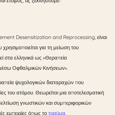
ι έτοιμος, ας ξεκινήσουμε!
ement Desensitization and Reprocessing, είναι
 χρησιμοποιείται για τη μείωση του
εί στα ελληνικά ως «Θεραπεία
 μέσω Οφθαλμικών Κινήσεων».
εραπεία ψυχολογικών διαταραχών που
ες του ατόμου. Θεωρείται μια αποτελεσματική
βελτίωση γνωστικών και συμπεριφορικών
ς εμπειρίες όπως το
τραύμα
.